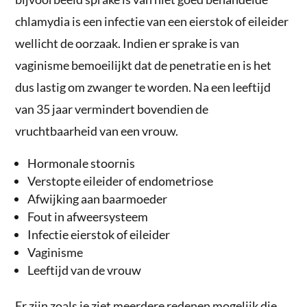
chlamydia is een infectie van een eierstok of eileider
wellicht de oorzaak. Indien er sprake is van
vaginisme bemoeilijkt dat de penetratie en is het
dus lastig om zwanger te worden. Na een leeftijd
van 35 jaar vermindert bovendien de
vruchtbaarheid van een vrouw.
Hormonale stoornis
Verstopte eileider of endometriose
Afwijking aan baarmoeder
Fout in afweersysteem
Infectie eierstok of eileider
Vaginisme
Leeftijd van de vrouw
Er zijn zoals je ziet meerdere redenen mogelijk die