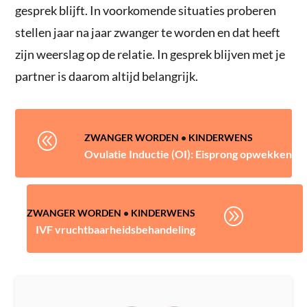
gesprek blijft. In voorkomende situaties proberen
stellen jaar na jaar zwanger te worden en dat heeft
zijn weerslag op de relatie. In gesprek blijven met je
partner is daarom altijd belangrijk.
@
ZWANGER WORDEN
•
KINDERWENS
Ovulatie Inductie (OI): Eisprong opwekken
A
ZWANGER WORDEN
•
KINDERWENS
IVF vruchtbaarheidsbehandeling