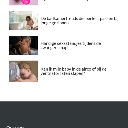
De badkamertrends die perfect passen bij
jonge gezinnen
Handige seksstandjes tijdens de
zwangerschap
Kan ik mijn baby in de airco of bij de
ventilator laten slapen?
Over Meer Voor Mama’s
Over ons