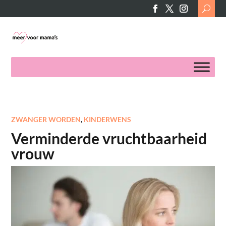
Search
for:
ZWANGER WORDEN
,
KINDERWENS
Verminderde vruchtbaarheid
vrouw