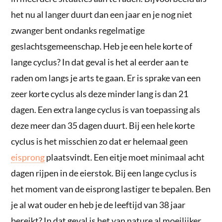
het nu al langer duurt dan een jaar en je nog niet
zwanger bent ondanks regelmatige
geslachtsgemeenschap. Heb je een hele korte of
lange cyclus? In dat geval is het al eerder aan te
raden om langs je arts te gaan. Er is sprake van een
zeer korte cyclus als deze minder lang is dan 21
dagen. Een extra lange cyclus is van toepassing als
deze meer dan 35 dagen duurt. Bij een hele korte
cyclus is het misschien zo dat er helemaal geen
eisprong
plaatsvindt. Een eitje moet minimaal acht
dagen rijpen in de eierstok. Bij een lange cyclus is
het moment van de eisprong lastiger te bepalen. Ben
je al wat ouder en heb je de leeftijd van 38 jaar
bereikt? In dat geval is het van nature al moeilijker