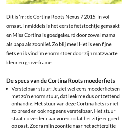
Dit is ‘m: de Cortina Roots Nexus 7 2015, in vol
ornaat. Inmiddels is het eerste fietstochtje gemaakt
en Miss Cortina is goedgekeurd door zowel mama
als papa als zoonlief. Zo blij mee! Het is een fijne
fiets en ik vind ‘m enorm stoer door zijn matzwarte
kleur en grove frame.
De specs van de Cortina Roots moederfiets
Verstelbaar stuur: Je ziet wel eens moederfietsen
met zo’n enorm stuur, dat leek me dus ontzettend
onhandig. Het stuur van deze Cortina fiets is niet
zo breed en ook nog eens verstelbaar. Het stuur
staat nu verder naar voren zodat het zitje er goed
op past. Zodra mijn zoontje naar het achterzitje