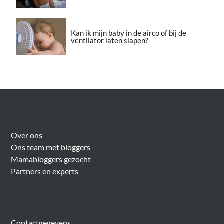
Kan ik mijn baby in de airco of bij de
ventilator laten slapen?
Over Meer Voor Mama’s
Over ons
Ons team met bloggers
Mamabloggers gezocht
Partners en experts
Algemeen
Contactgegevens