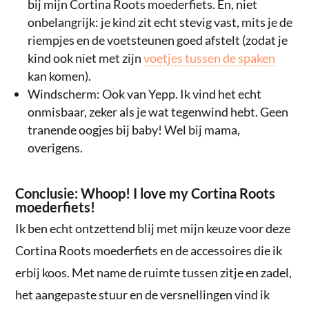
bij mijn Cortina Roots moederfiets. En, niet
onbelangrijk: je kind zit echt stevig vast, mits je de
riempjes en de voetsteunen goed afstelt (zodat je
kind ook niet met zijn
voetjes tussen de spaken
kan komen).
Windscherm: Ook van Yepp. Ik vind het echt
onmisbaar, zeker als je wat tegenwind hebt. Geen
tranende oogjes bij baby! Wel bij mama,
overigens.
Conclusie: Whoop! I love my Cortina Roots
moederfiets!
Ik ben echt ontzettend blij met mijn keuze voor deze
Cortina Roots moederfiets en de accessoires die ik
erbij koos. Met name de ruimte tussen zitje en zadel,
het aangepaste stuur en de versnellingen vind ik