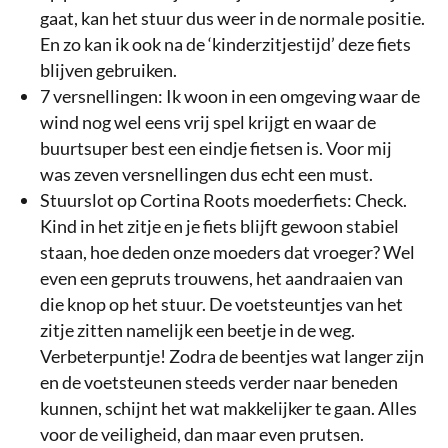
gaat, kan het stuur dus weer in de normale positie.
En zo kan ik ook na de ‘kinderzitjestijd’ deze fiets
blijven gebruiken.
7 versnellingen: Ik woon in een omgeving waar de
wind nog wel eens vrij spel krijgt en waar de
buurtsuper best een eindje fietsen is. Voor mij
was zeven versnellingen dus echt een must.
Stuurslot op Cortina Roots moederfiets: Check.
Kind in het zitje en je fiets blijft gewoon stabiel
staan, hoe deden onze moeders dat vroeger? Wel
even een gepruts trouwens, het aandraaien van
die knop op het stuur. De voetsteuntjes van het
zitje zitten namelijk een beetje in de weg.
Verbeterpuntje! Zodra de beentjes wat langer zijn
en de voetsteunen steeds verder naar beneden
kunnen, schijnt het wat makkelijker te gaan. Alles
voor de veiligheid, dan maar even prutsen.