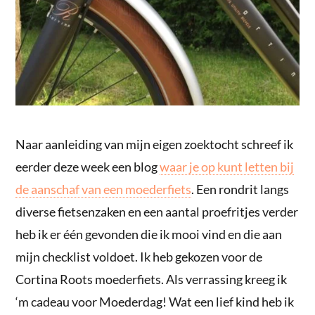
Naar aanleiding van mijn eigen zoektocht schreef ik
eerder deze week een blog
waar je op kunt letten bij
de aanschaf van een moederfiets
. Een rondrit langs
diverse fietsenzaken en een aantal proefritjes verder
heb ik er één gevonden die ik mooi vind en die aan
mijn checklist voldoet. Ik heb gekozen voor de
Cortina Roots moederfiets. Als verrassing kreeg ik
‘m cadeau voor Moederdag! Wat een lief kind heb ik