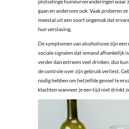
plotselinge humeurveranderingen waar ze 
gaan en andersom ook. Vaak proberen ze o
meestal uit een soort ongemak dat erva
hun verslaving.
De symptomen van alcoholisme zijn een c
sociale signalen dat iemand afhankelijk 
verder dan extreem veel drinken, dus kun 
de controle over zijn gebruik verliest. G
nodig hebben om hetzelfde gevoel te erva
klachten wanneer je een tijd niet drinkt z