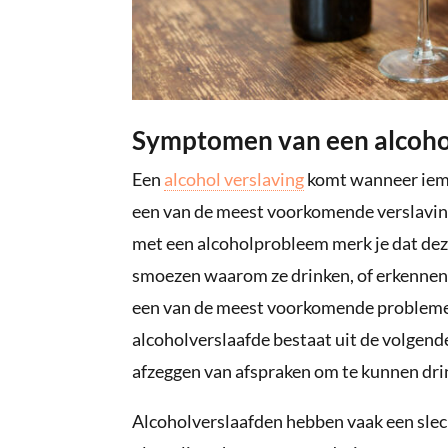
Symptomen van een alcoho
Een
alcohol verslaving
komt wanneer iema
een van de meest voorkomende verslavin
met een alcoholprobleem merk je dat deze
smoezen waarom ze drinken, of erkennen d
een van de meest voorkomende problemen
alcoholverslaafde bestaat uit de volgend
afzeggen van afspraken om te kunnen dri
Alcoholverslaafden hebben vaak een slec