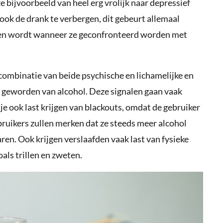
bijvoorbeeld van heel erg vrolijk naar depressief
ok de drank te verbergen, dit gebeurt allemaal
ren wordt wanneer ze geconfronteerd worden met
ombinatie van beide psychische en lichamelijke en
is geworden van alcohol. Deze signalen gaan vaak
je ook last krijgen van blackouts, omdat de gebruiker
ebruikers zullen merken dat ze steeds meer alcohol
ren. Ook krijgen verslaafden vaak last van fysieke
oals trillen en zweten.