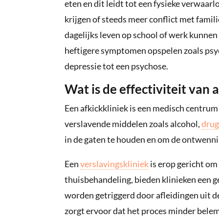
eten en dit leidt tot een fysieke verwaa
krijgen of steeds meer conflict met fami
dagelijks leven op school of werk kunnen
heftigere symptomen opspelen zoals psych
depressie tot een psychose.
Wat is de effectiviteit van 
Een afkickkliniek is een medisch centrum 
verslavende middelen zoals alcohol,
drug
in de gaten te houden en om de ontwennin
Een
verslavingskliniek
is erop gericht om 
thuisbehandeling, bieden klinieken een 
worden getriggerd door afleidingen uit 
zorgt ervoor dat het proces minder bele