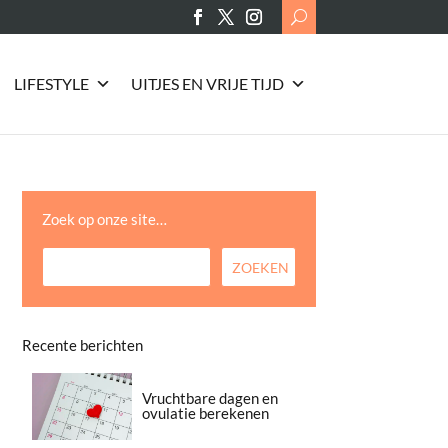
Search
for:
LIFESTYLE
UITJES EN VRIJE TIJD
Zoek op onze site…
Recente berichten
Vruchtbare dagen en
ovulatie berekenen