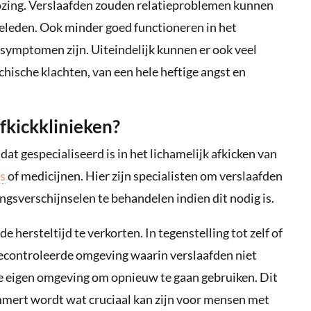
rlozing. Verslaafden zouden relatieproblemen kunnen
lieleden. Ook minder goed functioneren in het
 symptomen zijn. Uiteindelijk kunnen er ook veel
ische klachten, van een hele heftige angst en
afkickklinieken?
dat gespecialiseerd is in het lichamelijk afkicken van
s
of medicijnen. Hier zijn specialisten om verslaafden
gsverschijnselen te behandelen indien dit nodig is.
de hersteltijd te verkorten. In tegenstelling tot zelf of
gecontroleerde omgeving waarin verslaafden niet
de eigen omgeving om opnieuw te gaan gebruiken. Dit
mmert wordt wat cruciaal kan zijn voor mensen met