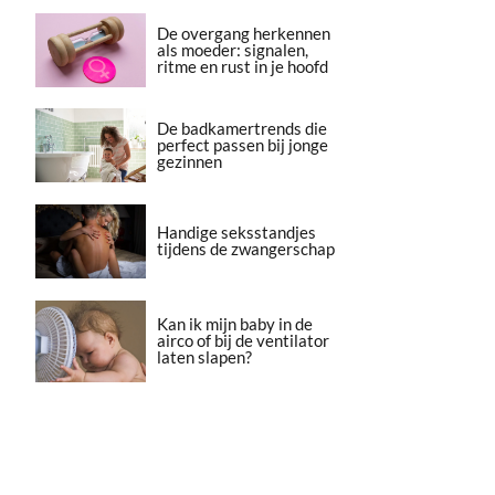
De overgang herkennen
als moeder: signalen,
ritme en rust in je hoofd
De badkamertrends die
perfect passen bij jonge
gezinnen
Handige seksstandjes
tijdens de zwangerschap
Kan ik mijn baby in de
airco of bij de ventilator
laten slapen?