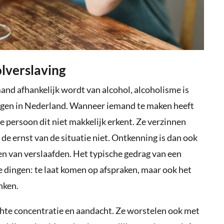
lverslaving
nd afhankelijk wordt van alcohol, alcoholisme is
gen in Nederland. Wanneer iemand te maken heeft
 persoon dit niet makkelijk erkent. Ze verzinnen
e ernst van de situatie niet. Ontkenning is dan ook
 van verslaafden. Het typische gedrag van een
e dingen: te laat komen op afspraken, maar ook het
nken.
hte concentratie en aandacht. Ze worstelen ook met