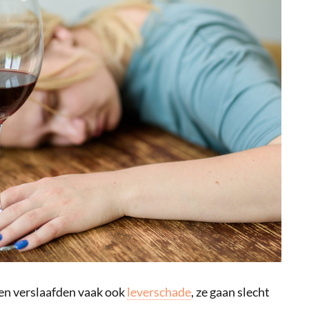
gen verslaafden vaak ook
leverschade
, ze gaan slecht