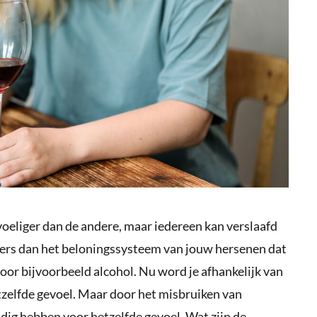
eliger dan de andere, maar iedereen kan verslaafd
nders dan het beloningssysteem van jouw hersenen dat
or bijvoorbeeld alcohol. Nu word je afhankelijk van
hetzelfde gevoel. Maar door het misbruiken van
odig hebben voor hetzelfde gevoel. Wat zijn de