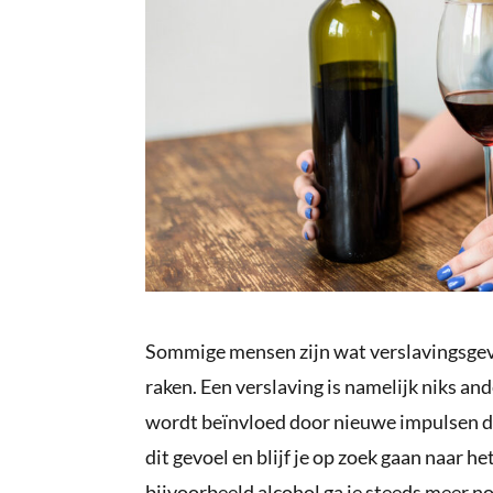
Sommige mensen zijn wat verslavingsgevo
raken. Een verslaving is namelijk niks a
wordt beïnvloed door nieuwe impulsen do
dit gevoel en blijf je op zoek gaan naar 
bijvoorbeeld alcohol ga je steeds meer n