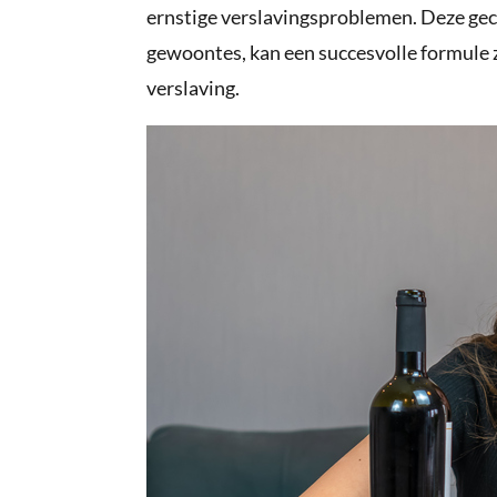
ernstige verslavingsproblemen. Deze ge
gewoontes, kan een succesvolle formule z
verslaving.