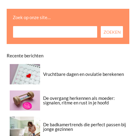
Zoek op onze site…
Recente berichten
Vruchtbare dagen en ovulatie berekenen
De overgang herkennen als moeder:
signalen, ritme en rust in je hoofd
De badkamertrends die perfect passen bij
jonge gezinnen