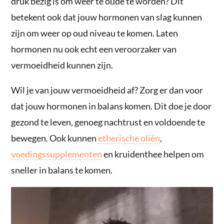
druk bezig is om weer te oude te worden? Dit
betekent ook dat jouw hormonen van slag kunnen
zijn om weer op oud niveau te komen. Laten
hormonen nu ook echt een veroorzaker van
vermoeidheid kunnen zijn.
Wil je van jouw vermoeidheid af? Zorg er dan voor
dat jouw hormonen in balans komen. Dit doe je door
gezond te leven, genoeg nachtrust en voldoende te
bewegen. Ook kunnen
etherische oliën
,
voedingssupplementen
en kruidenthee helpen om
sneller in balans te komen.