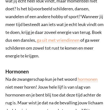
wat jij echt heel leuk vindt, maar momenteel niet
doet? Is het bijvoorbeeld schilderen, dansen,
wandelen of een andere hobby of sport? Wanneer jij
meer tijd besteedt aan iets wat je echt leuk vindt om
te doen, krijg je daar zoveel energie van terug. Boek
dus een dansles,
ga uit met vriendinnen
of ga weer
schilderen om zowel tot rust te komen en meer
energie te krijgen.
Hormonen
Na de zwangerschap kun je het woord
hormonen
niet meer horen! Jouw hele lijf is van slag van
hormonen en je bent blij toe dat deze tijd achter de
rug is. Maar wist je dat na de bevalling jouw lichaam