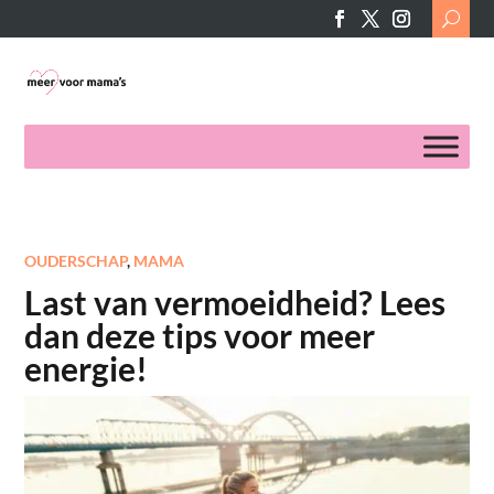
Search
for:
OUDERSCHAP
,
MAMA
Last van vermoeidheid? Lees
dan deze tips voor meer
energie!