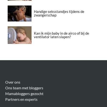
Handige seksstandjes tijdens de
zwangerschap
Kan ik mijn baby in de airco of bij de
ventilator laten slapen?
Over Meer Voor Mama’s
Over ons
Ons team met bloggers
Mamabloggers gezocht
Partners en experts