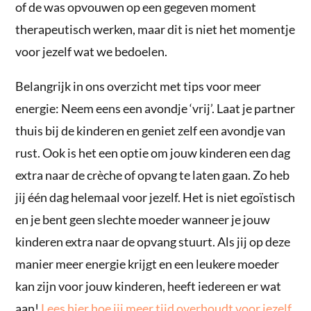
of de was opvouwen op een gegeven moment
therapeutisch werken, maar dit is niet het momentje
voor jezelf wat we bedoelen.
Belangrijk in ons overzicht met tips voor meer
energie: Neem eens een avondje ‘vrij’. Laat je partner
thuis bij de kinderen en geniet zelf een avondje van
rust. Ook is het een optie om jouw kinderen een dag
extra naar de crèche of opvang te laten gaan. Zo heb
jij één dag helemaal voor jezelf. Het is niet egoïstisch
en je bent geen slechte moeder wanneer je jouw
kinderen extra naar de opvang stuurt. Als jij op deze
manier meer energie krijgt en een leukere moeder
kan zijn voor jouw kinderen, heeft iedereen er wat
aan!
Lees hier hoe jij meer tijd overhoudt voor jezelf
.