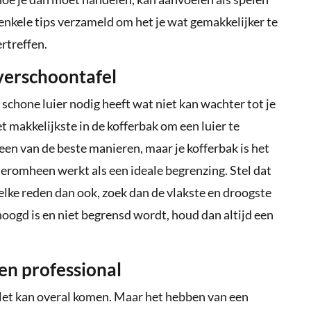
enkele tips verzameld om het je wat gemakkelijker te
ertreffen.
 verschoontafel
 schone luier nodig heeft wat niet kan wachter tot je
het makkelijkste in de kofferbak om een luier te
 een van de beste manieren, maar je kofferbak is het
 eromheen werkt als een ideale begrenzing. Stel dat
elke reden dan ook, zoek dan de vlakste en droogste
rhoogd is en niet begrensd wordt, houd dan altijd een
een professional
. Het kan overal komen. Maar het hebben van een