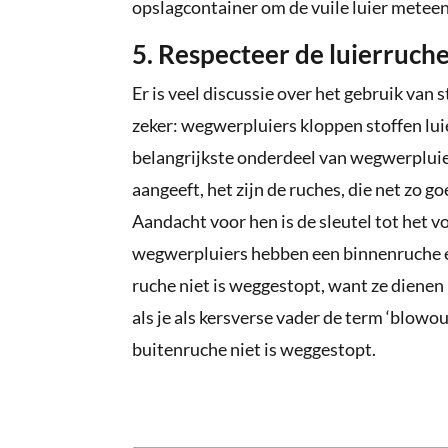
opslagcontainer om de vuile luier meteen
5. Respecteer de luierruch
Er is veel discussie over het gebruik van 
zeker: wegwerpluiers kloppen stoffen luie
belangrijkste onderdeel van wegwerpluiers
aangeeft, het zijn de ruches, die net zo go
Aandacht voor hen is de sleutel tot het 
wegwerpluiers hebben een binnenruche en
ruche niet is weggestopt, want ze dienen 
als je als kersverse vader de term ‘blowou
buitenruche niet is weggestopt.