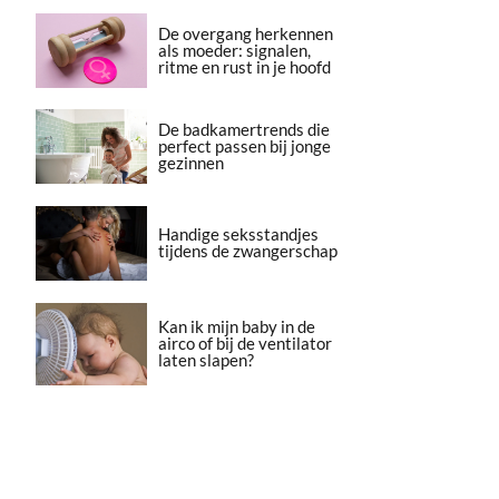
De overgang herkennen
als moeder: signalen,
ritme en rust in je hoofd
De badkamertrends die
perfect passen bij jonge
gezinnen
Handige seksstandjes
tijdens de zwangerschap
Kan ik mijn baby in de
airco of bij de ventilator
laten slapen?