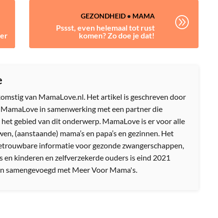
GEZONDHEID
•
MAMA
A
Pssst, even helemaal tot rust
der
komen? Zo doe je dat!
e
afkomstig van MamaLove.nl. Het artikel is geschreven door
n MamaLove in samenwerking met een partner die
 het gebied van dit onderwerp. MamaLove is er voor alle
en, (aanstaande) mama’s en papa’s en gezinnen. Het
etrouwbare informatie voor gezonde zwangerschappen,
s en kinderen en zelfverzekerde ouders is eind 2021
n samengevoegd met Meer Voor Mama's.