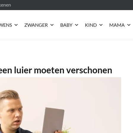
ekenen
WENS
ZWANGER
BABY
KIND
MAMA
 een luier moeten verschonen