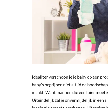
Idealiter verschoon je je baby op een pr
baby’s begrijpen niet altijd de boodschap
maakt. Want mannen die een luier moete
Uiteindelijk zal je onvermijdelijk in een 
ideale plek moet verschonen. Uitzoeken h