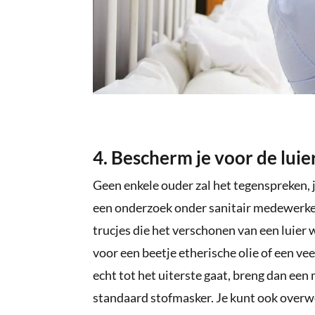
4. Bescherm je voor de luie
Geen enkele ouder zal het tegenspreken, j
een onderzoek onder sanitair medewerke
trucjes die het verschonen van een luier
voor een beetje etherische olie of een ve
echt tot het uiterste gaat, breng dan ee
standaard stofmasker. Je kunt ook overw