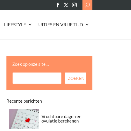
Search
for:
LIFESTYLE
UITJES EN VRIJE TIJD
Zoek op onze site…
Recente berichten
Vruchtbare dagen en
ovulatie berekenen