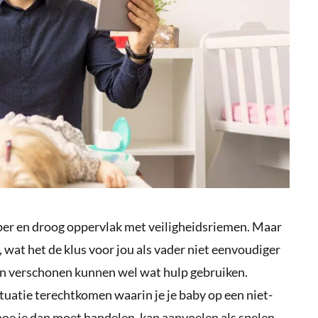
oper en droog oppervlak met veiligheidsriemen. Maar
, wat het de klus voor jou als vader niet eenvoudiger
n verschonen kunnen wel wat hulp gebruiken.
situatie terechtkomen waarin je je baby op een niet-
oe je dan moet handelen, kan aanvoelen als spelen