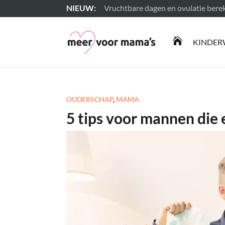
Vruchtbare dagen en ovulatie ber
Lees meer

KINDER
OUDERSCHAP
,
MAMA
5 tips voor mannen die