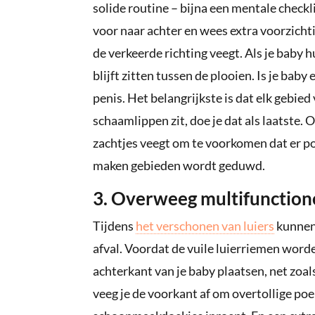
solide routine – bijna een mentale checkl
voor naar achter en wees extra voorzichtig
de verkeerde richting veegt. Als je baby 
blijft zitten tussen de plooien. Is je ba
penis. Het belangrijkste is dat elk gebied
schaamlippen zit, doe je dat als laatste. 
zachtjes veegt om te voorkomen dat er po
maken gebieden wordt geduwd.
3. Overweeg multifunction
Tijdens
het verschonen van luiers
kunnen 
afval. Voordat de vuile luierriemen word
achterkant van je baby plaatsen, net zoal
veeg je de voorkant af om overtollige poe