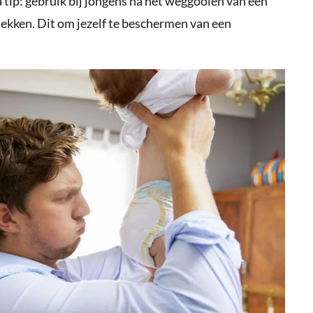
tip: gebruik bij jongens na het weggooien van een
dekken. Dit om jezelf te beschermen van een