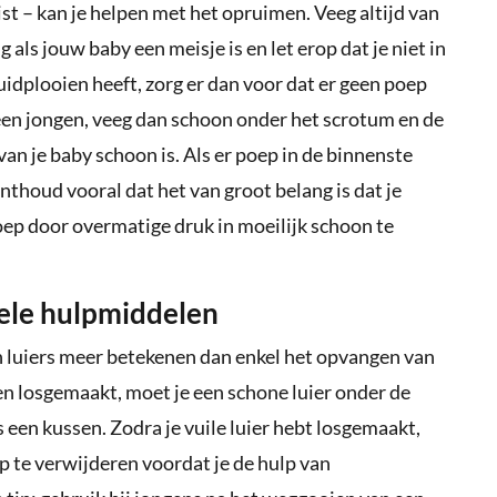
ist – kan je helpen met het opruimen. Veeg altijd van
 als jouw baby een meisje is en let erop dat je niet in
huidplooien heeft, zorg er dan voor dat er geen poep
by een jongen, veeg dan schoon onder het scrotum en de
 van je baby schoon is. Als er poep in de binnenste
Onthoud vooral dat het van groot belang is dat je
ep door overmatige druk in moeilijk schoon te
ele hulpmiddelen
luiers meer betekenen dan enkel het opvangen van
en losgemaakt, moet je een schone luier onder de
s een kussen. Zodra je vuile luier hebt losgemaakt,
p te verwijderen voordat je de hulp van