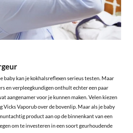
rgeur
e baby kan je kokhalsreflexen serieus testen. Maar
rs en verpleegkundigen onthult echter een paar
 wat aangenamer voor je kunnen maken. Velen kiezen
eg Vicks Vaporub over de bovenlip. Maar als je baby
n muntachtig product aan op de binnenkant van een
egen om te investeren in een soort geurhoudende