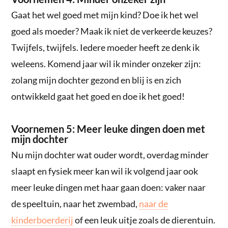
Gaat het wel goed met mijn kind? Doe ik het wel
goed als moeder? Maak ik niet de verkeerde keuzes?
Twijfels, twijfels. Iedere moeder heeft ze denk ik
weleens. Komend jaar wil ik minder onzeker zijn:
zolang mijn dochter gezond en blij is en zich
ontwikkeld gaat het goed en doe ik het goed!
Voornemen 5: Meer leuke dingen doen met
mijn dochter
Nu mijn dochter wat ouder wordt, overdag minder
slaapt en fysiek meer kan wil ik volgend jaar ook
meer leuke dingen met haar gaan doen: vaker naar
de speeltuin, naar het zwembad,
naar de
kinderboerderij
of een leuk uitje zoals de dierentuin.