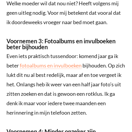
Welke moeder wil dat nou niet? Heeft volgens mij
geen uitleg nodig. Voor mij betekent dat vooral dat
ik doordeweeks vroeger naar bed moet gaan.
Voornemen 3: Fotoalbums en invulboeken
beter bijhouden
Even iets praktisch tussendoor: komend jaar ga ik
beter
fotoalbums en invulboeken
bijhouden. Op zich
lukt dit nu al best redelijk, maar af en toe vergeet ik
het. Onlangs heb ik weer van een half jaar foto’s uit
zitten zoeken en dat is gewoon een rotklus. Ik ga
denk ik maar voor iedere twee maanden een
herinnering in mijn telefoon zetten.
Voornemen 4: Minder onzeker zijn