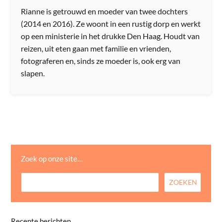
Rianne is getrouwd en moeder van twee dochters
(2014 en 2016). Ze woont in een rustig dorp en werkt
op een ministerie in het drukke Den Haag. Houdt van
reizen, uit eten gaan met familie en vrienden,
fotograferen en, sinds ze moeder is, ook erg van
slapen.
Zoek op onze site…
Recente berichten