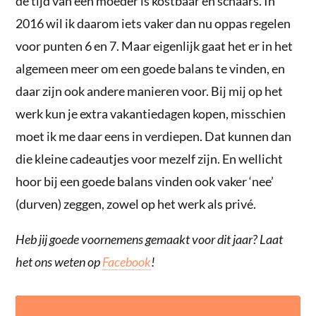
de tijd van een moeder is kostbaar en schaars. In
2016 wil ik daarom iets vaker dan nu oppas regelen
voor punten 6 en 7. Maar eigenlijk gaat het er in het
algemeen meer om een goede balans te vinden, en
daar zijn ook andere manieren voor. Bij mij op het
werk kun je extra vakantiedagen kopen, misschien
moet ik me daar eens in verdiepen. Dat kunnen dan
die kleine cadeautjes voor mezelf zijn. En wellicht
hoor bij een goede balans vinden ook vaker ‘nee’
(durven) zeggen, zowel op het werk als privé.
Heb jij goede voornemens gemaakt voor dit jaar? Laat
het ons weten op
Facebook
!