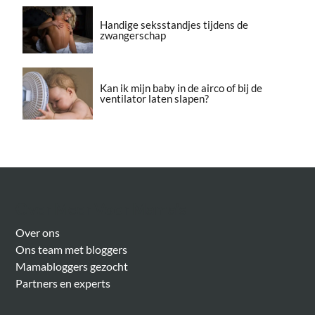
Handige seksstandjes tijdens de
zwangerschap
Kan ik mijn baby in de airco of bij de
ventilator laten slapen?
Over Meer Voor Mama’s
Over ons
Ons team met bloggers
Mamabloggers gezocht
Partners en experts