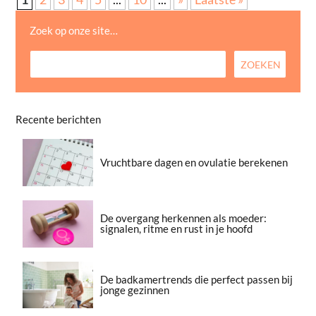
Zoek op onze site…
Recente berichten
Vruchtbare dagen en ovulatie berekenen
De overgang herkennen als moeder:
signalen, ritme en rust in je hoofd
De badkamertrends die perfect passen bij
jonge gezinnen