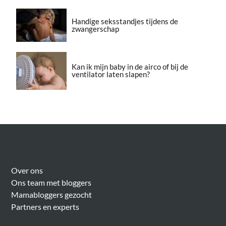
Handige seksstandjes tijdens de
zwangerschap
Kan ik mijn baby in de airco of bij de
ventilator laten slapen?
Over Meer Voor Mama’s
Over ons
Ons team met bloggers
Mamabloggers gezocht
Partners en experts