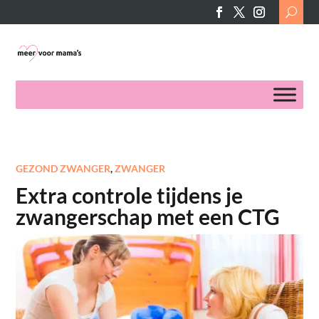
Search
for:
GEZOND ZWANGER
,
ZWANGER
Extra controle tijdens je
zwangerschap met een CTG