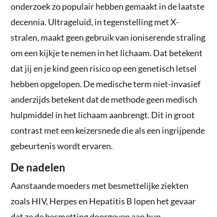
onderzoek zo populair hebben gemaakt in de laatste
decennia. Ultrageluid, in tegenstelling met X-
stralen, maakt geen gebruik van ioniserende straling
om een kijkje te nemen in het lichaam. Dat betekent
dat jij en je kind geen risico op een genetisch letsel
hebben opgelopen. De medische term niet-invasief
anderzijds betekent dat de methode geen medisch
hulpmiddel in het lichaam aanbrengt. Dit in groot
contrast met een keizersnede die als een ingrijpende
gebeurtenis wordt ervaren.
De nadelen
Aanstaande moeders met besmettelijke ziekten
zoals HIV, Herpes en Hepatitis B lopen het gevaar
dat ze de besmetting doorgeven aan hun