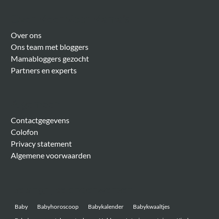
Over Meer Voor Mama’s
Over ons
Ons team met bloggers
Mamabloggers gezocht
Partners en experts
Algemeen
Contactgegevens
Colofon
Privacy statement
Algemene voorwaarden
Belangrijke onderwerpen
Baby
Babyhoroscoop
Babykalender
Babykwaaltjes