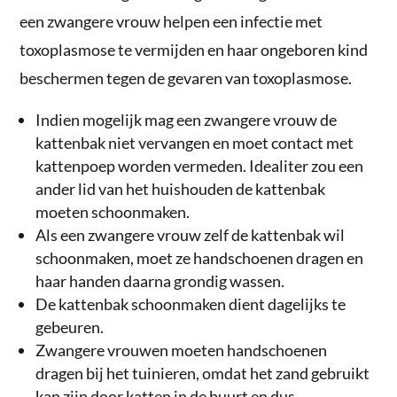
een zwangere vrouw helpen een infectie met
toxoplasmose te vermijden en haar ongeboren kind
beschermen tegen de gevaren van toxoplasmose.
Indien mogelijk mag een zwangere vrouw de
kattenbak niet vervangen en moet contact met
kattenpoep worden vermeden. Idealiter zou een
ander lid van het huishouden de kattenbak
moeten schoonmaken.
Als een zwangere vrouw zelf de kattenbak wil
schoonmaken, moet ze handschoenen dragen en
haar handen daarna grondig wassen.
De kattenbak schoonmaken dient dagelijks te
gebeuren.
Zwangere vrouwen moeten handschoenen
dragen bij het tuinieren, omdat het zand gebruikt
kan zijn door katten in de buurt en dus