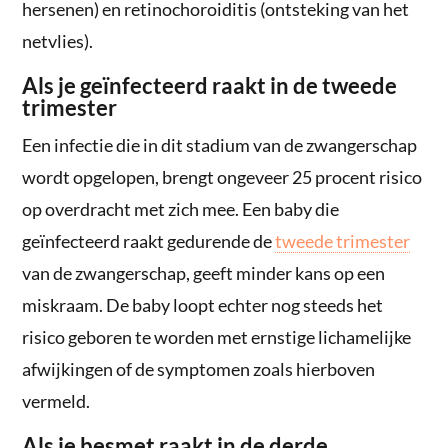
hersenen) en retinochoroiditis (ontsteking van het
netvlies).
Als je geïnfecteerd raakt in de tweede
trimester
Een infectie die in dit stadium van de zwangerschap
wordt opgelopen, brengt ongeveer 25 procent risico
op overdracht met zich mee. Een baby die
geïnfecteerd raakt gedurende de
tweede trimester
van de zwangerschap, geeft minder kans op een
miskraam. De baby loopt echter nog steeds het
risico geboren te worden met ernstige lichamelijke
afwijkingen of de symptomen zoals hierboven
vermeld.
Als je besmet raakt in de derde