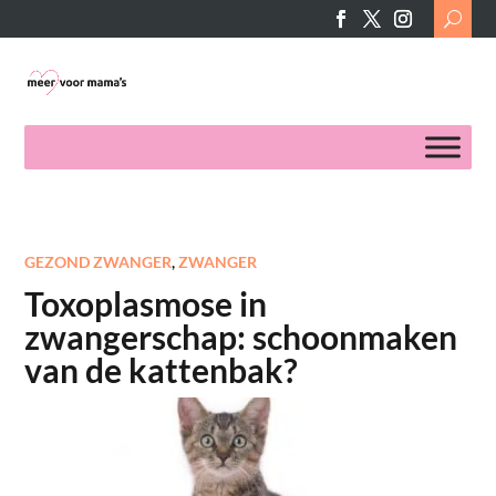
Search
for:
GEZOND ZWANGER
,
ZWANGER
Toxoplasmose in
zwangerschap: schoonmaken
van de kattenbak?