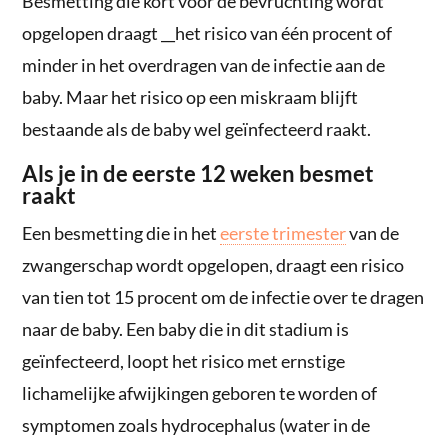
Besmetting die kort voor de bevruchting wordt
opgelopen draagt __het risico van één procent of
minder in het overdragen van de infectie aan de
baby. Maar het risico op een miskraam blijft
bestaande als de baby wel geïnfecteerd raakt.
Als je in de eerste 12 weken besmet
raakt
Een besmetting die in het
eerste trimester
van de
zwangerschap wordt opgelopen, draagt een risico
van tien tot 15 procent om de infectie over te dragen
naar de baby. Een baby die in dit stadium is
geïnfecteerd, loopt het risico met ernstige
lichamelijke afwijkingen geboren te worden of
symptomen zoals hydrocephalus (water in de