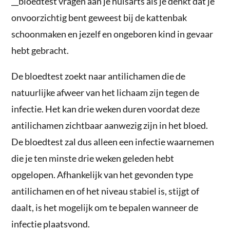
__bloedtest vragen aan je huisarts als je denkt dat je
onvoorzichtig bent geweest bij de kattenbak
schoonmaken en jezelf en ongeboren kind in gevaar
hebt gebracht.
De bloedtest zoekt naar antilichamen die de
natuurlijke afweer van het lichaam zijn tegen de
infectie. Het kan drie weken duren voordat deze
antilichamen zichtbaar aanwezig zijn in het bloed.
De bloedtest zal dus alleen een infectie waarnemen
die je ten minste drie weken geleden hebt
opgelopen. Afhankelijk van het gevonden type
antilichamen en of het niveau stabiel is, stijgt of
daalt, is het mogelijk om te bepalen wanneer de
infectie plaatsvond.