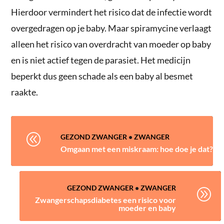
Hierdoor vermindert het risico dat de infectie wordt
overgedragen op je baby. Maar spiramycine verlaagt
alleen het risico van overdracht van moeder op baby
en is niet actief tegen de parasiet. Het medicijn
beperkt dus geen schade als een baby al besmet
raakte.
@
GEZOND ZWANGER
•
ZWANGER
Omgaan met een miskraam: hoe doe je dat?
GEZOND ZWANGER
•
ZWANGER
A
Zwangerschapsdiabetes een risico voor
moeder en baby