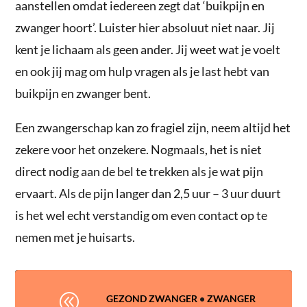
aanstellen omdat iedereen zegt dat ‘buikpijn en
zwanger hoort’. Luister hier absoluut niet naar. Jij
kent je lichaam als geen ander. Jij weet wat je voelt
en ook jij mag om hulp vragen als je last hebt van
buikpijn en zwanger bent.
Een zwangerschap kan zo fragiel zijn, neem altijd het
zekere voor het onzekere. Nogmaals, het is niet
direct nodig aan de bel te trekken als je wat pijn
ervaart. Als de pijn langer dan 2,5 uur – 3 uur duurt
is het wel echt verstandig om even contact op te
nemen met je huisarts.
@
GEZOND ZWANGER
•
ZWANGER