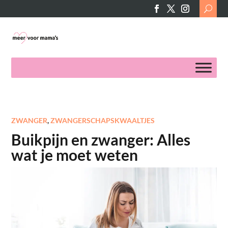
Search
for:
ZWANGER
,
ZWANGERSCHAPSKWAALTJES
Buikpijn en zwanger: Alles
wat je moet weten