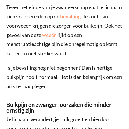
Tegen het einde van je zwangerschap gaat je lichaam
zich voorbereiden op de
bevalling
. Je kunt dan
voorweeën krijgen die zorgen voor buikpijn. Ook het
gevoel van deze
weeën
lijkt op een
menstruatieachtige pijn die onregelmatig op komt
zetten en niet sterker wordt.
Is je bevalling nog niet begonnen? Dan is heftige
buikpijn nooit normaal. Het is dan belangrijk om een
arts te raadplegen.
Buikpijn en zwanger: oorzaken die minder
ernstig zijn
Je lichaam verandert, je buik groeit en hierdoor
kunnen pijnen en krampen ontstaan. Er zijn