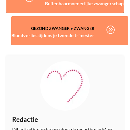
Buitenbaarmoederlijke zwangerschap
A
GEZOND ZWANGER
•
ZWANGER
Bloedverlies tijdens je tweede trimester
Redactie
Dit artikel is geschreven door de redactie van Meer