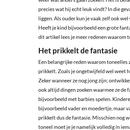
precies wat hij echt leuk vindt? In die ge
liggen. Als ouder kun je vaak zelf ook wel 
Heeft je kind bijvoorbeeld een grote fantas
dit artikel lees je meer redenen waarom t
Het prikkelt de fantasie
Een belangrijke reden waarom toneelles zo
prikkelt. Zoals je ongetwijfeld wel weet
Zeker wanneer ze nog jong zijn; ontwikkel
ook altijd dingen zoeken waarmee ze de f
bijvoorbeeld met barbies spelen. Kinder
bijvoorbeeld vader en moedertje, maar v
prikkelt dus de fantasie. Misschien nog w
toneel moet je je namelijk volledig in ie