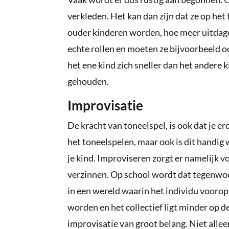
verkleden. Het kan dan zijn dat ze op het
ouder kinderen worden, hoe meer uitdagen
echte rollen en moeten ze bijvoorbeeld o
het ene kind zich sneller dan het andere
gehouden.
Improvisatie
De kracht van toneelspel, is ook dat je er
het toneelspelen, maar ook is dit handig 
je kind. Improviseren zorgt er namelijk v
verzinnen. Op school wordt dat tegenwo
in een wereld waarin het individu voorop
worden en het collectief ligt minder op d
improvisatie van groot belang. Niet allee