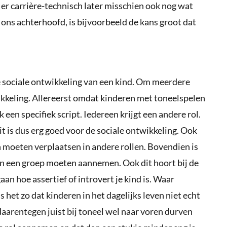
 er carrière-technisch later misschien ook nog wat
 ons achterhoofd, is bijvoorbeeld de kans groot dat
e sociale ontwikkeling van een kind. Om meerdere
ikkeling. Allereerst omdat kinderen met toneelspelen
een specifiek script. Iedereen krijgt een andere rol.
 is dus erg goed voor de sociale ontwikkeling. Ook
 moeten verplaatsen in andere rollen. Bovendien is
en een groep moeten aannemen. Ook dit hoort bij de
an hoe assertief of introvert je kind is. Waar
 is het zo dat kinderen in het dagelijks leven niet echt
aarentegen juist bij toneel wel naar voren durven