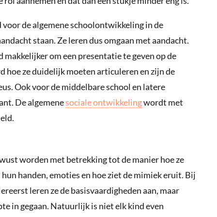
 rol aannemen en dat dan een stukje minder eng is.
ed voor de algemene schoolontwikkeling in de
aandacht staan. Ze leren dus omgaan met aandacht.
d makkelijker om een presentatie te geven op de
d hoe ze duidelijk moeten articuleren en zijn de
eus. Ook voor de middelbare school en latere
evant. De algemene
sociale ontwikkeling
wordt met
eld.
wust worden met betrekking tot de manier hoe ze
 hun handen, emoties en hoe ziet de mimiek eruit. Bij
lereerst leren ze de basisvaardigheden aan, maar
e in gegaan. Natuurlijk is niet elk kind even