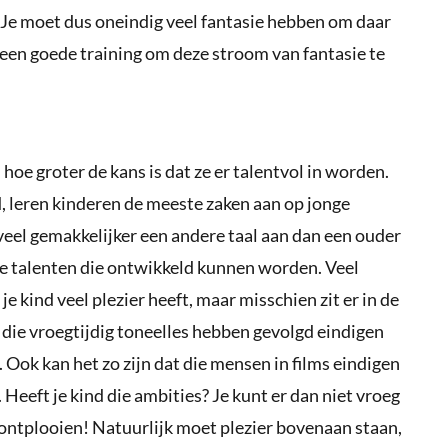
 Je moet dus oneindig veel fantasie hebben om daar
k een goede training om deze stroom van fantasie te
hoe groter de kans is dat ze er talentvol in worden.
, leren kinderen de meeste zaken aan op jonge
d veel gemakkelijker een andere taal aan dan een ouder
e talenten die ontwikkeld kunnen worden. Veel
je kind veel plezier heeft, maar misschien zit er in de
die vroegtijdig toneelles hebben gevolgd eindigen
. Ook kan het zo zijn dat die mensen in films eindigen
 Heeft je kind die ambities? Je kunt er dan niet vroeg
ontplooien! Natuurlijk moet plezier bovenaan staan,