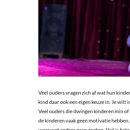
Veel ouders vragen zich af wat hun kinde
kind daar ook een eigen keuze in. Je wilt i
Veel ouders die dwingen kinderen min of 
de kinderen vaak geen motivatie hebben. 
weer wat anders gaan zoeken. Het is belan