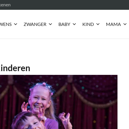
ekenen
WENS
ZWANGER
BABY
KIND
MAMA
kinderen