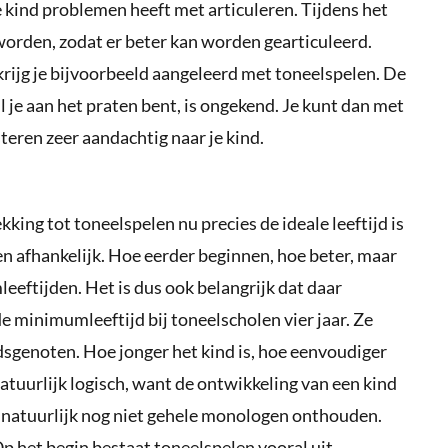
je kind problemen heeft met articuleren. Tijdens het
worden, zodat er beter kan worden gearticuleerd.
rijg je bijvoorbeeld aangeleerd met toneelspelen. De
l je aan het praten bent, is ongekend. Je kunt dan met
teren zeer aandachtig naar je kind.
king tot toneelspelen nu precies de ideale leeftijd is
en afhankelijk. Hoe eerder beginnen, hoe beter, maar
eftijden. Het is dus ook belangrijk dat daar
e minimumleeftijd bij toneelscholen vier jaar. Ze
jdsgenoten. Hoe jonger het kind is, hoe eenvoudiger
 natuurlijk logisch, want de ontwikkeling van een kind
n natuurlijk nog niet gehele monologen onthouden.
p het begin bestaat toneelspelen vooral uit