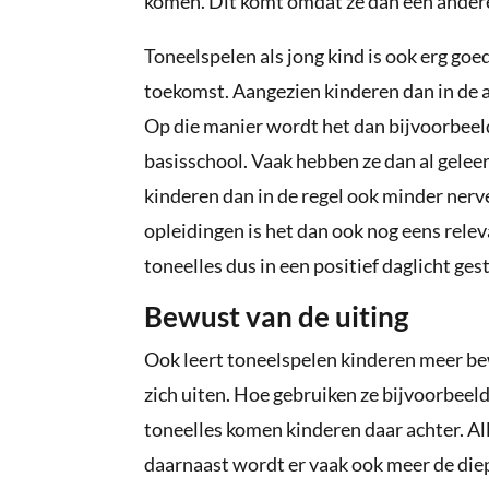
komen. Dit komt omdat ze dan een andere
Toneelspelen als jong kind is ook erg go
toekomst. Aangezien kinderen dan in de 
Op die manier wordt het dan bijvoorbeel
basisschool. Vaak hebben ze dan al geleer
kinderen dan in de regel ook minder nerv
opleidingen is het dan ook nog eens rel
toneelles dus in een positief daglicht gest
Bewust van de uiting
Ook leert toneelspelen kinderen meer be
zich uiten. Hoe gebruiken ze bijvoorbeeld
toneelles komen kinderen daar achter. Al
daarnaast wordt er vaak ook meer de diept