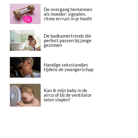
De overgang herkennen
als moeder: signalen,
ritme en rust in je hoofd
De badkamertrends die
perfect passen bij jonge
gezinnen
Handige seksstandjes
tijdens de zwangerschap
Kan ik mijn baby in de
airco of bij de ventilator
laten slapen?