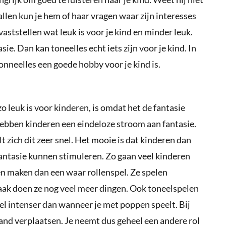
vallen kun je hem of haar vragen waar zijn interesses
vaststellen wat leuk is voor je kind en minder leuk.
ie. Dan kan toneelles echt iets zijn voor je kind. In
onneelles een goede hobby voor je kind is.
 leuk is voor kinderen, is omdat het de fantasie
 hebben kinderen een eindeloze stroom aan fantasie.
t zich dit zeer snel. Het mooie is dat kinderen dan
antasie kunnen stimuleren. Zo gaan veel kinderen
en maken dan een waar rollenspel. Ze spelen
aak doen ze nog veel meer dingen. Ook toneelspelen
el intenser dan wanneer je met poppen speelt. Bij
mand verplaatsen. Je neemt dus geheel een andere rol