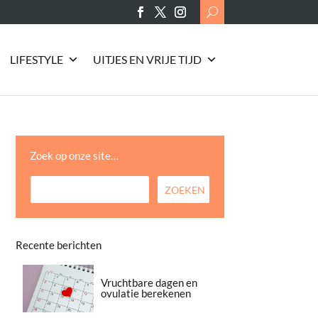
Search
for:
LIFESTYLE
UITJES EN VRIJE TIJD
Zoek op onze site…
Recente berichten
Vruchtbare dagen en
ovulatie berekenen