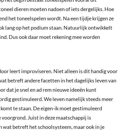
 toneel dieren moeten nadoen of iets dergelijks. Hoe
d het toneelspelen wordt. Na een tijdje krijgen ze
ok lang op het podium staan. Natuurlijk ontwikkelt
 kind. Dus ook daar moet rekening mee worden
door leert improviseren. Niet alleen is dit handig voor
wat betreft andere facetten in het dagelijks leven van
oor dat je snel en ad rem nieuwe ideeën kunt
ordig gestimuleerd. We leven namelijk steeds meer
 komt te staan. De eigen-ik moet gestimuleerd
e voorgrond. Juist in deze maatschappij is
n wat betreft het schoolsysteem, maar ook in je