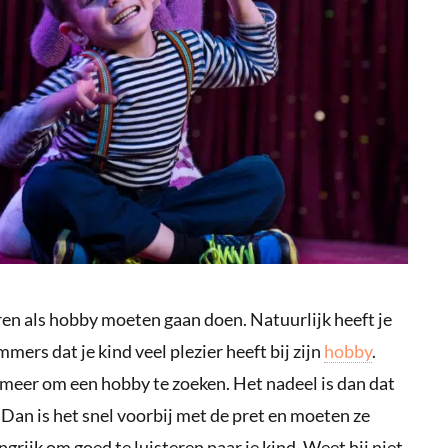
ren als hobby moeten gaan doen. Natuurlijk heeft je
mmers dat je kind veel plezier heeft bij zijn
hobby
.
meer om een hobby te zoeken. Het nadeel is dan dat
Dan is het snel voorbij met de pret en moeten ze
grijk om goed te luisteren naar je kind. Weet hij niet