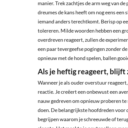
manier. Trek zachtjes de arm weg van de pe
dreumes de kans heeft om nog eens een sla
iemand anders terechtkomt. Berisp op een 
tolereren. Milde woorden hebben een grote
overdreven reageert, zullen de experime
een paar tevergeefse pogingen zonder de 
opnieuw met de hond spelen, ballen gooie
Als je heftig reageert, blij
Wanneer je als ouder overstuur reageert,
reactie. Je creëert een onbewust een avere
nauw gedreven om opnieuw proberen te sla
doen. De belangrijkste hoofdreden voor dez
begrijpen waarom je schreeuwde of terug 