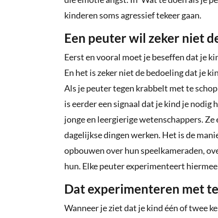
kinderen soms agressief tekeer gaan.
Een peuter wil zeker niet d
Eerst en vooral moet je beseffen dat je k
En het is zeker niet de bedoeling dat je k
Als je peuter tegen krabbelt met te schop
is eerder een signaal dat je kind je nodig h
jonge en leergierige wetenschappers. Ze 
dagelijkse dingen werken. Het is de mani
opbouwen over hun speelkameraden, over
hun. Elke peuter experimenteert hiermee
Dat experimenteren met te 
Wanneer je ziet dat je kind één of twee k