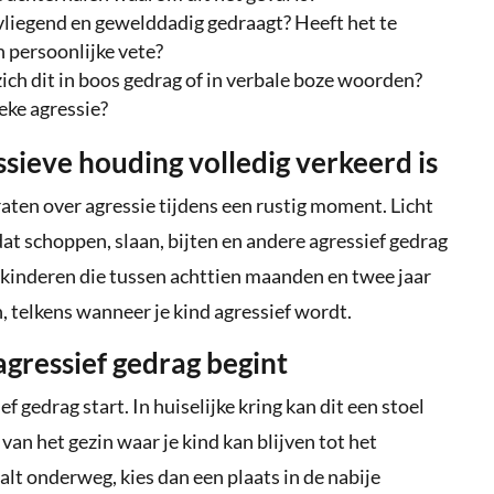
pvliegend en gewelddadig gedraagt? Heeft het te
 persoonlijke vete?
zich dit in boos gedrag of in verbale boze woorden?
eke agressie?
ssieve houding volledig verkeerd is
raten over agressie tijdens een rustig moment. Licht
dat schoppen, slaan, bijten en andere agressief gedrag
r kinderen die tussen achttien maanden en twee jaar
, telkens wanneer je kind agressief wordt.
 agressief gedrag begint
 gedrag start. In huiselijke kring kan dit een stoel
van het gezin waar je kind kan blijven tot het
alt onderweg, kies dan een plaats in de nabije