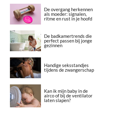
De overgang herkennen
als moeder: signalen,
ritme en rust in je hoofd
De badkamertrends die
perfect passen bij jonge
gezinnen
Handige seksstandjes
tijdens de zwangerschap
Kan ik mijn baby in de
airco of bij de ventilator
laten slapen?