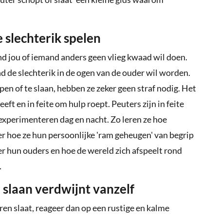
e slechterik spelen
ind jou of iemand anders geen vlieg kwaad wil doen.
ind de slechterik in de ogen van de ouder wil worden.
pen of te slaan, hebben ze zeker geen straf nodig. Het
eeft en in feite om hulp roept. Peuters zijn in feite
experimenteren dag en nacht. Zo leren ze hoe
er hoe ze hun persoonlijke 'ram geheugen' van begrip
 hun ouders en hoe de wereld zich afspeelt rond
.
slaan verdwijnt vanzelf
eren slaat, reageer dan op een rustige en kalme