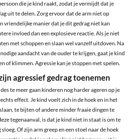
rsoon die je kind raakt, zodat je vermijdt dat je
g uit te delen. Zorg ervoor dat de arm niet op
vriendelijke manier dat je dit gedrag niet kan
re invloed dan een explosieve reactie. Als je niet
nten met schoppen en slaan wel vanzelf uitdoven. Na
nodige aandacht van de ouder te krijgen, gaat je kind
n of klimmen. Agressie kan je stoppen met spelen.
ft zijn agressief gedrag toenemen
 des te meer gaan kinderen nog harder ageren op je
chts effect. Je kind voelt zich in de hoek en in het
an, te bijten of andere minder fraaie dingen te
e tegenaanval, is dat je kind niet in staat is om te
sloeg. Of zijn arm greep en een stoel naar de hoek