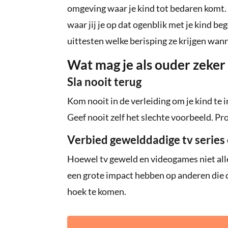
omgeving waar je kind tot bedaren komt. D
waar jij je op dat ogenblik met je kind be
uittesten welke berisping ze krijgen wan
Wat mag je als ouder zeker
Sla nooit terug
Kom nooit in de verleiding om je kind te
Geef nooit zelf het slechte voorbeeld. Pr
Verbied gewelddadige tv series
Hoewel tv geweld en videogames niet alle
een grote impact hebben op anderen die
hoek te komen.