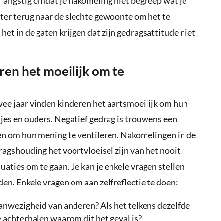
r angstig omdat je nakomeling niet begreep wat je
ter terug naar de slechte gewoonte om het te
d het in de gaten krijgen dat zijn gedragsattitude niet
ren het moeilijk om te
twee jaar vinden kinderen het aartsmoeilijk om hun
djes en ouders. Negatief gedrag is trouwens een
n om hun mening te ventileren. Nakomelingen in de
edragshouding het voortvloeisel zijn van het nooit
aties om te gaan. Je kan je enkele vragen stellen
en. Enkele vragen om aan zelfreflectie te doen:
 aanwezigheid van anderen? Als het telkens dezelfde
e achterhalen waarom dit het geval is?