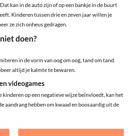
at kan in de auto zijn of op een bankje in de buurt
geeft. Kinderen tussen drie en zeven jaar willen je
neer ze zich onheus gedragen.
 niet doen?
 imiteren in de vorm van oog om oog, tand om tand.
obeer altijd je kalmte te bewaren.
 en videogames
 kinderen op een negatieve wijze beïnvloedt, kan het
 de aandrang hebben om kwaad en boosaardig uit de