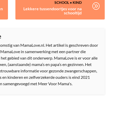
SCHOOL
•
KIND
A
en
Lekkere tussendoortjes voor na
schooltijd
e
afkomstig van MamaLove.nl. Het artikel is geschreven door
n MamaLove in samenwerking met een partner die
 het gebied van dit onderwerp. MamaLove is er voor alle
en, (aanstaande) mama’s en papa’s en gezinnen. Het
etrouwbare informatie voor gezonde zwangerschappen,
s en kinderen en zelfverzekerde ouders is eind 2021
n samengevoegd met Meer Voor Mama's.