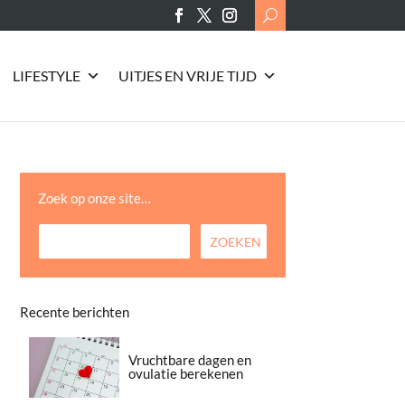
Search
for:
LIFESTYLE
UITJES EN VRIJE TIJD
Zoek op onze site…
Recente berichten
Vruchtbare dagen en
ovulatie berekenen