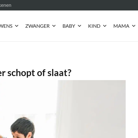
ekenen
WENS
ZWANGER
BABY
KIND
MAMA
r schopt of slaat?