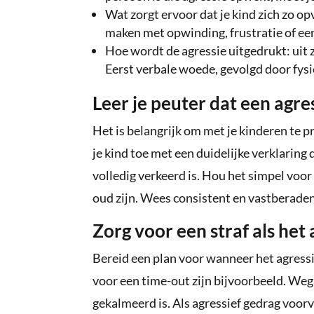
Wat zorgt ervoor dat je kind zich zo o
maken met opwinding, frustratie of een
Hoe wordt de agressie uitgedrukt: uit 
Eerst verbale woede, gevolgd door fysi
Leer je peuter dat een agre
Het is belangrijk om met je kinderen te p
je kind toe met een duidelijke verklaring 
volledig verkeerd is. Hou het simpel voo
oud zijn. Wees consistent en vastberaden
Zorg voor een straf als het
Bereid een plan voor wanneer het agressief
voor een time-out zijn bijvoorbeeld. Weg 
gekalmeerd is. Als agressief gedrag voorv