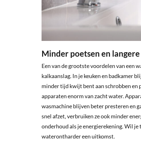
Minder poetsen en langere
Een van de grootste voordelen van een w
kalkaanslag. In je keuken en badkamer bl
minder tijd kwijt bent aan schrobben en 
apparaten enorm van zacht water. Apparat
wasmachine blijven beter presteren en g
snel afzet, verbruiken ze ook minder ener
onderhoud als je energierekening. Wil je t
waterontharder een uitkomst.