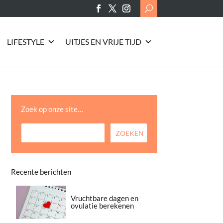
Search
for:
LIFESTYLE
UITJES EN VRIJE TIJD
Zoek op onze site…
Recente berichten
Vruchtbare dagen en
ovulatie berekenen