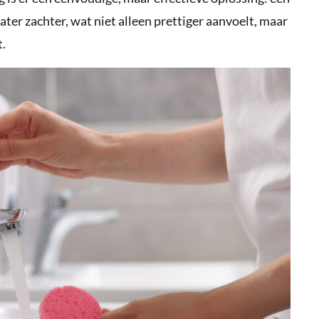
ter zachter, wat niet alleen prettiger aanvoelt, maar
t.