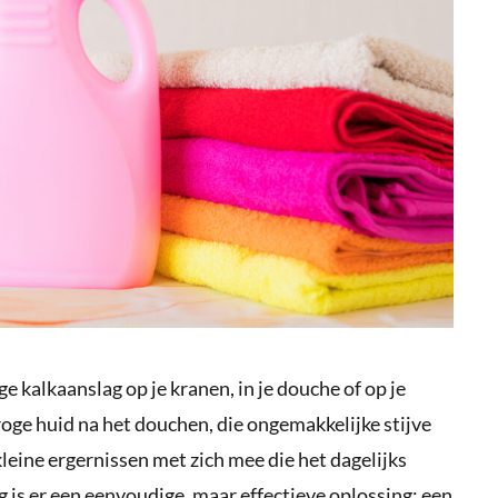
e kalkaanslag op je kranen, in je douche of op je
oge huid na het douchen, die ongemakkelijke stijve
leine ergernissen met zich mee die het dagelijks
is er een eenvoudige, maar effectieve oplossing: een