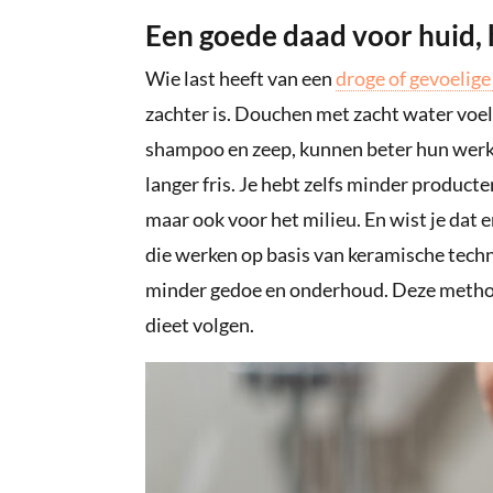
Een goede daad voor huid, 
Wie last heeft van een
droge of gevoelige
zachter is. Douchen met zacht water voelt
shampoo en zeep, kunnen beter hun werk 
langer fris. Je hebt zelfs minder product
maar ook voor het milieu. En wist je dat
die werken op basis van keramische techn
minder gedoe en onderhoud. Deze method
dieet volgen.