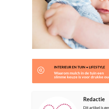
INTERIEUR EN TUIN
•
LIFESTYLE
@
Waarom mulch in de tuin een
slimme keuze is voor drukke ou
Redactie
Dit artikel is 