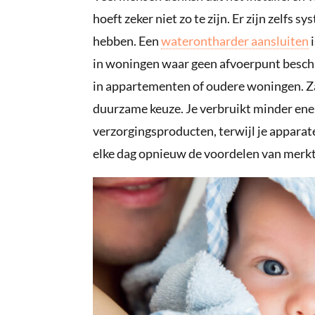
hoeft zeker niet zo te zijn. Er zijn zelfs 
hebben. Een
waterontharder aansluiten
i
in woningen waar geen afvoerpunt beschi
in appartementen of oudere woningen. Zac
duurzame keuze. Je verbruikt minder en
verzorgingsproducten, terwijl je apparat
elke dag opnieuw de voordelen van merkt