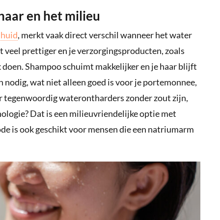
haar en het milieu
 huid
, merkt vaak direct verschil wanneer het water
 veel prettiger en je verzorgingsproducten, zoals
doen. Shampoo schuimt makkelijker en je haar blijft
en nodig, wat niet alleen goed is voor je portemonnee,
 er tegenwoordig waterontharders zonder zout zijn,
ologie? Dat is een milieuvriendelijke optie met
e is ook geschikt voor mensen die een natriumarm