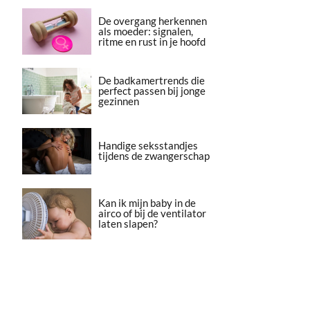
De overgang herkennen
als moeder: signalen,
ritme en rust in je hoofd
De badkamertrends die
perfect passen bij jonge
gezinnen
Handige seksstandjes
tijdens de zwangerschap
Kan ik mijn baby in de
airco of bij de ventilator
laten slapen?