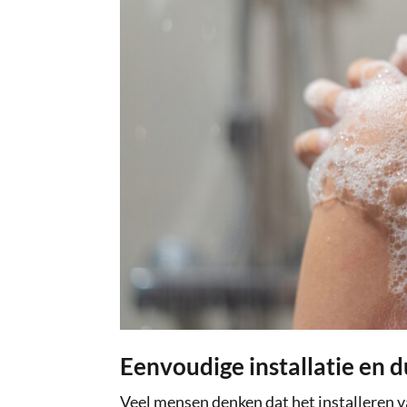
Eenvoudige installatie en
Veel mensen denken dat het installeren 