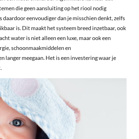
systemen die geen aansluiting op het riool nodig
s daardoor eenvoudiger dan je misschien denkt, zelfs
kbaar is. Dit maakt het systeem breed inzetbaar, ook
ht water is niet alleen een luxe, maar ook een
ergie, schoonmaakmiddelen en
en langer meegaan. Het is een investering waar je
.