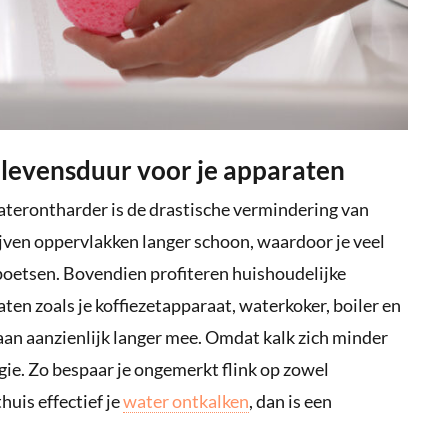
 levensduur voor je apparaten
aterontharder is de drastische vermindering van
ijven oppervlakken langer schoon, waardoor je veel
poetsen. Bovendien profiteren huishoudelijke
en zoals je koffiezetapparaat, waterkoker, boiler en
aan aanzienlijk langer mee. Omdat kalk zich minder
gie. Zo bespaar je ongemerkt flink op zowel
huis effectief je
water ontkalken
, dan is een