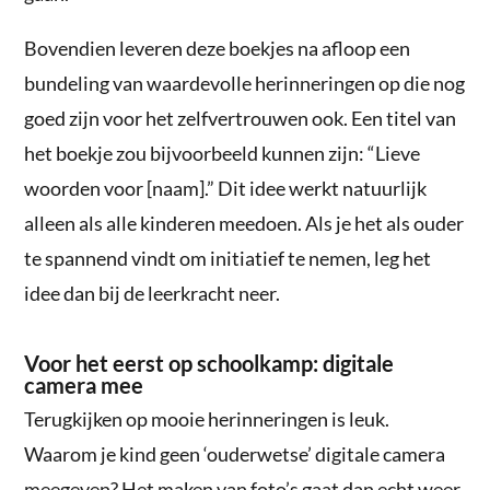
Bovendien leveren deze boekjes na afloop een
bundeling van waardevolle herinneringen op die nog
goed zijn voor het zelfvertrouwen ook. Een titel van
het boekje zou bijvoorbeeld kunnen zijn: “Lieve
woorden voor [naam].” Dit idee werkt natuurlijk
alleen als alle kinderen meedoen. Als je het als ouder
te spannend vindt om initiatief te nemen, leg het
idee dan bij de leerkracht neer.
Voor het eerst op schoolkamp: digitale
camera mee
Terugkijken op mooie herinneringen is leuk.
Waarom je kind geen ‘ouderwetse’ digitale camera
meegeven? Het maken van foto’s gaat dan echt weer