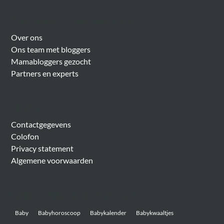
Over Meer Voor Mama’s
Over ons
Ons team met bloggers
Mamabloggers gezocht
Partners en experts
Algemeen
Contactgegevens
Colofon
Privacy statement
Algemene voorwaarden
Belangrijke onderwerpen
Baby
Babyhoroscoop
Babykalender
Babykwaaltjes