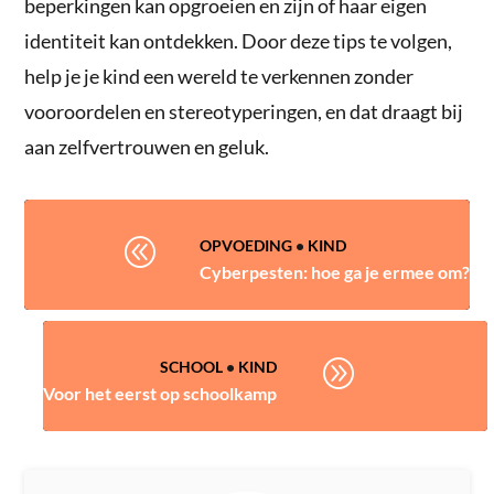
beperkingen kan opgroeien en zijn of haar eigen
identiteit kan ontdekken. Door deze tips te volgen,
help je je kind een wereld te verkennen zonder
vooroordelen en stereotyperingen, en dat draagt bij
aan zelfvertrouwen en geluk.
@
OPVOEDING
•
KIND
Cyberpesten: hoe ga je ermee om?
A
SCHOOL
•
KIND
Voor het eerst op schoolkamp