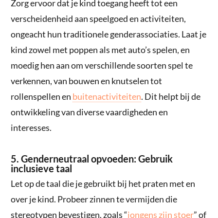
Zorg ervoor dat je kind toegang heeft tot een
verscheidenheid aan speelgoed en activiteiten,
ongeacht hun traditionele genderassociaties. Laat je
kind zowel met poppen als met auto’s spelen, en
moedig hen aan om verschillende soorten spel te
verkennen, van bouwen en knutselen tot
rollenspellen en
buitenactiviteiten
. Dit helpt bij de
ontwikkeling van diverse vaardigheden en
interesses.
5. Genderneutraal opvoeden: Gebruik
inclusieve taal
Let op de taal die je gebruikt bij het praten met en
over je kind. Probeer zinnen te vermijden die
stereotypen bevestigen, zoals “
jongens zijn stoer
” of