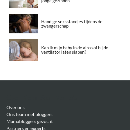
jonge gezinnen
Handige seksstandjes tijdens de
zwangerschap
Kan ik mijn baby in de airco of bij de
ventilator laten slapen?
Over Meer Voor Mama’s
Over ons
Ons team met bloggers
Mamabloggers gezocht
Partners en experts