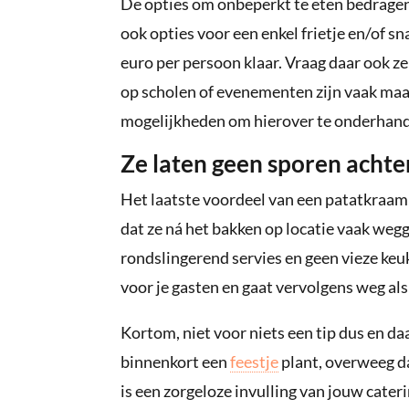
De opties om onbeperkt te eten bedragen a
ook opties voor een enkel frietje en/of s
euro per persoon klaar. Vraag daar ook 
op scholen of evenementen zijn vaak maatw
mogelijkheden om hierover te onderhand
Ze laten geen sporen achte
Het laatste voordeel van een patatkraam 
dat ze ná het bakken op locatie vaak weg
rondslingerend servies en geen vieze keu
voor je gasten en gaat vervolgens weg als
Kortom, niet voor niets een tip dus en d
binnenkort een
feestje
plant, overweeg d
is een zorgeloze invulling van jouw cater