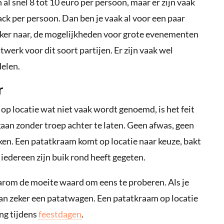
l snel 8 tot 10 euro per persoon, maar er zijn vaak
nack per persoon. Dan ben je vaak al voor een paar
zeker naar, de mogelijkheden voor grote evenementen
erk voor dit soort partijen. Er zijn vaak wel
elen.
r
op locatie wat niet vaak wordt genoemd, is het feit
gaan zonder troep achter te laten. Geen afwas, geen
ken. Een patatkraam komt op locatie naar keuze, bakt
 iedereen zijn buik rond heeft gegeten.
aarom de moeite waard om eens te proberen. Als je
an zeker een patatwagen. Een patatkraam op locatie
ing tijdens
feestdagen
.