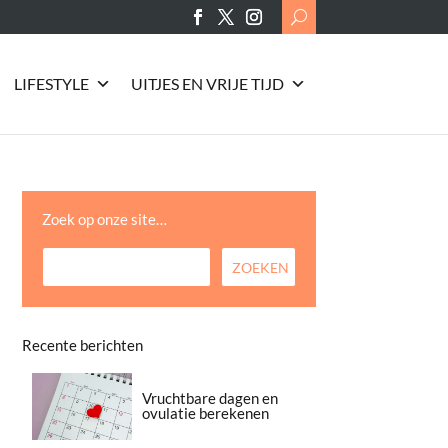
Search
for:
LIFESTYLE
UITJES EN VRIJE TIJD
Zoek op onze site…
Recente berichten
Vruchtbare dagen en
ovulatie berekenen