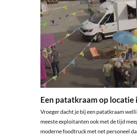
Een patatkraam op locatie i
Vroeger dacht je bij een patatkraam welli
meeste exploitanten ook met de tijd meeg
moderne foodtruck met net personeel dat