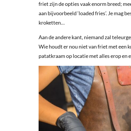
friet zijn de opties vaak enorm breed; me
aan bijvoorbeeld ‘loaded fries’. Je mag b
kroketten…
Aan de andere kant, niemand zal teleurgest
Wie houdt er nou niet van friet met een k
patatkraam op locatie met alles erop en e