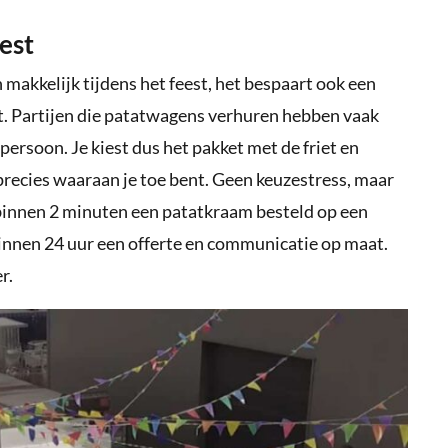
est
n makkelijk tijdens het feest, het bespaart ook een
t. Partijen die patatwagens verhuren hebben vaak
persoon. Je kiest dus het pakket met de friet en
 precies waaraan je toe bent. Geen keuzestress, maar
 binnen 2 minuten een patatkraam besteld op een
 binnen 24 uur een offerte en communicatie op maat.
r.