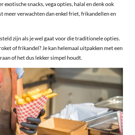
er exotische snacks, vega opties, halal en denk ook
est meer verwachten dan enkel friet, frikandellen en
eld zijn als je wel gaat voor die traditionele opties.
roket of frikandel? Je kan helemaal uitpakken met een
raan of het dus lekker simpel houdt.