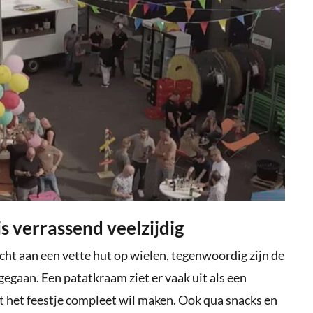
s verrassend veelzijdig
cht aan een vette hut op wielen, tegenwoordig zijn de
egaan. Een patatkraam ziet er vaak uit als een
 het feestje compleet wil maken. Ook qua snacks en