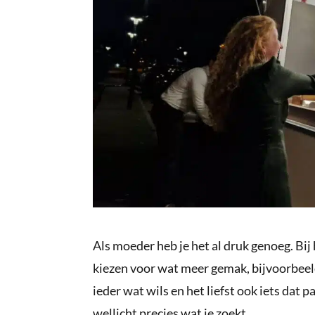
Als moeder heb je het al druk genoeg. Bij
kiezen voor wat meer gemak, bijvoorbeeld
ieder wat wils en het liefst ook iets dat p
wellicht precies wat je zoekt.