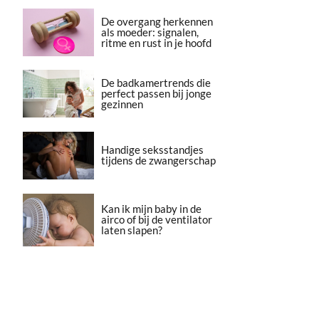
De overgang herkennen
als moeder: signalen,
ritme en rust in je hoofd
De badkamertrends die
perfect passen bij jonge
gezinnen
Handige seksstandjes
tijdens de zwangerschap
Kan ik mijn baby in de
airco of bij de ventilator
laten slapen?