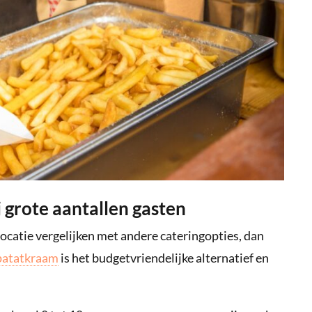
j grote aantallen gasten
ocatie vergelijken met andere cateringopties, dan
patatkraam
is het budgetvriendelijke alternatief en