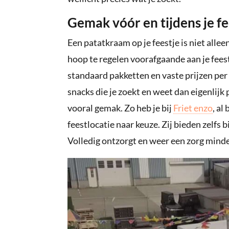
Gemak vóór en tijdens je fe
Een patatkraam op je feestje is niet allee
hoop te regelen voorafgaande aan je fees
standaard pakketten en vaste prijzen per 
snacks die je zoekt en weet dan eigenlijk
vooral gemak. Zo heb je bij
Friet enzo
, al
feestlocatie naar keuze. Zij bieden zelfs
Volledig ontzorgt en weer een zorg minde