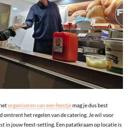
 het
organiseren van een feestje
mag je dus best
 omtrent het regelen van de catering. Je wil voor
ast in jouw feest-setting. Een patatkraam op locatie is