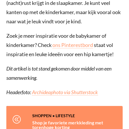
(nacht)rust krijgt in de slaapkamer. Je kunt veel
kanten op met de kinderkamer, maar kijk vooral ook
naar wat je leuk vindt voor je kind.
Zoek je meer inspiratie voor de babykamer of
kinderkamer? Check
ons Pinterestbord
staat vol
inspiratie en leuke ideeën voor een hip kamertje!
Dit artikel is tot stand gekomen door middel van een
samenwerking.
Headerfoto:
Archideaphoto via Shutterstock
SHOPPEN
•
LIFESTYLE
@
Shop je favoriete merkkleding met
torenhoge korting