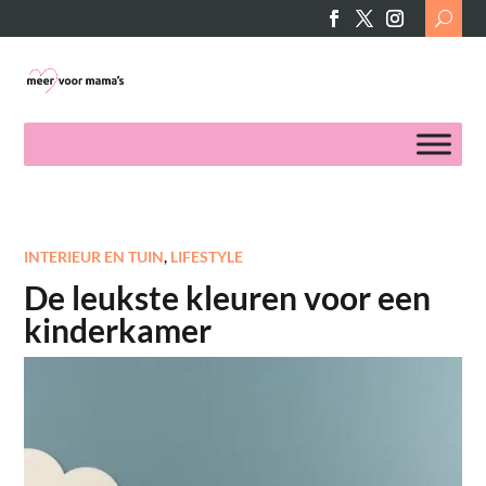
Search
for:
INTERIEUR EN TUIN
,
LIFESTYLE
De leukste kleuren voor een
kinderkamer