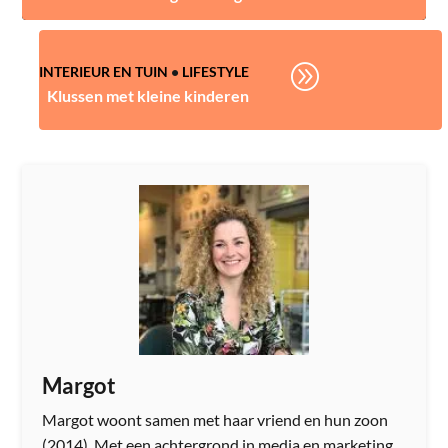
A
INTERIEUR EN TUIN
•
LIFESTYLE
Klussen met kleine kinderen
Margot
Margot woont samen met haar vriend en hun zoon
(2014). Met een achtergrond in media en marketing