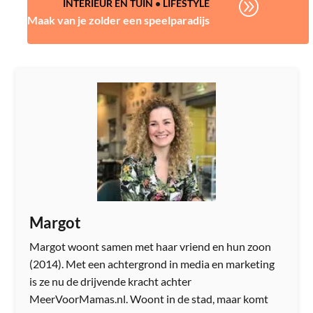
A
INTERIEUR EN TUIN
•
LIFESTYLE
Maak van je zolder een speelparadijs
Margot
Margot woont samen met haar vriend en hun zoon
(2014). Met een achtergrond in media en marketing
is ze nu de drijvende kracht achter
MeerVoorMamas.nl. Woont in de stad, maar komt