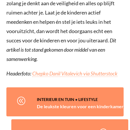
zolang je denkt aan de veiligheid en alles op blijft
ruimen achter je. Laat je de kinderen actief
meedenken en helpen én stel je iets leuks in het
vooruitzicht, dan wordt het doorgaans echt een
succes voor de kinderen en voor jou uiteraard.
Dit
artikel is tot stand gekomen door middel van een
samenwerking.
Headerfoto:
Chepko Danil Vitalevich via Shutterstock
@
INTERIEUR EN TUIN
•
LIFESTYLE
De leukste kleuren voor een kinderkamer