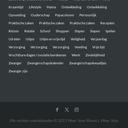
Kraamtijd
Lifestyle
Mama
Ontwikkeling
Ontwikkeling
Opvoeding
Ouderschap
Papacolumn
Persoonlijk
Praktische zaken
Praktische zaken
Praktische zaken
Recepten
Reizen
Relatie
School
Shoppen
Slapen
Slapen
Spelen
Uit eten
Uitjes
Uitjes en vrije tijd
Veiligheid
Verjaardag
Verzorging
Verzorging
Verzorging
Voeding
Vrije tijd
Vruchtbare dagen / ovulatie berekenen
Werk
Zindelijkheid
Zwanger
Zwangerschapskalender
Zwangerschapskwaaltjes
Zwanger zijn
Alle rechten voorbehouden © 2021 Meer Voor Mama’s. Meer Voor