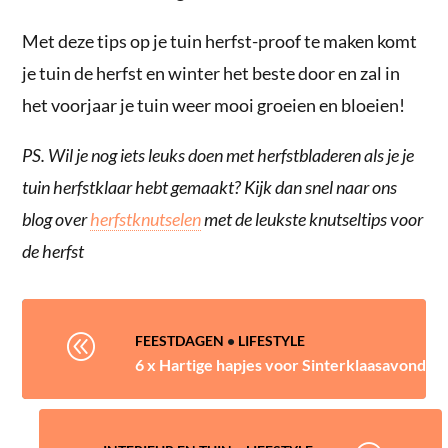
Met deze tips op je tuin herfst-proof te maken komt
je tuin de herfst en winter het beste door en zal in
het voorjaar je tuin weer mooi groeien en bloeien!
PS. Wil je nog iets leuks doen met herfstbladeren als je je
tuin herfstklaar hebt gemaakt? Kijk dan snel naar ons
blog over
herfstknutselen
met de leukste knutseltips voor
de herfst
@
FEESTDAGEN
•
LIFESTYLE
6 x Hartige hapjes voor Sinterklaasavond