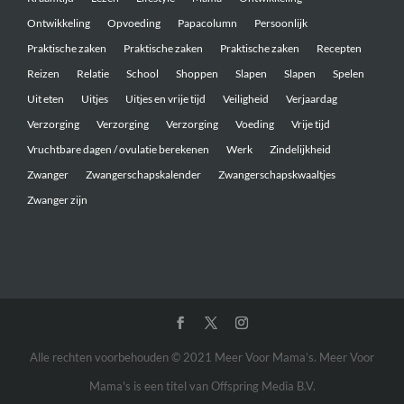
Ontwikkeling
Opvoeding
Papacolumn
Persoonlijk
Praktische zaken
Praktische zaken
Praktische zaken
Recepten
Reizen
Relatie
School
Shoppen
Slapen
Slapen
Spelen
Uit eten
Uitjes
Uitjes en vrije tijd
Veiligheid
Verjaardag
Verzorging
Verzorging
Verzorging
Voeding
Vrije tijd
Vruchtbare dagen / ovulatie berekenen
Werk
Zindelijkheid
Zwanger
Zwangerschapskalender
Zwangerschapskwaaltjes
Zwanger zijn
Alle rechten voorbehouden © 2021 Meer Voor Mama’s. Meer Voor
Mama's is een titel van Offspring Media B.V.