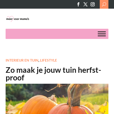
Search
for:
INTERIEUR EN TUIN
,
LIFESTYLE
Zo maak je jouw tuin herfst-
proof