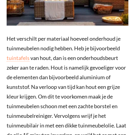
Het verschilt per materiaal hoeveel onderhoud je
tuinmeubelen nodig hebben. Heb je bijvoorbeeld
tuintafels
van hout, dan is een onderhoudsbeurt
zeker aan te raden. Hout is namelijk gevoeliger voor
de elementen dan bijvoorbeeld aluminium of
kunststof. Na verloop van tijd kan hout een grijze
kleur krijgen. Om dit te voorkomen maak je de
tuinmeubelen schoon met een zachte borstel en
tuinmeubelreiniger. Vervolgens wrijf je het
tuinmeubilair in met een dikke tuinmeubelolie. Laat
de olie 15 minuten inwerken, en wrijf het er met een