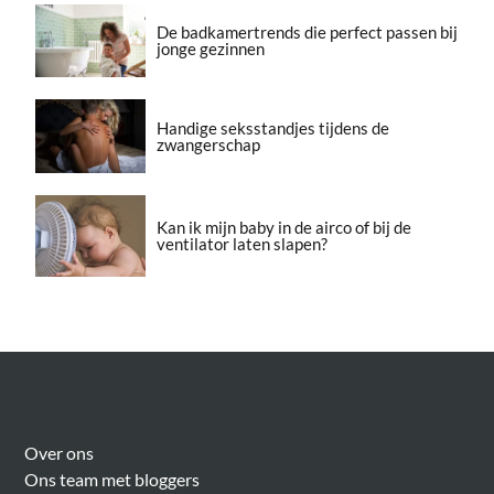
De badkamertrends die perfect passen bij
jonge gezinnen
Handige seksstandjes tijdens de
zwangerschap
Kan ik mijn baby in de airco of bij de
ventilator laten slapen?
Over Meer Voor Mama’s
Over ons
Ons team met bloggers