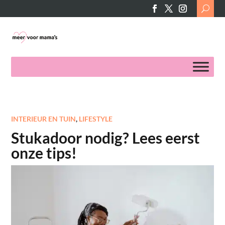
Search
for:
INTERIEUR EN TUIN
,
LIFESTYLE
Stukadoor nodig? Lees eerst
onze tips!