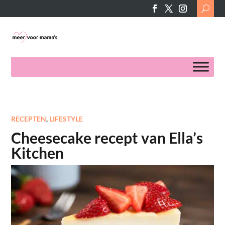
Search
for:
RECEPTEN
,
LIFESTYLE
Cheesecake recept van Ella’s
Kitchen