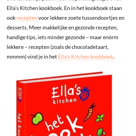
Ella’s Kitchen kookboek. En in het kookboek staan
ook
recepten
voor lekkere zoete tussendoortjes en
desserts. Meer makkelijke en gezonde recepten,
handige tips, iets minder gezonde – maar enórm
lekkere – recepten (zoals de chocoladetaart,
mmmm) vind je in het
Ella’s Kitchen kookboek
.