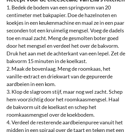
Bedek de bodem van een springvorm van 20
centimeter met bakpapier. Doe de hazelnoten en
koekjes in een keukenmachine en maal ze in een paar
seconden tot een kruimelig mengsel. Voeg de dadels
toe en maal zacht. Meng de gesmolten boter goed
door het mengsel en verdeel het over de bakvorm.
Druk het aan met de achterkant van een lepel. Zet de
bakvorm 15 minuten in de koelkast.
Maak de bovenlaag. Meng de roomkaas, het
vanille-extract en driekwart van de gepureerde
aardbeien in een kom.
Klop de slagroom stijf, maar nog wel zacht. Schep
hem voorzichtig door het roomkaasmengsel. Haal
de bakvorm uit de koelkast en schep het
roomkaasmengsel over de koekbodem.
Verdeel de resterende aardbeienpuree vanuit het
midden in een spiraal over de taart en teken met een