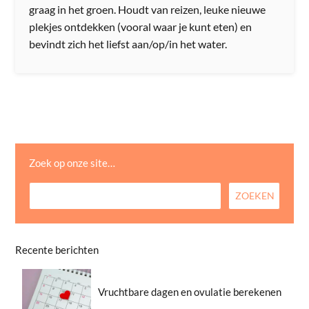
graag in het groen. Houdt van reizen, leuke nieuwe
plekjes ontdekken (vooral waar je kunt eten) en
bevindt zich het liefst aan/op/in het water.
Zoek op onze site…
Recente berichten
Vruchtbare dagen en ovulatie berekenen