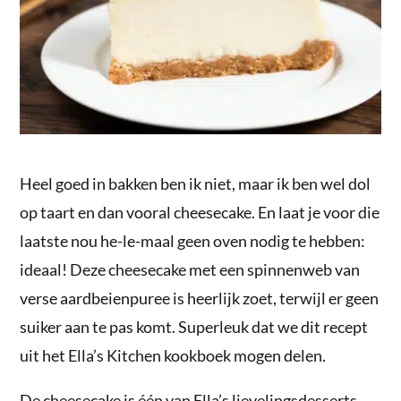
Heel goed in bakken ben ik niet, maar ik ben wel dol
op taart en dan vooral cheesecake. En laat je voor die
laatste nou he-le-maal geen oven nodig te hebben:
ideaal! Deze cheesecake met een spinnenweb van
verse aardbeienpuree is heerlijk zoet, terwijl er geen
suiker aan te pas komt. Superleuk dat we dit recept
uit het Ella’s Kitchen kookboek mogen delen.
De cheesecake is één van Ella’s lievelingsdesserts,