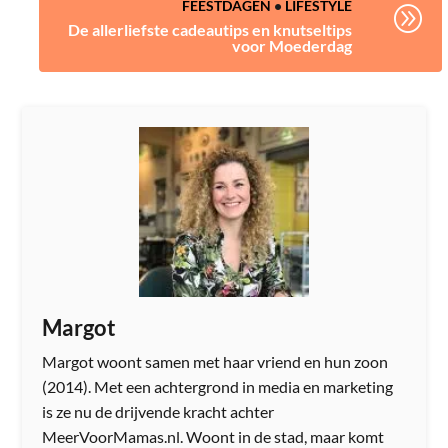
FEESTDAGEN
•
LIFESTYLE
A
De allerliefste cadeautips en knutseltips
voor Moederdag
Margot
Margot woont samen met haar vriend en hun zoon
(2014). Met een achtergrond in media en marketing
is ze nu de drijvende kracht achter
MeerVoorMamas.nl. Woont in de stad, maar komt