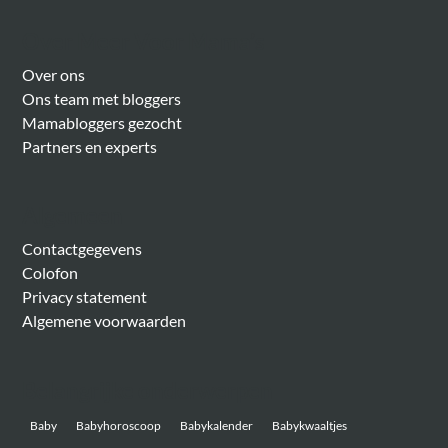
Over Meer Voor Mama’s
Over ons
Ons team met bloggers
Mamabloggers gezocht
Partners en experts
Algemeen
Contactgegevens
Colofon
Privacy statement
Algemene voorwaarden
Belangrijke onderwerpen
Baby
Babyhoroscoop
Babykalender
Babykwaaltjes