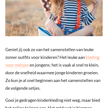
Geniet jij ook zo van het samenstellen van leuke
zomer outfits voor kinderen? Het leuke aan
kleding
voor meisjes
en jongens: het is vaak al snel te klein,
door de snelheid waarmee jonge kinderen groeien.
Zo kun je al snel beginnen aan het samenstellen van
de volgende setjes.
Gooi je gedragen kinderkleding niet weg, maar bied
het online te koop aan. Het geld wat je hiermee