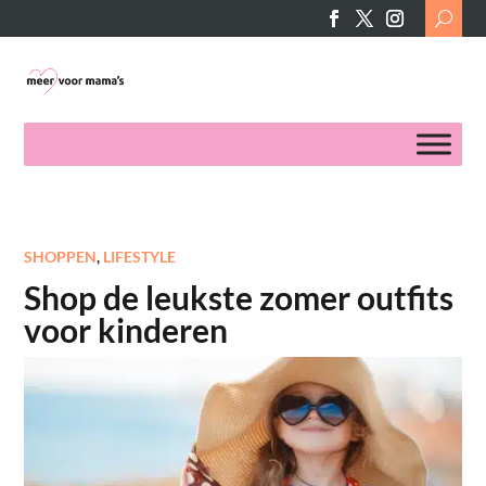
Search
for:
SHOPPEN
,
LIFESTYLE
Shop de leukste zomer outfits
voor kinderen