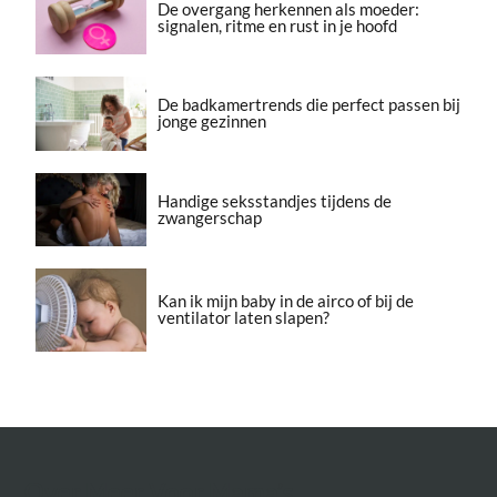
De overgang herkennen als moeder:
signalen, ritme en rust in je hoofd
De badkamertrends die perfect passen bij
jonge gezinnen
Handige seksstandjes tijdens de
zwangerschap
Kan ik mijn baby in de airco of bij de
ventilator laten slapen?
Over Meer Voor Mama’s