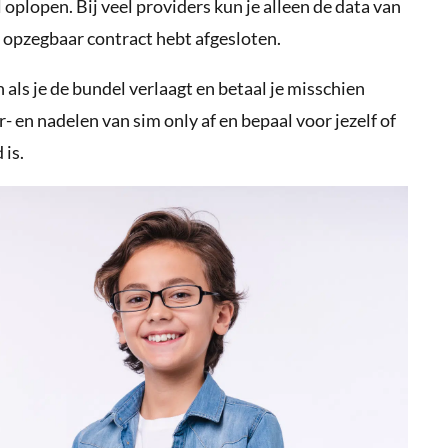
oplopen. Bij veel providers kun je alleen de data van
s opzegbaar contract hebt afgesloten.
als je de bundel verlaagt en betaal je misschien
- en nadelen van sim only af en bepaal voor jezelf of
 is.