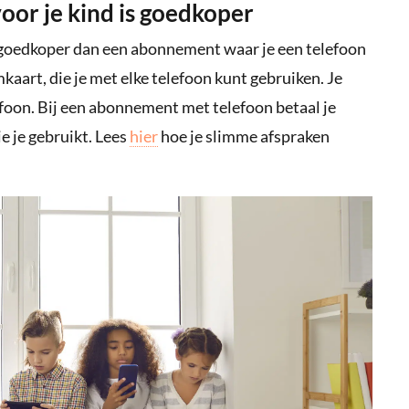
or je kind is goedkoper
 goedkoper dan een abonnement waar je een telefoon
simkaart, die je met elke telefoon kunt gebruiken. Je
efoon. Bij een abonnement met telefoon betaal je
e je gebruikt. Lees
hier
hoe je slimme afspraken