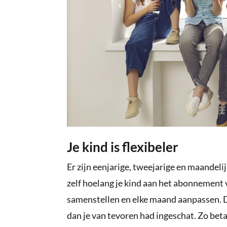
Je kind is flexibeler
Er zijn eenjarige, tweejarige en maandel
zelf hoelang je kind aan het abonnement v
samenstellen en elke maand aanpassen. Di
dan je van tevoren had ingeschat. Zo beta