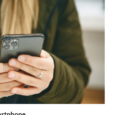
artphone