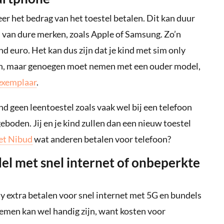
keer het bedrag van het toestel betalen. Dit kan duur
l van dure merken, zoals Apple of Samsung. Zo’n
 euro. Het kan dus zijn dat je kind met sim only
en, maar genoegen moet nemen met een ouder model,
exemplaar
.
ind geen leentoestel zoals vaak wel bij een telefoon
oden. Jij en je kind zullen dan een nieuw toestel
het Nibud
wat anderen betalen voor telefoon?
el met snel internet of onbeperkte
ly extra betalen voor snel internet met 5G en bundels
men kan wel handig zijn, want kosten voor