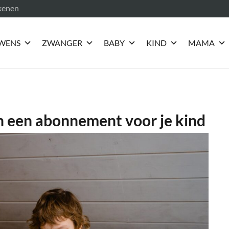
ekenen
WENS
ZWANGER
BABY
KIND
MAMA
n een abonnement voor je kind