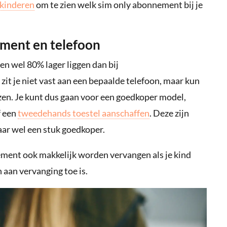
 kinderen
om te zien welk sim only abonnement bij je
ment en telefoon
n wel 80% lager liggen dan bij
t je niet vast aan een bepaalde telefoon, maar kun
ezen. Je kunt dus gaan voor een goedkoper model,
f een
tweedehands toestel aanschaffen
. Deze zijn
aar wel een stuk goedkoper.
ment ook makkelijk worden vervangen als je kind
 aan vervanging toe is.