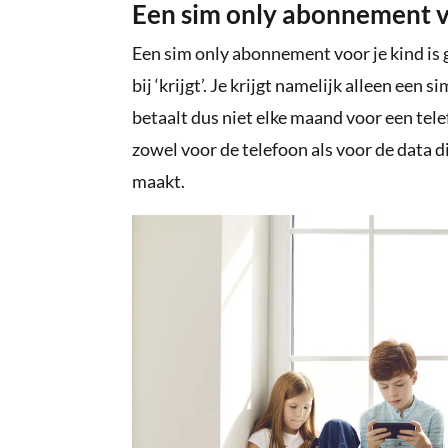
Een sim only abonnement vo
Een sim only abonnement voor je kind is
bij ‘krijgt’. Je krijgt namelijk alleen een 
betaalt dus niet elke maand voor een tel
zowel voor de telefoon als voor de data di
maakt.