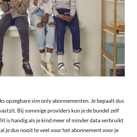
ijks opzegbare sim only abonnementen. Je bepaalt dus
astzit. Bij sommige providers kun je de bundel zelf
t is handig als je kind meer of minder data verbruikt
al je dus nooit te veel voor het abonnement voor je