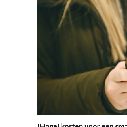
(Hoge) kosten voor een sm