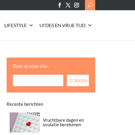
Search
for:
LIFESTYLE
UITJES EN VRIJE TIJD
Zoek op onze site…
Recente berichten
Vruchtbare dagen en
ovulatie berekenen