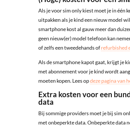
Als je voor sim only kiest moet je in één 
uitpakken als je kind een nieuw model wi
smartphone kost al gauw meer dan duizend
geen nieuw(er) model telefoon kan nem
of zelfs een tweedehands of
refurbished 
Als de smartphone kapot gaat, krijgt je k
met abonnement voor je kind wordt aangeb
moeten kopen. Lees op
deze pagina van 
Extra kosten voor een bund
data
Bij sommige providers moet je bij sim on
met onbeperkte data. Onbeperkte data ne