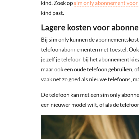
kind. Zoek op
sim only abonnement voor
kind past.
Lagere kosten voor abonne
Bij sim only kunnen de abonnementskoste
telefoonabonnementen met toestel. Ook zi
je zelf je telefoon bij het abonnement ki
maar ook een oude telefoon gebruiken, o
vaak net zo goed als nieuwe telefoons, m
De telefoon kan met een sim only abonne
een nieuwer model wilt, of als de telefoon