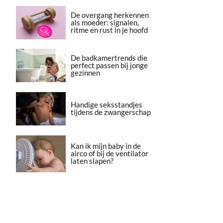
De overgang herkennen
als moeder: signalen,
ritme en rust in je hoofd
De badkamertrends die
perfect passen bij jonge
gezinnen
Handige seksstandjes
tijdens de zwangerschap
Kan ik mijn baby in de
airco of bij de ventilator
laten slapen?