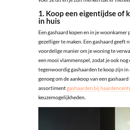
1. Koop een eigentijdse of 
in huis
Een gashaard kopen en in je woonkamer pl
gezelliger te maken. Een gashaard geeft n
voordelige manier om je woning te verwa
een mooi vlammenspel, zodat je ook nog ee
tegenwoordig gashaarden te koop zijn in al
genoeg om de aankoop van een gashaard t
assortiment
gashaarden bij haardencen
keuzemogelijkheden.