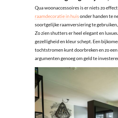
Qua woonaccessoires is er niets zo effect
raamdecoratie in huis
onder handen te ne
soortgelijke raamversiering te gebruiken,
Zo zien shutters er heel elegant en luxue
gezelligheid en kleur schept. Een bijkom
tochtstromen kunt doorbreken en zo een
argumenten genoeg om geld te investere