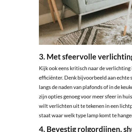
3. Met sfeervolle verlichtin
Kijk ook eens kritisch naar de verlichting
efficiënter. Denk bijvoorbeeld aan echte
langs de naden van plafonds of in de keu
zijn opties genoeg voor meer sfeer in hui
wilt verlichten uit te tekenen in een lich
staat waar welk type lamp komt te hangen
4. Bevestig rolgordijnen, 