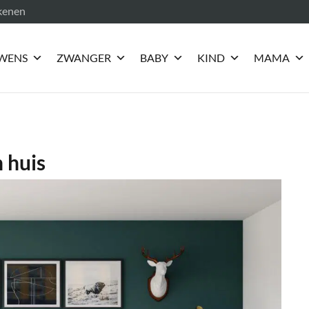
ekenen
WENS
ZWANGER
BABY
KIND
MAMA
n huis