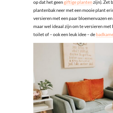
op dat het geen
giftige planten
zijn). Zet
plantenbak neer met een mooie plant erin
versieren met een paar bloemenvazen en s
maar wel ideaal zijn om te versieren met 
toilet of – ook een leuk idee – de
badkame