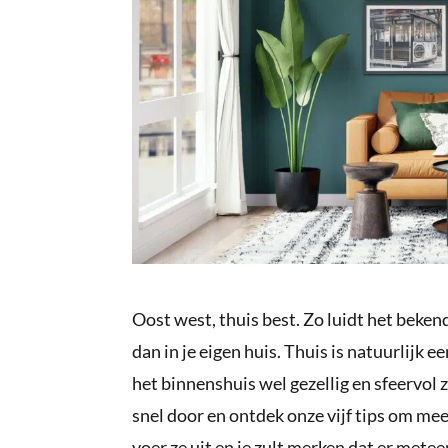
Oost west, thuis best. Zo luidt het bekend
dan in je eigen huis. Thuis is natuurlijk 
het binnenshuis wel gezellig en sfeervol z
snel door en ontdek onze vijf tips om meer
voer ze uit en je zult merken dat er met