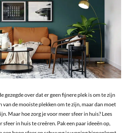
e gezegde over dat er geen fijnere plek is om te zijn
een van de mooiste plekken om te zijn, maar dan moet
ijn. Maar hoe zorg je voor meer sfeer in huis? Lees
 sfeer in huis te creëren. Pak een paar ideeën op,
een een hoop sfeer en schwung je woning binnenkomt.