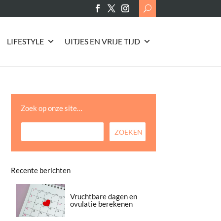
Search
for:
LIFESTYLE
UITJES EN VRIJE TIJD
Zoek op onze site…
Recente berichten
Vruchtbare dagen en
ovulatie berekenen