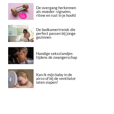
De overgang herkennen
als moeder: signalen,
ritme en rust in je hoofd
De badkamertrends die
perfect passen bij jonge
gezinnen
Handige seksstandjes
tijdens de zwangerschap
Kan ik mijn baby in de
airco of bij de ventilator
laten slapen?