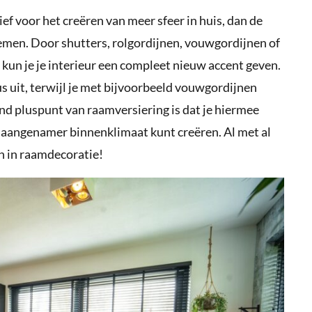
ief voor het creëren van meer sfeer in huis, dan de
men. Door shutters, rolgordijnen, vouwgordijnen of
 kun je je interieur een compleet nieuw accent geven.
us uit, terwijl je met bijvoorbeeld vouwgordijnen
end pluspunt van raamversiering is dat je hiermee
 aangenamer binnenklimaat kunt creëren. Al met al
n in raamdecoratie!