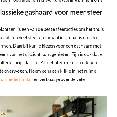
klassieke gashaard voor meer sfeer
aatsen, is een van de beste sfeeracties om het thuis
iet alleen veel sfeer en romantiek, maar is ook een
rmen. Daarbij kun je kiezen voor een gashaard met
ns van het uitzicht kunt genieten. Fijn is ook dat er
lerlei prijsklassen. Al met al zijn er dus redenen
e overwegen. Neem eens een kijkje in het ruime
trumnederland.nl
en verbaas je over de vele