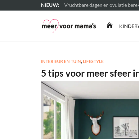
Vruchtbare dagen en ovulatie ber
Lees meer

KINDER
INTERIEUR EN TUIN
,
LIFESTYLE
5 tips voor meer sfeer i