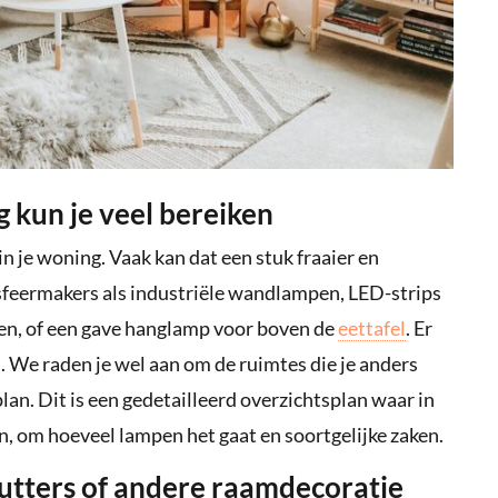
g kun je veel bereiken
 in je woning. Vaak kan dat een stuk fraaier en
 sfeermakers als industriële wandlampen, LED-strips
ken, of een gave hanglamp voor boven de
eettafel
. Er
s. We raden je wel aan om de ruimtes die je anders
tplan. Dit is een gedetailleerd overzichtsplan waar in
, om hoeveel lampen het gaat en soortgelijke zaken.
shutters of andere raamdecoratie