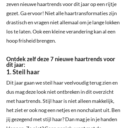
zeven nieuwe haartrends voor dit jaar op een rijtje
gezet. Ga ervoor! Niet alle haartransformaties zijn
drastisch en vragen niet allemaal om je lange lokken
los te laten. Ook een kleine verandering kan al een
hoop frisheid brengen.
Ontdek zelf deze 7 nieuwe haartrends voor
dit jaar:
1. Steil haar
Dit jaar gaan we steil haar veelvoudig terug zien en
dus mag deze look niet ontbreken in dit overzicht
met haartrends. Stijl haar is niet alleen makkelijk,
het ziet er ook nog een netjes en nonchalant uit. Ben
jij gezegend met stijl haar? Dan mag je in je handen