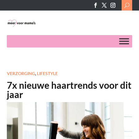
Search
for:
VERZORGING
,
LIFESTYLE
7x nieuwe haartrends voor dit
jaar