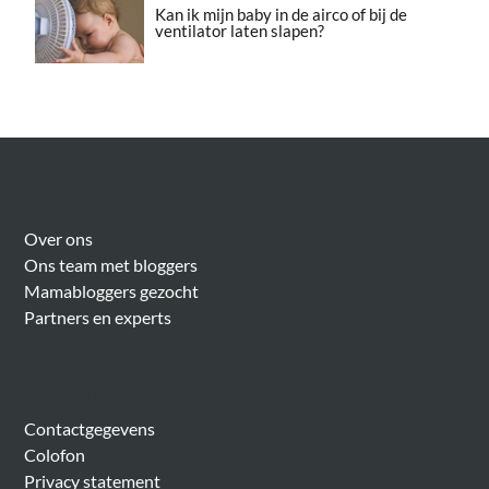
Kan ik mijn baby in de airco of bij de
ventilator laten slapen?
Over Meer Voor Mama’s
Over ons
Ons team met bloggers
Mamabloggers gezocht
Partners en experts
Algemeen
Contactgegevens
Colofon
Privacy statement