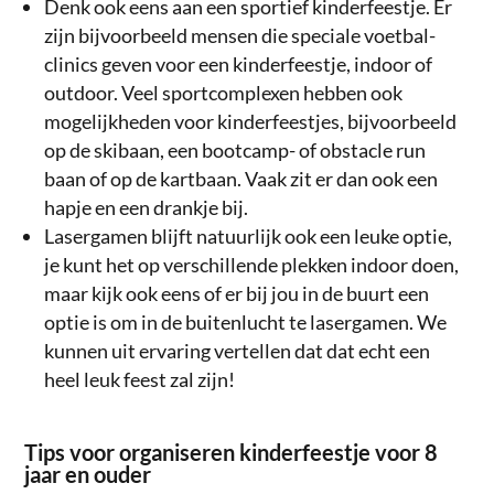
Denk ook eens aan een sportief kinderfeestje. Er
zijn bijvoorbeeld mensen die speciale voetbal-
clinics geven voor een kinderfeestje, indoor of
outdoor. Veel sportcomplexen hebben ook
mogelijkheden voor kinderfeestjes, bijvoorbeeld
op de skibaan, een bootcamp- of obstacle run
baan of op de kartbaan. Vaak zit er dan ook een
hapje en een drankje bij.
Lasergamen blijft natuurlijk ook een leuke optie,
je kunt het op verschillende plekken indoor doen,
maar kijk ook eens of er bij jou in de buurt een
optie is om in de buitenlucht te lasergamen. We
kunnen uit ervaring vertellen dat dat echt een
heel leuk feest zal zijn!
Tips voor organiseren kinderfeestje voor 8
jaar en ouder