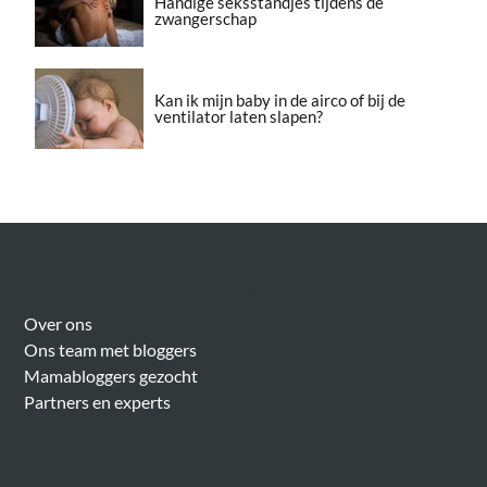
Handige seksstandjes tijdens de
zwangerschap
Kan ik mijn baby in de airco of bij de
ventilator laten slapen?
Over Meer Voor Mama’s
Over ons
Ons team met bloggers
Mamabloggers gezocht
Partners en experts
Algemeen