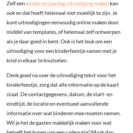
Zelf een
kinderverjaardag uitnodiging maken
kan
ook en dat hoeft helemaal niet moeilijk te zijn. Je
kunt uitnodigingen eenvoudig online maken door
middel van templates, of helemaal zelf ontwerpen
als je daar goed in bent. Ook is het leuk om een
uitnodiging voor een kinderfeestje samen met je
kind in elkaar te knutselen.
Denk goed na over de uitnodiging tekst voor het
kinderfeestje, zorg dat alle informatie op de kaart
staat. De contactgegevens, datum, de start- en
eindtijd, de locatie en eventueel aanvullende
informatie over wat kinderen mee moeten nemen.
Wil je het de gasten makkelijk maken voor wat
betreft het kopen van een cadeautje? Maak dan