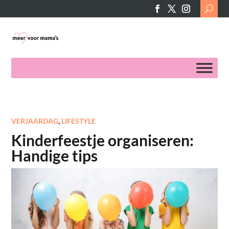
Search
for:
VERJAARDAG
,
LIFESTYLE
Kinderfeestje organiseren:
Handige tips