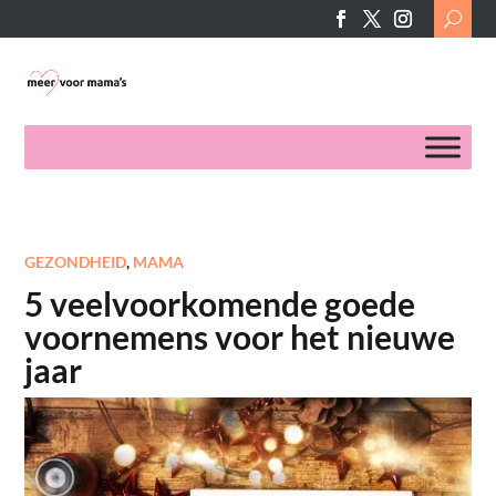
Search
for:
GEZONDHEID
,
MAMA
5 veelvoorkomende goede
voornemens voor het nieuwe
jaar