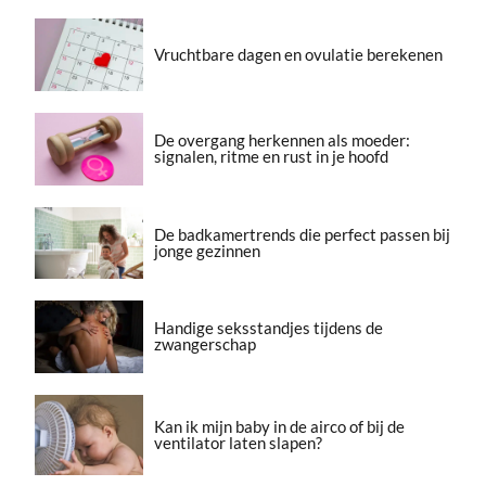
Vruchtbare dagen en ovulatie berekenen
De overgang herkennen als moeder:
signalen, ritme en rust in je hoofd
De badkamertrends die perfect passen bij
jonge gezinnen
Handige seksstandjes tijdens de
zwangerschap
Kan ik mijn baby in de airco of bij de
ventilator laten slapen?