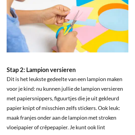
Stap 2: Lampion versieren
Dit is het leukste gedeelte van een lampion maken
voor je kind: nu kunnen jullie de lampion versieren
met papiersnippers, figuurtjes die je uit gekleurd
papier knipt of misschien zelfs stickers. Ook leuk:
maak franjes onder aan de lampion met stroken
vloeipapier of crêpepapier. Je kunt ook lint