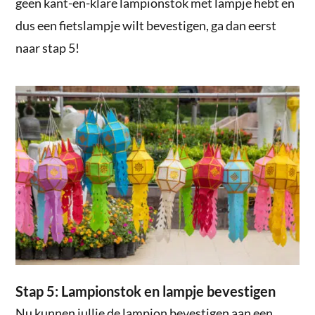
geen kant-en-klare lampionstok met lampje hebt en
dus een fietslampje wilt bevestigen, ga dan eerst
naar stap 5!
Stap 5: Lampionstok en lampje bevestigen
Nu kunnen jullie de lampion bevestigen aan een