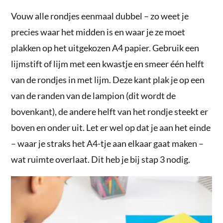
Vouw alle rondjes eenmaal dubbel – zo weet je
precies waar het midden is en waar je ze moet
plakken op het uitgekozen A4 papier. Gebruik een
lijmstift of lijm met een kwastje en smeer één helft
van de rondjes in met lijm. Deze kant plak je op een
van de randen van de lampion (dit wordt de
bovenkant), de andere helft van het rondje steekt er
boven en onder uit. Let er wel op dat je aan het einde
– waar je straks het A4-tje aan elkaar gaat maken –
wat ruimte overlaat. Dit heb je bij stap 3 nodig.