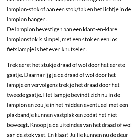
lampion-stok of aan een stok/tak en het lichtje in de
lampion hangen.
De lampion bevestigen aan een klant-en-klare
lampionstok is simpel, met een stok en een los
fietslampje is het even knutselen.
Trek eerst het stukje draad of wol door het eerste
gaatje. Daarna rijg je de draad of wol door het
lampje en vervolgens trek je het draad door het
tweede gaatje. Het lampje bevindt zich nu in de
lampion en zou je in het midden eventueel met een
plakbandje kunnen vastplakken zodat het niet
beweegt. Knoop je de uiteindes van het draad of wol
aan de stok vast. En klaar! Jullie kunnen nu de deur