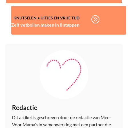
A
KNUTSELEN
•
UITJES EN VRIJE TIJD
Zelf vetbollen maken in 8 stappen
Redactie
Dit artikel is geschreven door de redactie van Meer
Voor Mama’s in samenwerking met een partner die