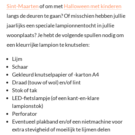
Sint-Maarten
of om met
Halloween met kinderen
langs de deuren te gaan? Of misschien hebben jullie
jaarlijks een speciale lampionnentocht in jullie
woonplaats? Je hebt de volgende spullen nodig om
een kleurrijke lampion te knutselen:
Lijm
Schaar
Gekleurd knutselpapier of -karton A4
Draad (touw of wol) en/of lint
Stok of tak
LED-fietslampje (of een kant-en-klare
lampionstok)
Perforator
Eventueel plakband en/of een nietmachine voor
extra stevigheid of moeilijk te lijmen delen