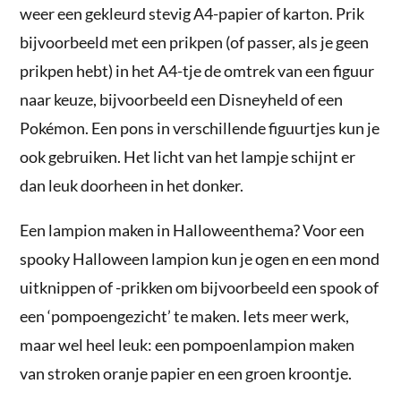
weer een gekleurd stevig A4-papier of karton. Prik
bijvoorbeeld met een prikpen (of passer, als je geen
prikpen hebt) in het A4-tje de omtrek van een figuur
naar keuze, bijvoorbeeld een Disneyheld of een
Pokémon. Een pons in verschillende figuurtjes kun je
ook gebruiken. Het licht van het lampje schijnt er
dan leuk doorheen in het donker.
Een lampion maken in Halloweenthema? Voor een
spooky Halloween lampion kun je ogen en een mond
uitknippen of -prikken om bijvoorbeeld een spook of
een ‘pompoengezicht’ te maken. Iets meer werk,
maar wel heel leuk: een pompoenlampion maken
van stroken oranje papier en een groen kroontje.