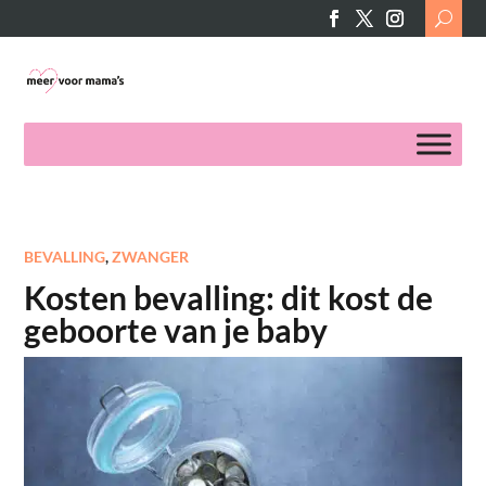
Search
for:
BEVALLING
,
ZWANGER
Kosten bevalling: dit kost de
geboorte van je baby