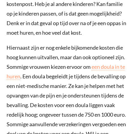
kostenpost. Heb je al andere kinderen? Kan familie
op je kinderen passen, of is dat geen mogelijkheid?
Denk er in dat geval op tijd over na of je een oppas in
moet huren, en hoe veel dat kost.
Hiernaast zijn er nog enkele bijkomende kosten die
hoog kunnen uitvallen, maar dan ook optioneel zijn.
Sommige vrouwen kiezen ervoor om
een doula in te
huren
. Een doula begeleidt je tijdens de bevalling op
een niet-medische manier. Ze kan je helpen met het
opvangen van de pijn en je ondersteunen tijdens de
bevalling. De kosten voor een doula liggen vaak
redelijk hoog; ongeveer tussen de 750 en 1000 euro.
Sommige aanvullende verzekeringen vergoeden een
deel van de kosten voor een doula. Wil je een