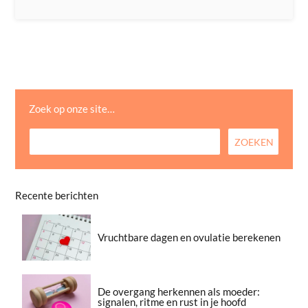
Zoek op onze site…
Recente berichten
Vruchtbare dagen en ovulatie berekenen
De overgang herkennen als moeder:
signalen, ritme en rust in je hoofd