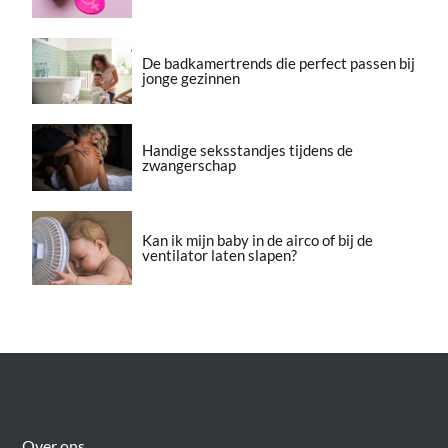
De badkamertrends die perfect passen bij
jonge gezinnen
Handige seksstandjes tijdens de
zwangerschap
Kan ik mijn baby in de airco of bij de
ventilator laten slapen?
Over Meer Voor Mama’s
Over ons