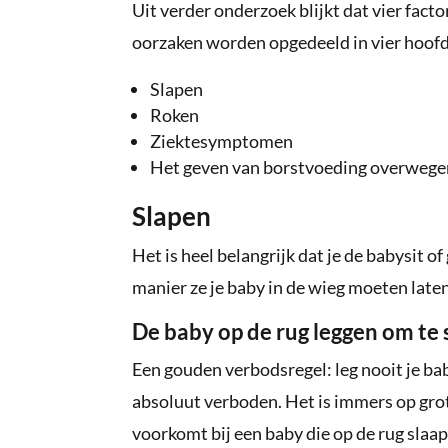
Uit verder onderzoek blijkt dat vier fa
oorzaken worden opgedeeld in vier hoof
Slapen
Roken
Ziektesymptomen
Het geven van borstvoeding overwege
Slapen
Het is heel belangrijk dat je de babysit o
manier ze je baby in de wieg moeten laten
De baby op de rug leggen om te 
Een gouden verbodsregel: leg nooit je baby
absoluut verboden. Het is immers op gr
voorkomt bij een baby die op de rug slaapt