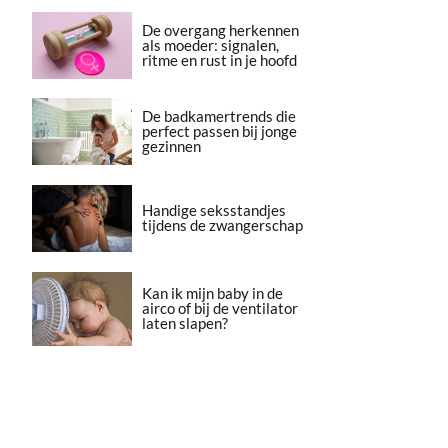
De overgang herkennen
als moeder: signalen,
ritme en rust in je hoofd
De badkamertrends die
perfect passen bij jonge
gezinnen
Handige seksstandjes
tijdens de zwangerschap
Kan ik mijn baby in de
airco of bij de ventilator
laten slapen?