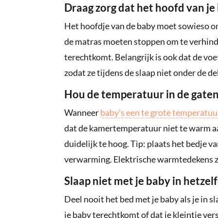
Draag zorg dat het hoofd van je
Het hoofdje van de baby moet sowieso onb
de matras moeten stoppen om te verhinder
terechtkomt. Belangrijk is ook dat de vo
zodat ze tijdens de slaap niet onder de de
Hou de temperatuur in de gate
Wanneer
baby’s een te grote temperatu
dat de kamertemperatuur niet te warm aa
duidelijk te hoog. Tip: plaats het bedje v
verwarming. Elektrische warmtedekens z
Slaap niet met je baby in hetzel
Deel nooit het bed met je baby als je in sl
je baby terechtkomt of dat je kleintje ve