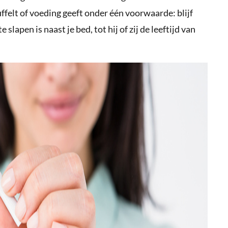
nuffelt of voeding geeft onder één voorwaarde: blijf
slapen is naast je bed, tot hij of zij de leeftijd van