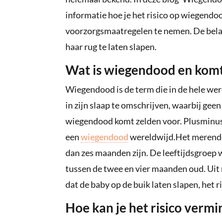
informatie hoe je het risico op wiegendo
voorzorgsmaatregelen te nemen. De belang
haar rug te laten slapen.
Wat is wiegendood en komt
Wiegendood is de term die in de hele we
in zijn slaap te omschrijven, waarbij ge
wiegendood komt zelden voor. Plusminus é
een
wiegendood
wereldwijd.Het merendee
dan zes maanden zijn. De leeftijdsgroep
tussen de twee en vier maanden oud. Uit
dat de baby op de buik laten slapen, het
Hoe kan je het risico verm