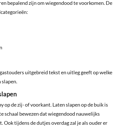
ctoren bepalend zijn om wiegendood te voorkomen. De
dcategorieën:
n
f gastouders uitgebreid tekst en uitleg geeft op welke
 slapen.
slapen
 op de zij- of voorkant. Laten slapen op de buik is
ote schaal bewezen dat wiegendood nauwelijks
. Ook tijdens de dutjes overdag zal je als ouder er