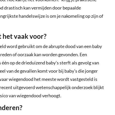
od drastisch kan vermijden door bepaalde
rijkste handelswijze is om je nakomeling op zijn of
 het vaak voor?
reld word gebruikt om de abrupte dood van een baby
en reden of oorzaak kan worden gevonden. Een
én op de drieduizend baby’s sterft als gevolg van
l van de gevallen komt voor bij baby’s die jonger
 waar wiegendood het meeste wordt vastgesteld is
 recent uitgevoerd wetenschappelijk onderzoek blijkt
 risico van wiegendood verhoogt.
inderen?