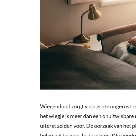
Wiegendood zorgt voor grote ongerustheid
het wiegje is meer dan een onuitwisbar
uiterst zelden voor. De oorzaak van het p
helemaal bekend. In deze blog ‘Wiegendoo