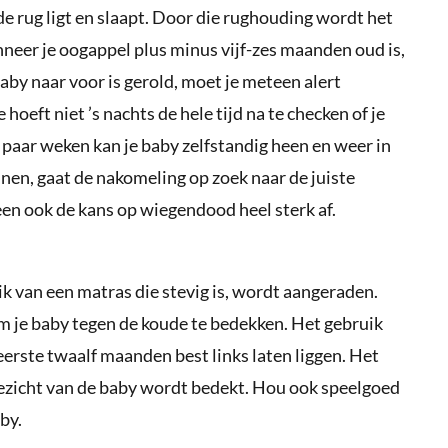
e rug ligt en slaapt. Door die rughouding wordt het
neer je oogappel plus minus vijf-zes maanden oud is,
e baby naar voor is gerold, moet je meteen alert
hoeft niet ’s nachts de hele tijd na te checken of je
n paar weken kan je baby zelfstandig heen en weer in
nnen, gaat de nakomeling op zoek naar de juiste
en ook de kans op wiegendood heel sterk af.
k van een matras die stevig is, wordt aangeraden.
 je baby tegen de koude te bedekken. Het gebruik
eerste twaalf maanden best links laten liggen. Het
gezicht van de baby wordt bedekt. Hou ook speelgoed
by.