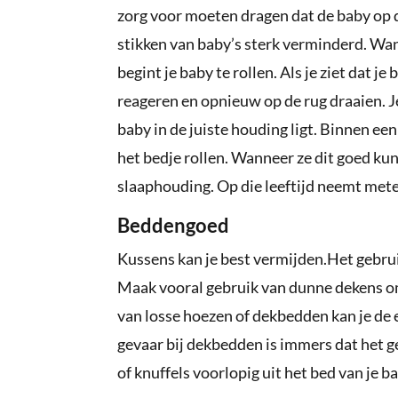
zorg voor moeten dragen dat de baby op d
stikken van baby’s sterk verminderd. Wan
begint je baby te rollen. Als je ziet dat j
reageren en opnieuw op de rug draaien. Je 
baby in de juiste houding ligt. Binnen ee
het bedje rollen. Wanneer ze dit goed ku
slaaphouding. Op die leeftijd neemt mete
Beddengoed
Kussens kan je best vermijden.Het gebrui
Maak vooral gebruik van dunne dekens om
van losse hoezen of dekbedden kan je de 
gevaar bij dekbedden is immers dat het 
of knuffels voorlopig uit het bed van je ba