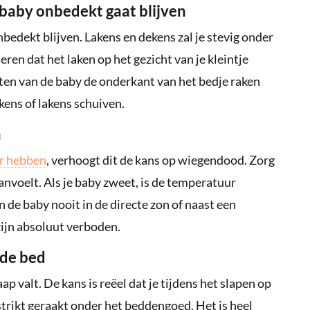
 baby onbedekt gaat blijven
edekt blijven. Lakens en dekens zal je stevig onder
en dat het laken op het gezicht van je kleintje
eten van de baby de onderkant van het bedje raken
kens of lakens schuiven.
n
ur hebben
, verhoogt dit de kans op wiegendood. Zorg
nvoelt. Als je baby zweet, is de temperatuur
an de baby nooit in de directe zon of naast een
ijn absoluut verboden.
fde bed
aap valt. De kans is reëel dat je tijdens het slapen op
rstrikt geraakt onder het beddengoed. Het is heel