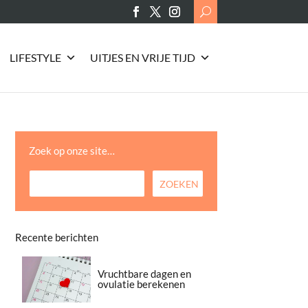
Search
for:
LIFESTYLE
UITJES EN VRIJE TIJD
Zoek op onze site…
Recente berichten
Vruchtbare dagen en
ovulatie berekenen