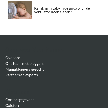
Kan ik mijn baby in de airco of bij de
ventilator laten slapen?
Over Meer Voor Mama’s
Over ons
Ons team met bloggers
Mamabloggers gezocht
Partners en experts
Algemeen
Contactgegevens
Colofon