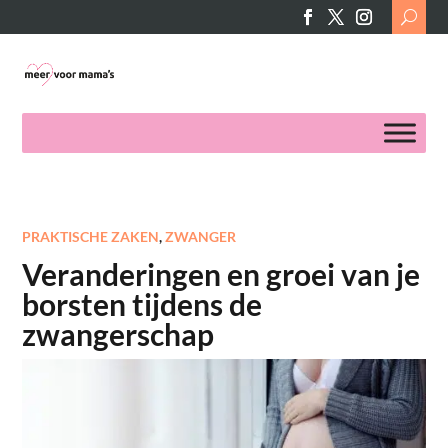
Search
for:
PRAKTISCHE ZAKEN
,
ZWANGER
Veranderingen en groei van je
borsten tijdens de
zwangerschap