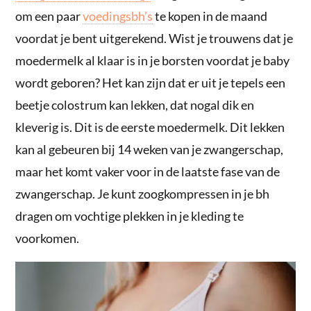
om een paar
voedingsbh’s
te kopen in de maand
voordat je bent uitgerekend. Wist je trouwens dat je
moedermelk al klaar is in je borsten voordat je baby
wordt geboren? Het kan zijn dat er uit je tepels een
beetje colostrum kan lekken, dat nogal dik en
kleverig is. Dit is de eerste moedermelk. Dit lekken
kan al gebeuren bij 14 weken van je zwangerschap,
maar het komt vaker voor in de laatste fase van de
zwangerschap. Je kunt zoogkompressen in je bh
dragen om vochtige plekken in je kleding te
voorkomen.