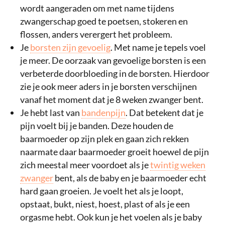
wordt aangeraden om met name tijdens
zwangerschap goed te poetsen, stokeren en
flossen, anders verergert het probleem.
Je
borsten zijn gevoelig
. Met name je tepels voel
je meer. De oorzaak van gevoelige borsten is een
verbeterde doorbloeding in de borsten. Hierdoor
zie je ook meer aders in je borsten verschijnen
vanaf het moment dat je 8 weken zwanger bent.
Je hebt last van
bandenpijn
. Dat betekent dat je
pijn voelt bij je banden. Deze houden de
baarmoeder op zijn plek en gaan zich rekken
naarmate daar baarmoeder groeit hoewel de pijn
zich meestal meer voordoet als je
twintig weken
zwanger
bent, als de baby en je baarmoeder echt
hard gaan groeien. Je voelt het als je loopt,
opstaat, bukt, niest, hoest, plast of als je een
orgasme hebt. Ook kun je het voelen als je baby