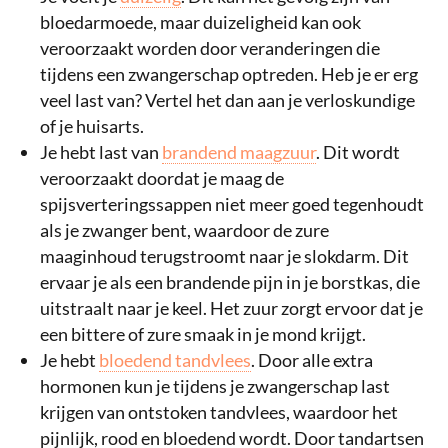
bloedarmoede, maar duizeligheid kan ook
veroorzaakt worden door veranderingen die
tijdens een zwangerschap optreden. Heb je er erg
veel last van? Vertel het dan aan je verloskundige
of je huisarts.
Je hebt last van
brandend maagzuur
. Dit wordt
veroorzaakt doordat je maag de
spijsverteringssappen niet meer goed tegenhoudt
als je zwanger bent, waardoor de zure
maaginhoud terugstroomt naar je slokdarm. Dit
ervaar je als een brandende pijn in je borstkas, die
uitstraalt naar je keel. Het zuur zorgt ervoor dat je
een bittere of zure smaak in je mond krijgt.
Je hebt
bloedend tandvlees
. Door alle extra
hormonen kun je tijdens je zwangerschap last
krijgen van ontstoken tandvlees, waardoor het
pijnlijk, rood en bloedend wordt. Door tandartsen