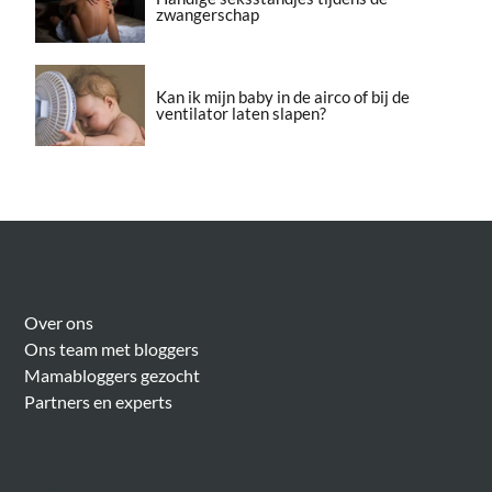
zwangerschap
Kan ik mijn baby in de airco of bij de
ventilator laten slapen?
Over Meer Voor Mama’s
Over ons
Ons team met bloggers
Mamabloggers gezocht
Partners en experts
Algemeen