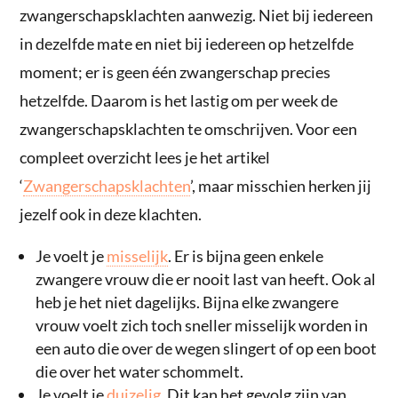
zwangerschapsklachten aanwezig. Niet bij iedereen
in dezelfde mate en niet bij iedereen op hetzelfde
moment; er is geen één zwangerschap precies
hetzelfde. Daarom is het lastig om per week de
zwangerschapsklachten te omschrijven. Voor een
compleet overzicht lees je het artikel
‘
Zwangerschapsklachten
’, maar misschien herken jij
jezelf ook in deze klachten.
Je voelt je
misselijk
. Er is bijna geen enkele
zwangere vrouw die er nooit last van heeft. Ook al
heb je het niet dagelijks. Bijna elke zwangere
vrouw voelt zich toch sneller misselijk worden in
een auto die over de wegen slingert of op een boot
die over het water schommelt.
Je voelt je
duizelig
. Dit kan het gevolg zijn van