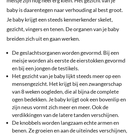
meisje zijn nog heel erg klein. Het gezicht van je
baby is daarentegen naar verhouding al best groot.
Je baby krijgt een steeds kenmerkender skelet,
gezicht, vingers en tenen. De organen van je baby
breiden zich uit en gaan werken.
De geslachtsorganen worden gevormd. Bij een
meisje worden als eerste de eierstokken gevormd
en bij een jongen de testikels.
Het gezicht van je baby lijkt steeds meer op een
mensengezicht. Het krijgt bij een zwangerschap
van 8 weken oogleden, die al bijna de complete
ogen bedekken. Je baby krijgt ook een bovenlip en
zijn neus vormt zich meer en meer. Ook de
verdikkingen van de latere tanden verschijnen.
De knobbels worden langzaam echte armen en
benen. Ze groeien en aan de uiteindes verschijnen,