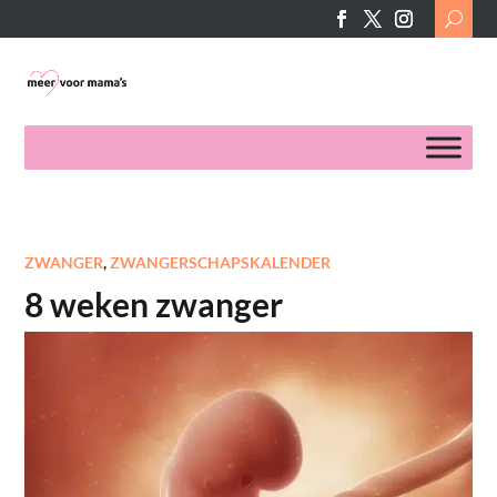
Search
for:
ZWANGER
,
ZWANGERSCHAPSKALENDER
8 weken zwanger