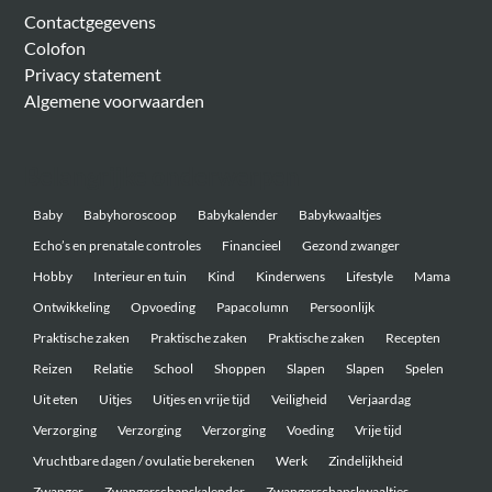
Contactgegevens
Colofon
Privacy statement
Algemene voorwaarden
Belangrijke onderwerpen
Baby
Babyhoroscoop
Babykalender
Babykwaaltjes
Echo’s en prenatale controles
Financieel
Gezond zwanger
Hobby
Interieur en tuin
Kind
Kinderwens
Lifestyle
Mama
Ontwikkeling
Opvoeding
Papacolumn
Persoonlijk
Praktische zaken
Praktische zaken
Praktische zaken
Recepten
Reizen
Relatie
School
Shoppen
Slapen
Slapen
Spelen
Uit eten
Uitjes
Uitjes en vrije tijd
Veiligheid
Verjaardag
Verzorging
Verzorging
Verzorging
Voeding
Vrije tijd
Vruchtbare dagen / ovulatie berekenen
Werk
Zindelijkheid
Zwanger
Zwangerschapskalender
Zwangerschapskwaaltjes