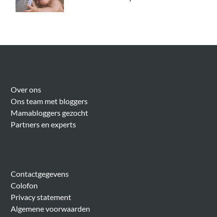
Over Meer Voor Mama’s
Over ons
Ons team met bloggers
Mamabloggers gezocht
Partners en experts
Algemeen
Contactgegevens
Colofon
Privacy statement
Algemene voorwaarden