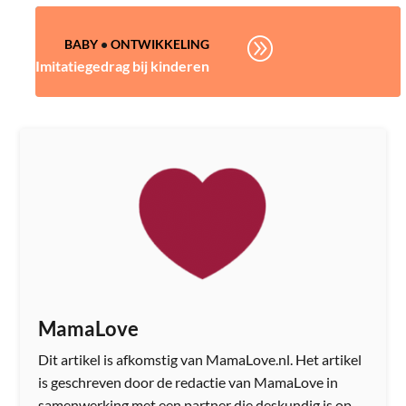
A
BABY
•
ONTWIKKELING
Imitatiegedrag bij kinderen
MamaLove
Dit artikel is afkomstig van MamaLove.nl. Het artikel
is geschreven door de redactie van MamaLove in
samenwerking met een partner die deskundig is op