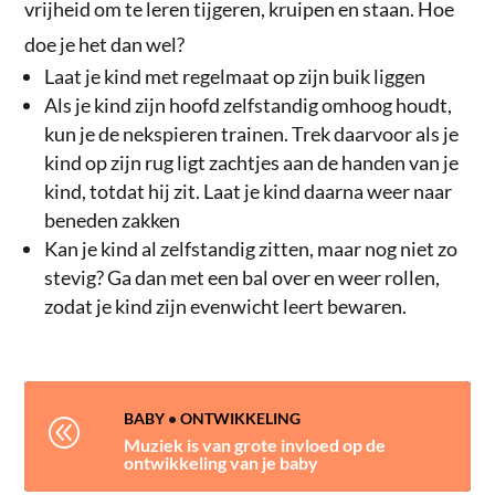
vrijheid om te leren tijgeren, kruipen en staan. Hoe
doe je het dan wel?
Laat je kind met regelmaat op zijn buik liggen
Als je kind zijn hoofd zelfstandig omhoog houdt,
kun je de nekspieren trainen. Trek daarvoor als je
kind op zijn rug ligt zachtjes aan de handen van je
kind, totdat hij zit. Laat je kind daarna weer naar
beneden zakken
Kan je kind al zelfstandig zitten, maar nog niet zo
stevig? Ga dan met een bal over en weer rollen,
zodat je kind zijn evenwicht leert bewaren.
BABY
•
ONTWIKKELING
@
Muziek is van grote invloed op de
ontwikkeling van je baby