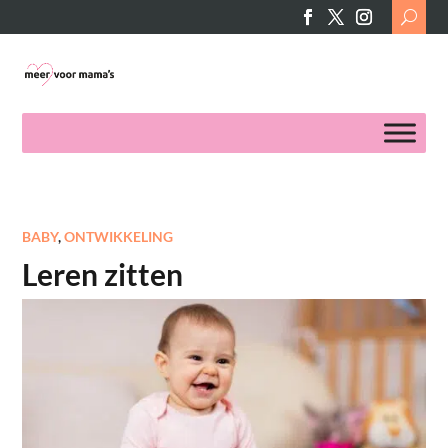
Search
for:
BABY
,
ONTWIKKELING
Leren zitten