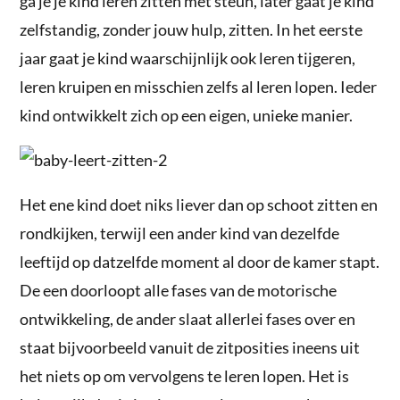
ga je je kind leren zitten met steun, later gaat je kind
zelfstandig, zonder jouw hulp, zitten. In het eerste
jaar gaat je kind waarschijnlijk ook leren tijgeren,
leren kruipen en misschien zelfs al leren lopen. Ieder
kind ontwikkelt zich op een eigen, unieke manier.
Het ene kind doet niks liever dan op schoot zitten en
rondkijken, terwijl een ander kind van dezelfde
leeftijd op datzelfde moment al door de kamer stapt.
De een doorloopt alle fases van de motorische
ontwikkeling, de ander slaat allerlei fases over en
staat bijvoorbeeld vanuit de zitposities ineens uit
het niets op om vervolgens te leren lopen. Het is