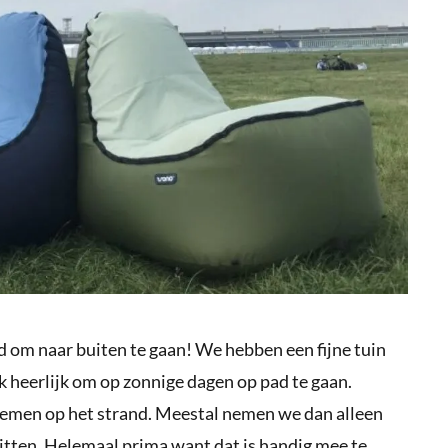
jd om naar buiten te gaan! We hebben een fijne tuin
ok heerlijk om op zonnige dagen op pad te gaan.
ademen op het strand. Meestal nemen we dan alleen
itten. Helemaal prima want dat is handig mee te