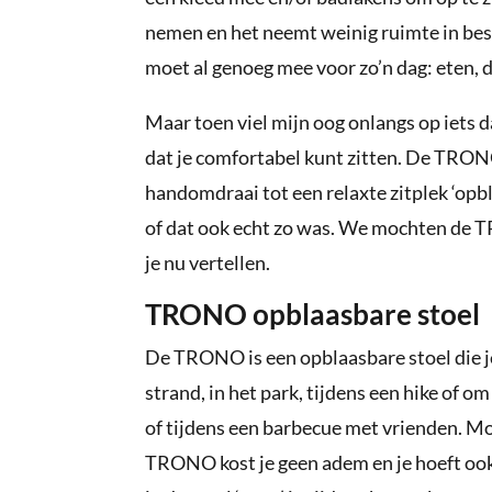
nemen en het neemt weinig ruimte in besl
moet al genoeg mee voor zo’n dag: eten, 
Maar toen viel mijn oog onlangs op iets 
dat je comfortabel kunt zitten. De TRONO:
handomdraai tot een relaxte zitplek ‘opbl
of dat ook echt zo was. We mochten de 
je nu vertellen.
TRONO opblaasbare stoel
De TRONO is een opblaasbare stoel die j
strand, in het park, tijdens een hike of o
of tijdens een barbecue met vrienden. Mo
TRONO kost je geen adem en je hoeft oo