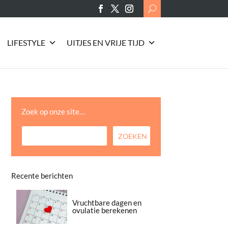
Search
for:
LIFESTYLE
UITJES EN VRIJE TIJD
Zoek op onze site…
Recente berichten
Vruchtbare dagen en
ovulatie berekenen