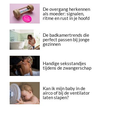
De overgang herkennen
als moeder: signalen,
ritme en rust in je hoofd
De badkamertrends die
perfect passen bij jonge
gezinnen
Handige seksstandjes
tijdens de zwangerschap
Kan ik mijn baby in de
airco of bij de ventilator
laten slapen?