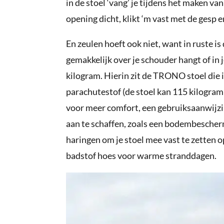
in de stoel ‘vang’ je tijdens het maken van
opening dicht, klikt ‘m vast met de gesp 
En zeulen hoeft ook niet, want in ruste 
gemakkelijk over je schouder hangt of in 
kilogram. Hierin zit de TRONO stoel die
parachutestof (de stoel kan 115 kilogram 
voor meer comfort, een gebruiksaanwijzing
aan te schaffen, zoals een bodembescherm
haringen om je stoel mee vast te zetten
badstof hoes voor warme stranddagen.