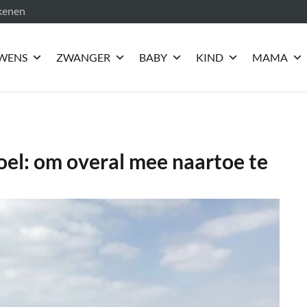
ekenen
WENS
ZWANGER
BABY
KIND
MAMA
el: om overal mee naartoe te