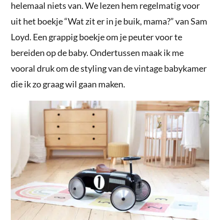
helemaal niets van. We lezen hem regelmatig voor
uit het boekje “Wat zit er in je buik, mama?” van Sam
Loyd. Een grappig boekje om je peuter voor te
bereiden op de baby. Ondertussen maak ik me
vooral druk om de styling van de vintage babykamer
die ik zo graag wil gaan maken.