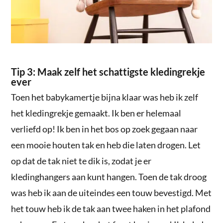
Tip 3: Maak zelf het schattigste kledingrekje
ever
Toen het babykamertje bijna klaar was heb ik zelf
het kledingrekje gemaakt. Ik ben er helemaal
verliefd op! Ik ben in het bos op zoek gegaan naar
een mooie houten tak en heb die laten drogen. Let
op dat de tak niet te dik is, zodat je er
kledinghangers aan kunt hangen. Toen de tak droog
was heb ik aan de uiteindes een touw bevestigd. Met
het touw heb ik de tak aan twee haken in het plafond