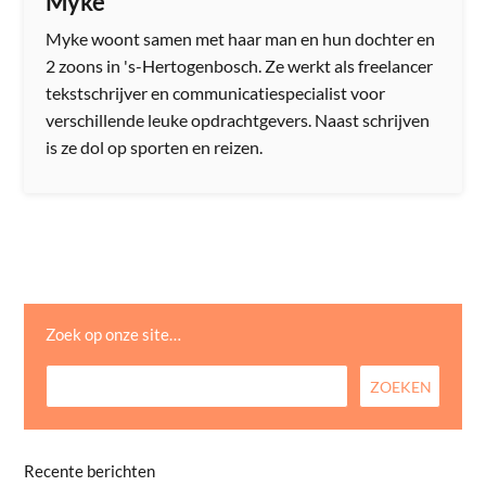
Myke
Myke woont samen met haar man en hun dochter en
2 zoons​ in 's-Hertogenbosch. Ze werkt als freelancer
tekstschrijver en communicatiespecialist voor
verschillende leuke opdrachtgevers. Naast schrijven
is ze dol op sporten en reizen.
Zoek op onze site…
Recente berichten