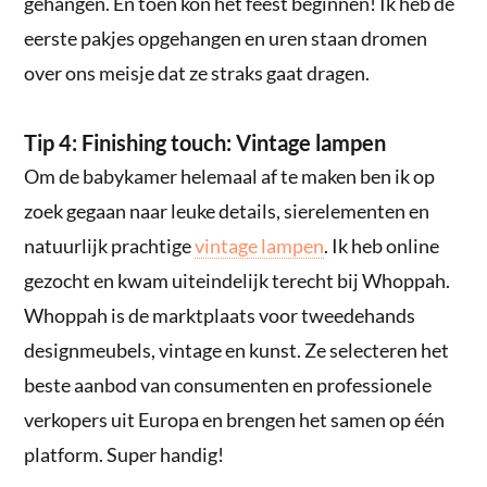
gehangen. En toen kon het feest beginnen! Ik heb de
eerste pakjes opgehangen en uren staan dromen
over ons meisje dat ze straks gaat dragen.
Tip 4: Finishing touch: Vintage lampen
Om de babykamer helemaal af te maken ben ik op
zoek gegaan naar leuke details, sierelementen en
natuurlijk prachtige
vintage lampen
. Ik heb online
gezocht en kwam uiteindelijk terecht bij Whoppah.
Whoppah is de marktplaats voor tweedehands
designmeubels, vintage en kunst. Ze selecteren het
beste aanbod van consumenten en professionele
verkopers uit Europa en brengen het samen op één
platform. Super handig!