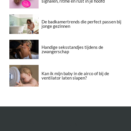
signalen, ritme en rust in je hoofd
De badkamertrends die perfect passen bij
jonge gezinnen
Handige seksstandjes tijdens de
zwangerschap
Kan ik mijn baby in de airco of bij de
ventilator laten slapen?
Over Meer Voor Mama’s