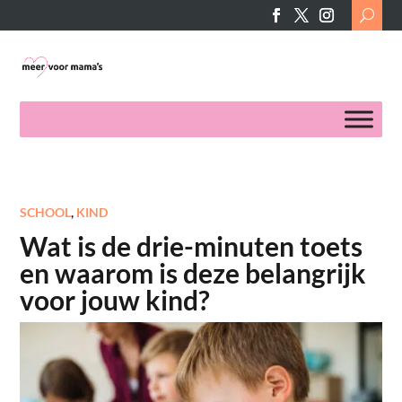
Search
for:
SCHOOL
,
KIND
Wat is de drie-minuten toets
en waarom is deze belangrijk
voor jouw kind?