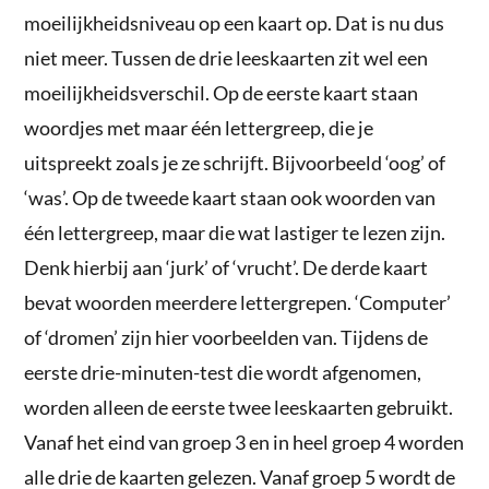
moeilijkheidsniveau op een kaart op. Dat is nu dus
niet meer. Tussen de drie leeskaarten zit wel een
moeilijkheidsverschil. Op de eerste kaart staan
woordjes met maar één lettergreep, die je
uitspreekt zoals je ze schrijft. Bijvoorbeeld ‘oog’ of
‘was’. Op de tweede kaart staan ook woorden van
één lettergreep, maar die wat lastiger te lezen zijn.
Denk hierbij aan ‘jurk’ of ‘vrucht’. De derde kaart
bevat woorden meerdere lettergrepen. ‘Computer’
of ‘dromen’ zijn hier voorbeelden van. Tijdens de
eerste drie-minuten-test die wordt afgenomen,
worden alleen de eerste twee leeskaarten gebruikt.
Vanaf het eind van groep 3 en in heel groep 4 worden
alle drie de kaarten gelezen. Vanaf groep 5 wordt de