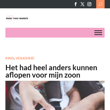
Search
for:
KIND
,
VEILIGHEID
Het had heel anders kunnen
aflopen voor mijn zoon