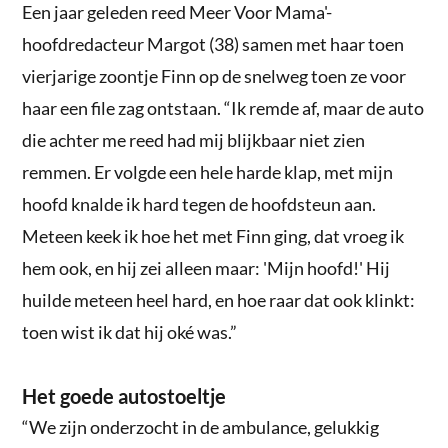
Een jaar geleden reed Meer Voor Mama'-
hoofdredacteur Margot (38) samen met haar toen
vierjarige zoontje Finn op de snelweg toen ze voor
haar een file zag ontstaan. “Ik remde af, maar de auto
die achter me reed had mij blijkbaar niet zien
remmen. Er volgde een hele harde klap, met mijn
hoofd knalde ik hard tegen de hoofdsteun aan.
Meteen keek ik hoe het met Finn ging, dat vroeg ik
hem ook, en hij zei alleen maar: 'Mijn hoofd!' Hij
huilde meteen heel hard, en hoe raar dat ook klinkt:
toen wist ik dat hij oké was.”
Het goede autostoeltje
“We zijn onderzocht in de ambulance, gelukkig