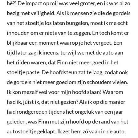
hè?'. De impact op mij was veel groter, en ik was al zo
bezig met veiligheid. Als ik mensen zie die de gordels
van het stoeltje los laten bungelen, moet ik me echt
inhouden om er niets van te zeggen. En toch komt er
blijkbaar een moment waarop je het vergeet. Een
tijd later zag ik ineens, terwijl we met de auto aan
het rijden waren, dat Finn niet meer goed in het
stoeltje paste. De hoofdsteun zat te laag, zodat ook
de gordels niet meer goed om zijn schouders vielen.
Ik kon mezelf wel voor mijn hoofd slaan! Waarom
had ik, júist ik, dat niet gezien? Als ik op die manier
had rondgereden tijdens het ongeluk van een jaar
geleden, was Finn met zijn hoofd op de rand van het
autostoeltje geklapt. Ik zet hem zó vaak in de auto,