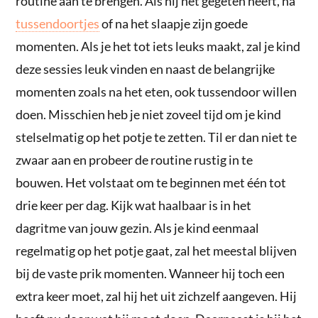
routine aan te brengen. Als hij net gegeten heeft, na
tussendoortjes
of na het slaapje zijn goede
momenten. Als je het tot iets leuks maakt, zal je kind
deze sessies leuk vinden en naast de belangrijke
momenten zoals na het eten, ook tussendoor willen
doen. Misschien heb je niet zoveel tijd om je kind
stelselmatig op het potje te zetten. Til er dan niet te
zwaar aan en probeer de routine rustig in te
bouwen. Het volstaat om te beginnen met één tot
drie keer per dag. Kijk wat haalbaar is in het
dagritme van jouw gezin. Als je kind eenmaal
regelmatig op het potje gaat, zal het meestal blijven
bij de vaste prik momenten. Wanneer hij toch een
extra keer moet, zal hij het uit zichzelf aangeven. Hij