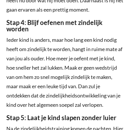
heeft nu door wat hij moet doen. Daarnaast is hij het
gaan ervaren als een prettig moment.
Stap 4: Blijf oefenen met zindelijk
worden
Ieder kind is anders, maar hoe lang een kind nodig
heeft om zindelijk te worden, hangt in ruime mate af
van jou als ouder. Hoe meer je oefent met je kind,
hoe sneller het zal lukken. Maak er geen wedstrijd
van om hem zo snel mogelijk zindelijk te maken,
maar maak er een leuke tijd van. Dan zul je
ontdekken dat de zindelijkheidsontwikkeling van je
kind over het algemeen soepel zal verlopen.
Stap 5: Laat je kind slapen zonder luier
Na de zindelijkheidstraining komen de nachten. Hier