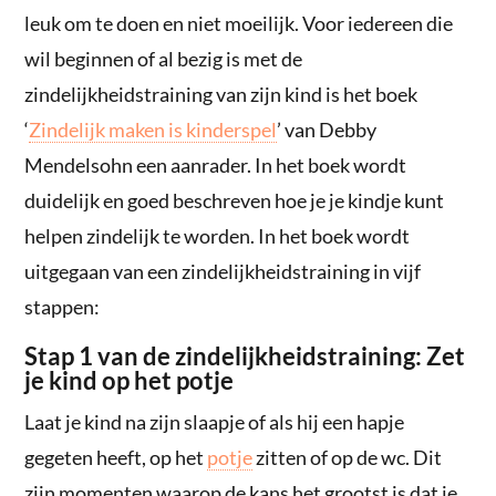
leuk om te doen en niet moeilijk. Voor iedereen die
wil beginnen of al bezig is met de
zindelijkheidstraining van zijn kind is het boek
‘
Zindelijk maken is kinderspel
’ van Debby
Mendelsohn een aanrader. In het boek wordt
duidelijk en goed beschreven hoe je je kindje kunt
helpen zindelijk te worden. In het boek wordt
uitgegaan van een zindelijkheidstraining in vijf
stappen:
Stap 1 van de zindelijkheidstraining: Zet
je kind op het potje
Laat je kind na zijn slaapje of als hij een hapje
gegeten heeft, op het
potje
zitten of op de wc. Dit
zijn momenten waarop de kans het grootst is dat je