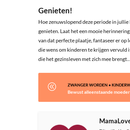
Genieten!
Hoe zenuwslopend deze periode in jullie l
genieten. Laat het een mooie herinnering
van dat perfecte plaatje, fantaseer er op
die wens om kinderen te krijgen vervuld i
die het gezinsleven met zich mee brengt
@
ZWANGER WORDEN
•
KINDER
Bewust alleenstaande moede
MamaLov