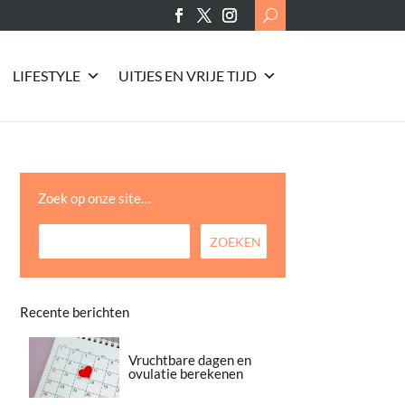
Search
for:
LIFESTYLE
UITJES EN VRIJE TIJD
Zoek op onze site…
Recente berichten
Vruchtbare dagen en
ovulatie berekenen