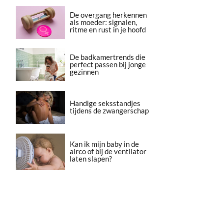
De overgang herkennen
als moeder: signalen,
ritme en rust in je hoofd
De badkamertrends die
perfect passen bij jonge
gezinnen
Handige seksstandjes
tijdens de zwangerschap
Kan ik mijn baby in de
airco of bij de ventilator
laten slapen?