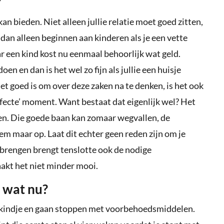
?
t kan bieden. Niet alleen jullie relatie moet goed zitten,
dan alleen beginnen aan kinderen als je een vette
r een kind kost nu eenmaal behoorlijk wat geld.
doen en dan is het wel zo fijn als jullie een huisje
t goed is om over deze zaken na te denken, is het ook
rfecte’ moment. Want bestaat dat eigenlijk wel? Het
den. Die goede baan kan zomaar wegvallen, de
em maar op. Laat dit echter geen reden zijn om je
brengen brengt tenslotte ook de nodige
akt het niet minder mooi.
 wat nu?
een kindje en gaan stoppen met voorbehoedsmiddelen.