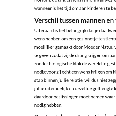
wanneer is het tijd om aan kinderen te b
Verschil tussen mannen en
Uiteraard is het belangrijk dat je daadwer
wens hebben om een gezinnetje te sticht
moeilijker gemaakt door Moeder Natuur.
te geven zodat zij de drang krijgen om 
zonder biologische klok de wereld in gest
nodig voor zij echt een wens krijgen om ki
stap binnen jullie relatie, wil dus niet ze
jullie uiteindelijk op dezelfde golflengt
daardoor beslissingen moet nemen waar hij 
nodig hebben.