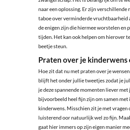
naar een oplossing. Er zijn verschillende 
taboe over verminderde vruchtbaarheid al 
de enigen zijn die hiermee worstelen en p
tijden. Het kan ook helpen om hierover te
beetje steun.
Praten over je kinderwens 
Hoe zit dat nu met praten over je wensen
blijft het onder jullie tweetjes zodat je j
je deze spannende momenten liever met je
bijvoorbeeld heel fijn zijn om samen me
kinderwens. Misschien zit je met vragen 
luisterend oor natuurlijk wel zo fijn. Maak
gaat hier immers op zijn eigen manier me