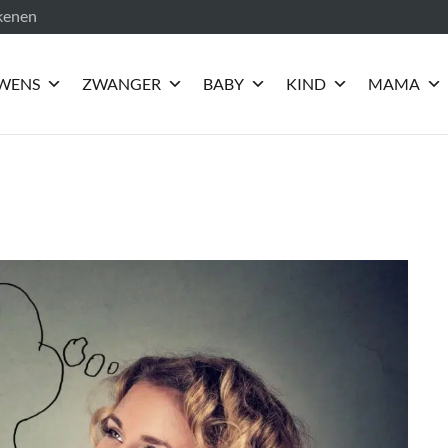
ekenen
WENS
ZWANGER
BABY
KIND
MAMA