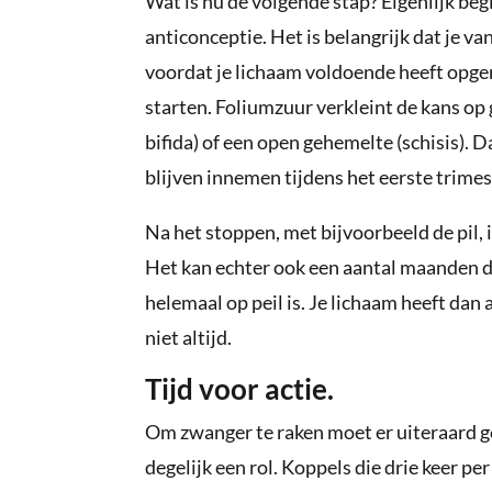
Wat is nu de volgende stap? Eigenlijk beg
anticonceptie. Het is belangrijk dat je v
voordat je lichaam voldoende heeft opge
starten. Foliumzuur verkleint de kans op
bifida) of een open gehemelte (schisis)
blijven innemen tijdens het eerste trime
Na het stoppen, met bijvoorbeeld de pil, 
Het kan echter ook een aantal maanden
helemaal op peil is. Je lichaam heeft dan 
niet altijd.
Tijd voor actie.
Om zwanger te raken moet er uiteraard g
degelijk een rol. Koppels die drie keer 