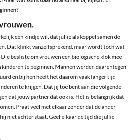
eginnen?
 vrouwen.
kelijk een kindje wil, dat jullie als koppel samen de
en. Dat klinkt vanzelfsprekend, maar wordt toch wat
 Die besliste om vrouwen een biologische klok mee
aan kinderen te beginnen. Mannen werden daarentegen
uurd en bij hen heeft het daarom vaak langer tijd
nderen te krijgen. Dat jij toe bent aan die volgende
ggen dat jouw partner dat ook is. Het is belangrijk dat
e komen. Praat veel met elkaar zonder dat de ander
niet achter staat. Geef elkaar de tijd die jullie