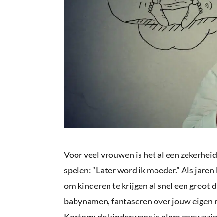
Voor veel vrouwen is het al een zekerheid
spelen: “Later word ik moeder.” Als jare
om kinderen te krijgen al snel een groot 
babynamen, fantaseren over jouw eigen m
Kortom: de kinderwens is alom aanwezig.