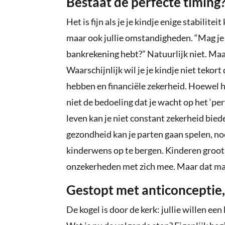
Bestaat de perfecte timing
Het is fijn als je je kindje enige stabilitei
maar ook jullie omstandigheden. “Mag je 
bankrekening hebt?” Natuurlijk niet. Maa
Waarschijnlijk wil je je kindje niet tekort 
hebben en financiële zekerheid. Hoewel he
niet de bedoeling dat je wacht op het ‘pe
leven kan je niet constant zekerheid bie
gezondheid kan je parten gaan spelen, no
kinderwens op te bergen. Kinderen groot
onzekerheden met zich mee. Maar dat ma
Gestopt met anticonceptie,
De kogel is door de kerk: jullie willen 