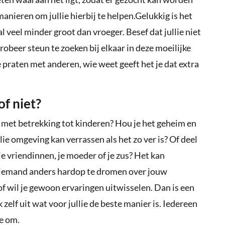
manieren om jullie hierbij te helpen.Gelukkig is het
veel minder groot dan vroeger. Besef dat jullie niet
robeer steun te zoeken bij elkaar in deze moeilijke
 praten met anderen, wie weet geeft het je dat extra
of niet?
 met betrekking tot kinderen? Hou je het geheim en
ullie omgeving kan verrassen als het zo ver is? Of deel
 vriendinnen, je moeder of je zus? Het kan
t iemand anders hardop te dromen over jouw
of wil je gewoon ervaringen uitwisselen. Dan is een
 zelf uit wat voor jullie de beste manier is. Iedereen
e om.