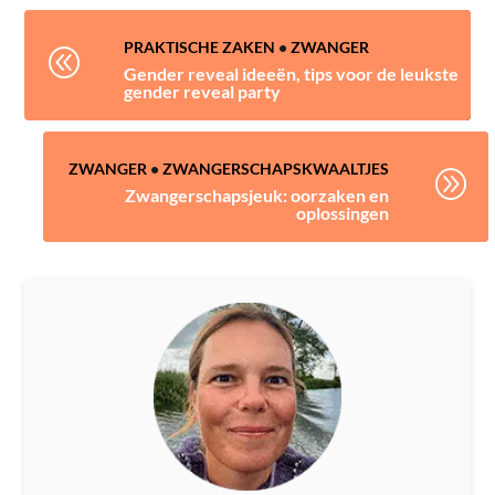
PRAKTISCHE ZAKEN
•
ZWANGER
@
Gender reveal ideeën, tips voor de leukste
gender reveal party
ZWANGER
•
ZWANGERSCHAPSKWAALTJES
A
Zwangerschapsjeuk: oorzaken en
oplossingen