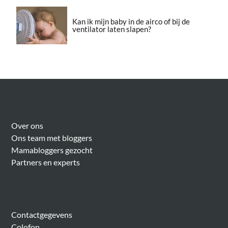
Kan ik mijn baby in de airco of bij de
ventilator laten slapen?
Over Meer Voor Mama’s
Over ons
Ons team met bloggers
Mamabloggers gezocht
Partners en experts
Algemeen
Contactgegevens
Colofon