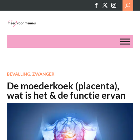
Search
for:
BEVALLING
,
ZWANGER
De moederkoek (placenta),
wat is het & de functie ervan