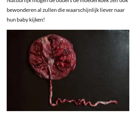
Natuurlijk mogen de ouders de moederkoek zelf ook
bewonderen al zullen die waarschijnlijk liever naar
hun baby kijken!