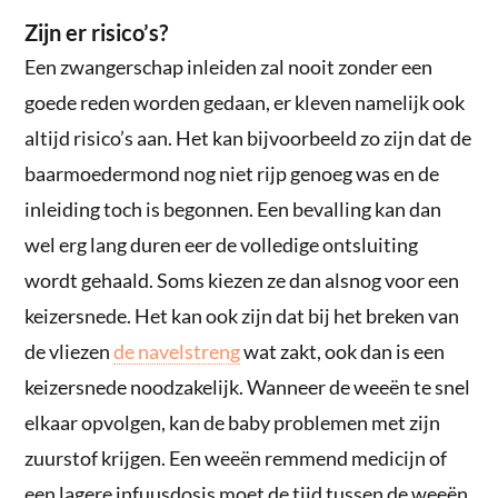
Zijn er risico’s?
Een zwangerschap inleiden zal nooit zonder een
goede reden worden gedaan, er kleven namelijk ook
altijd risico’s aan. Het kan bijvoorbeeld zo zijn dat de
baarmoedermond nog niet rijp genoeg was en de
inleiding toch is begonnen. Een bevalling kan dan
wel erg lang duren eer de volledige ontsluiting
wordt gehaald. Soms kiezen ze dan alsnog voor een
keizersnede. Het kan ook zijn dat bij het breken van
de vliezen
de navelstreng
wat zakt, ook dan is een
keizersnede noodzakelijk. Wanneer de weeën te snel
elkaar opvolgen, kan de baby problemen met zijn
zuurstof krijgen. Een weeën remmend medicijn of
een lagere infuusdosis moet de tijd tussen de weeën