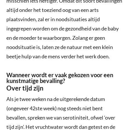
misschien iets heftiger. Omdat dit soort bevallingen
altijd onder het toeziend oog van een arts
plaatsvinden, zal er in noodsituaties altijd
ingegrepen worden om de gezondheid van de baby
en de moeder te waarborgen. Zolang er geen
noodsituatie is, laten ze de natuur met een klein
beetje hulp van de mens verder het werk doen.
Wanneer wordt er vaak gekozen voor een
kunstmatige bevalling?
Over tijd zijn
Als je twee weken na de uitgerekende datum
(ongeveer 42ste week) nog steeds niet bent
bevallen, spreken we van serotiniteit, ofwel ‘over
tijd zijn’. Het vruchtwater wordt dan getest en de