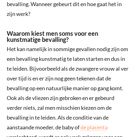
bevalling. Wanneer gebeurt dit en hoe gaat het in
zijn werk?
Waarom kiest men soms voor een
kunstmatige bevalling?
Het kan namelijk in sommige gevallen nodig zijn om
een bevalling kunstmatig te laten starten en dus in
te leiden. Bijvoorbeeld als de zwangere vrouw al ver
over tijd is en er zijn nog geen tekenen dat de
bevalling op een natuurlijke manier op gang komt.
Ook als de vliezen zijn gebroken en er gebeurd
verder niets, zal men misschien kiezen om de
bevalling in te leiden. Als de conditie van de
aanstaande moeder, de baby of
de placenta
verslechterd, wordt er ook vaak gekozen voor een