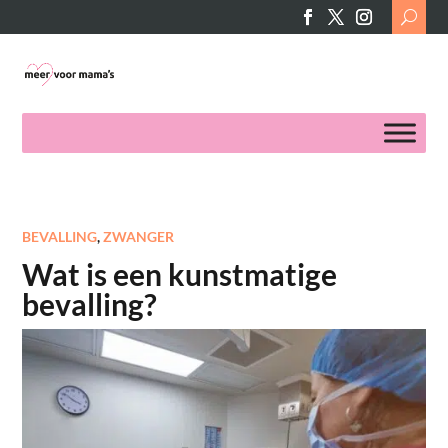
Search
for:
BEVALLING
,
ZWANGER
Wat is een kunstmatige
bevalling?