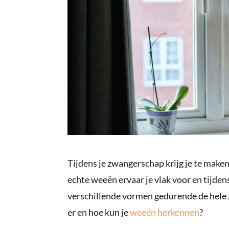
Tijdens je zwangerschap krijg je te make
echte weeën ervaar je vlak voor en tijde
verschillende vormen gedurende de hele
er en hoe kun je
weeën herkennen
?