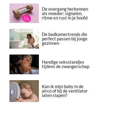
De overgang herkennen
als moeder: signalen,
ritme en rust in je hoofd
De badkamertrends die
perfect passen bij jonge
gezinnen
Handige seksstandjes
tijdens de zwangerschap
Kan ik mijn baby in de
airco of bij de ventilator
laten slapen?