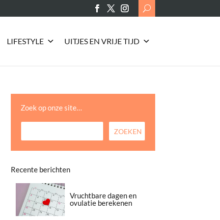
Search
for:
LIFESTYLE
UITJES EN VRIJE TIJD
Zoek op onze site…
Recente berichten
Vruchtbare dagen en
ovulatie berekenen