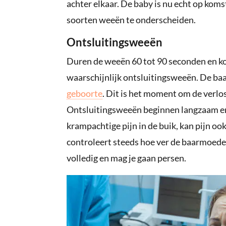
achter elkaar. De baby is nu echt op koms
soorten weeën te onderscheiden.
Ontsluitingsweeën
Duren de weeën 60 tot 90 seconden en ko
waarschijnlijk ontsluitingsweeën. De 
geboorte
. Dit is het moment om de verlos
Ontsluitingsweeën beginnen langzaam en 
krampachtige pijn in de buik, kan pijn oo
controleert steeds hoe ver de baarmoeder
volledig en mag je gaan persen.