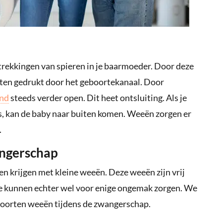
rekkingen van spieren in je baarmoeder. Door deze
ten gedrukt door het geboortekanaal. Door
nd
steeds verder open. Dit heet ontsluiting. Als je
 kan de baby naar buiten komen. Weeën zorgen er
.
angerschap
en krijgen met kleine weeën. Deze weeën zijn vrij
. Ze kunnen echter wel voor enige ongemak zorgen. We
soorten weeën tijdens de zwangerschap.