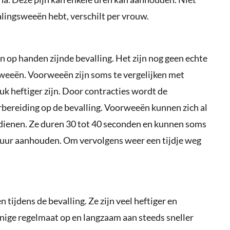
dalingsweeën hebt, verschilt per vrouw.
 op handen zijnde bevalling. Het zijn nog geen echte
nweeën. Voorweeën zijn soms te vergelijken met
uk heftiger zijn. Door contracties wordt de
reiding op de bevalling. Voorweeën kunnen zich al
ienen. Ze duren 30 tot 40 seconden en kunnen soms
 uur aanhouden. Om vervolgens weer een tijdje weg
n tijdens de bevalling. Ze zijn veel heftiger en
ige regelmaat op en langzaam aan steeds sneller