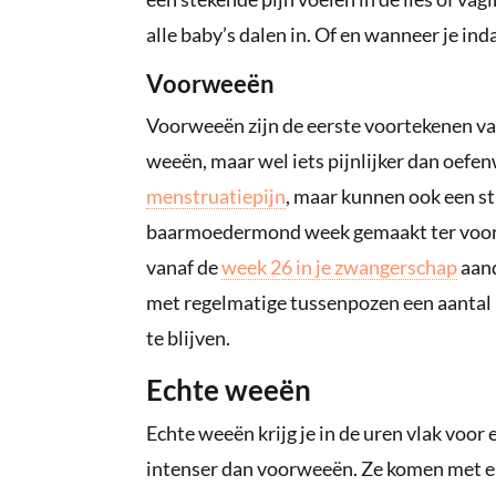
alle baby’s dalen in. Of en wanneer je in
Voorweeën
Voorweeën zijn de eerste voortekenen van
weeën, maar wel iets pijnlijker dan oefe
menstruatiepijn
, maar kunnen ook een st
baarmoedermond week gemaakt ter voorbe
vanaf de
week 26 in je zwangerschap
aand
met regelmatige tussenpozen een aantal
te blijven.
Echte weeën
Echte weeën krijg je in de uren vlak voor e
intenser dan voorweeën. Ze komen met en