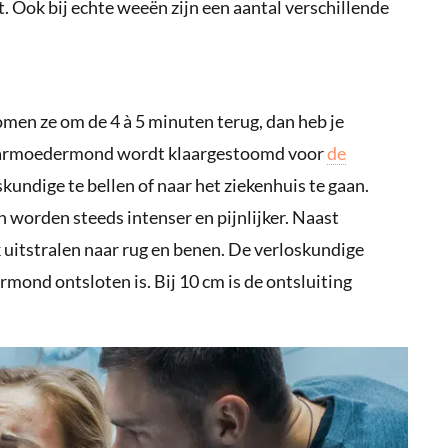
t. Ook bij echte weeën zijn een aantal verschillende
men ze om de 4 à 5 minuten terug, dan heb je
baarmoedermond wordt klaargestoomd voor
de
kundige te bellen of naar het ziekenhuis te gaan.
worden steeds intenser en pijnlijker. Naast
k uitstralen naar rug en benen. De verloskundige
mond ontsloten is. Bij 10 cm is de ontsluiting