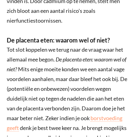
vinden is. Door cadmium op te nemen, stelt men
zich bloot aan een aantal risico's zoals
nierfunctiestoornissen.
De placenta eten: waarom wel of niet?
Tot slot koppelen we terug naar de vraag waar het
allemaal mee begon.
De placenta eten: waarom wel of
niet?
Mits enige moeite konden we een aantal vage
voordelen aanhalen, maar daar bleef het ook bij. De
(potentiële en onbewezen) voordelen wegen
duidelijk niet op tegen de nadelen die aan het eten
van de placenta verbonden zijn. Daarom doe je het
maar beter niet. Zeker indien je ook
borstvoeding
geeft
denk je best twee keer na. Je brengt mogelijks