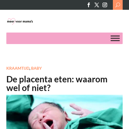
Search
for:
KRAAMTIJD
,
BABY
De placenta eten: waarom
wel of niet?