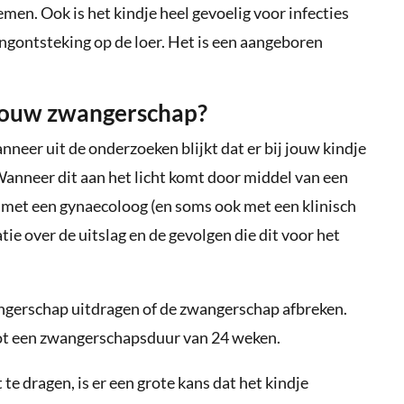
emen. Ook is het kindje heel gevoelig voor infecties
ongontsteking op de loer. Het is een aangeboren
 jouw zwangerschap?
nneer uit de onderzoeken blijkt dat er bij jouw kindje
Wanneer dit aan het licht komt door middel van een
k met een gynaecoloog (en soms ook met een klinisch
ie over de uitslag en de gevolgen die dit voor het
angerschap uitdragen of de zwangerschap afbreken.
ot een zwangerschapsduur van 24 weken.
e dragen, is er een grote kans dat het kindje