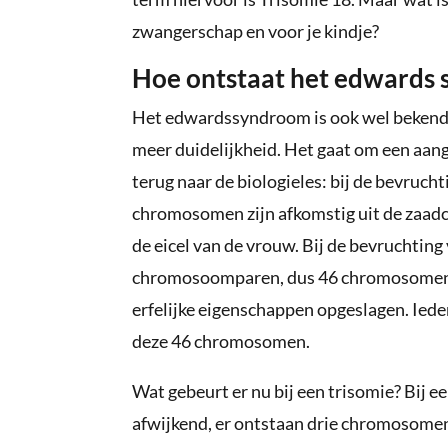
zwangerschap en voor je kindje?
Hoe ontstaat het edwards
Het edwardssyndroom is ook wel bekend o
meer duidelijkheid. Het gaat om een aan
terug naar de biologieles: bij de bevruc
chromosomen zijn afkomstig uit de zaadc
de eicel van de vrouw. Bij de bevrucht
chromosoomparen, dus 46 chromosomen i
erfelijke eigenschappen opgeslagen. Ieder
deze 46 chromosomen.
Wat gebeurt er nu bij een trisomie? Bij 
afwijkend, er ontstaan drie chromosomen 