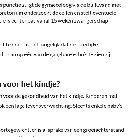
erpunctie zuigt de gynaecoloog via de buikwand met
oratorium onderzoekt de cellen en stelt eventuele
ie is echter pas vanaf 15 weken zwangerschap
 te doen, is het mogelijk dat de uiterlijke
droom op één van de gangbare echo’s te zien zijn.
 voor het kindje?
n voor de gezondheid van het kindje. Kinderen met
k een lage levensverwachting. Slechts enkele baby’s
rtegewicht, er is al sprake van een groeiachterstand