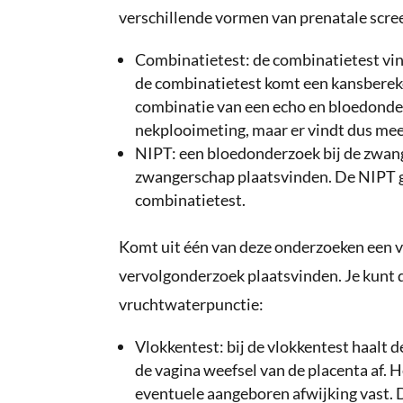
verschillende vormen van prenatale scre
Combinatietest: de combinatietest vin
de combinatietest komt een kansbereke
combinatie van een echo en bloedonder
nekplooimeting, maar er vindt dus mee
NIPT: een bloedonderzoek bij de zwang
zwangerschap plaatsvinden. De NIPT g
combinatietest.
Komt uit één van deze onderzoeken een v
vervolgonderzoek plaatsvinden. Je kunt 
vruchtwaterpunctie:
Vlokkentest: bij de vlokkentest haalt 
de vagina weefsel van de placenta af. 
eventuele aangeboren afwijking vast. D