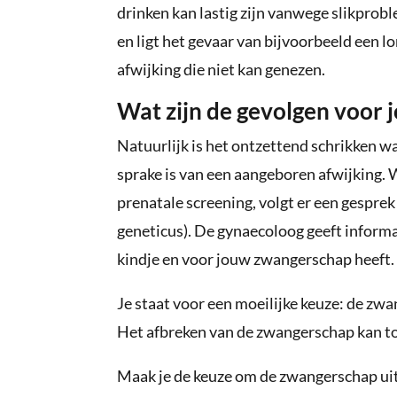
drinken kan lastig zijn vanwege slikprobl
en ligt het gevaar van bijvoorbeeld een l
afwijking die niet kan genezen.
Wat zijn de gevolgen voor
Natuurlijk is het ontzettend schrikken wa
sprake is van een aangeboren afwijking. 
prenatale screening, volgt er een gespre
geneticus). De gynaecoloog geeft informat
kindje en voor jouw zwangerschap heeft.
Je staat voor een moeilijke keuze: de zw
Het afbreken van de zwangerschap kan t
Maak je de keuze om de zwangerschap uit t