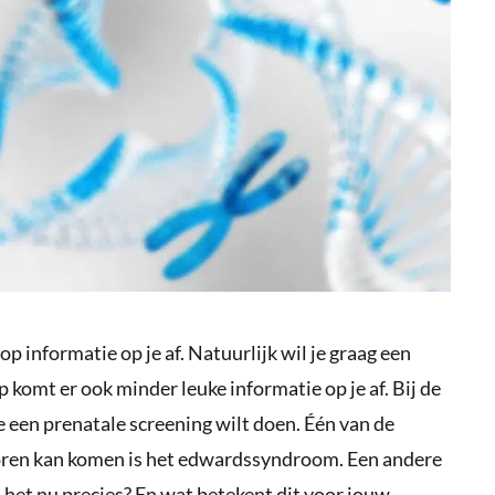
 informatie op je af. Natuurlijk wil je graag een
komt er ook minder leuke informatie op je af. Bij de
 je een prenatale screening wilt doen. Één van de
voren kan komen is het edwardssyndroom. Een andere
 het nu precies? En wat betekent dit voor jouw