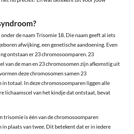
 syndroom?
nder de naam Trisomie 18. Die naam geeft al iets
geboren afwijking, een genetische aandoening. Even
hting ontstaan er 23 chromosoomparen. 23
el van de man en 23 chromosomen zijn afkomstig uit
ing vormen deze chromosomen samen 23
n totaal. In deze chromosoomparen liggen alle
e lichaamscel van het kindje dat ontstaat, bevat
een trisomie is één van de chromosoomparen
in plaats van twee. Dit betekent dat er in iedere