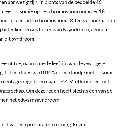
n aanwezig zijn, in plaats van de bedoelde 46
van een trisomie op het chromosoom nummer 18.
aamscel een extra chromosoom 18. Dit veroorzaakt de
wij beter kennen als het edwardssyndroom, genoemd
an dit syndroom.
neemt toe, naarmate de leeftijd van de zwangere
geldt een kans van 0,04% op een kindje met Trisomie
percentage opgelopen naar 0,6%. Veel kinderen met
angerschap. Om deze reden heeft slechts één van de
komen het edwardssyndroom.
el van een prenatale screening. Er zijn