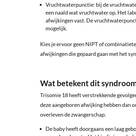
Vruchtwaterpunctie: bij de vruchtwat
een naald wat vruchtwater op. Het lab
afwijkingen vast. De vruchtwaterpunct
mogelijk.
Kies je ervoor geen NIPT of combinatietest
afwijkingen die gepaard gaan met het syn
Wat betekent dit syndroom
Trisomie 18 heeft verstrekkende gevolge
deze aangeboren afwijking hebben dan oo
overleven de zwangerschap.
De baby heeft doorgaans een laag geboo