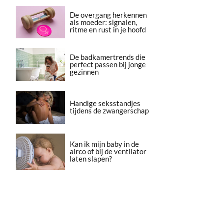
De overgang herkennen
als moeder: signalen,
ritme en rust in je hoofd
De badkamertrends die
perfect passen bij jonge
gezinnen
Handige seksstandjes
tijdens de zwangerschap
Kan ik mijn baby in de
airco of bij de ventilator
laten slapen?