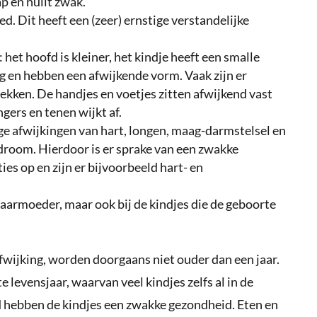
ap en huilt zwak.
d. Dit heeft een (zeer) ernstige verstandelijke
 het hoofd is kleiner, het kindje heeft een smalle
g en hebben een afwijkende vorm. Vaak zijn er
ekken. De handjes en voetjes zitten afwijkend vast
gers en tenen wijkt af.
ge afwijkingen van hart, longen, maag-darmstelsel en
room. Hierdoor is er sprake van een zwakke
ies op en zijn er bijvoorbeeld hart- en
 baarmoeder, maar ook bij de kindjes die de geboorte
wijking, worden doorgaans niet ouder dan een jaar.
e levensjaar, waarvan veel kindjes zelfs al in de
d hebben de kindjes een zwakke gezondheid. Eten en