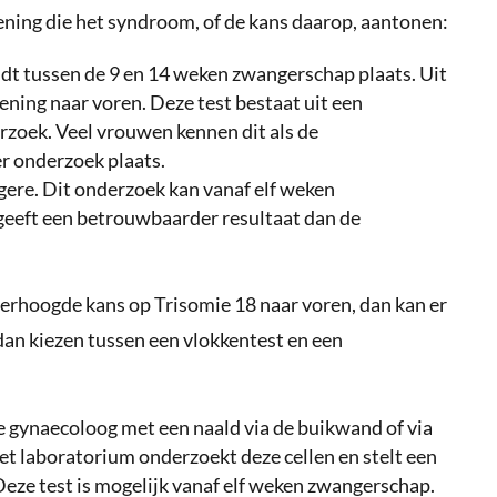
ening die het syndroom, of de kans daarop, aantonen:
dt tussen de 9 en 14 weken zwangerschap plaats. Uit
ning naar voren. Deze test bestaat uit een
zoek. Veel vrouwen kennen dit als de
r onderzoek plaats.
ere. Dit onderzoek kan vanaf elf weken
eeft een betrouwbaarder resultaat dan de
erhoogde kans op Trisomie 18 naar voren, dan kan er
dan kiezen tussen een vlokkentest en een
de gynaecoloog met een naald via de buikwand of via
Het laboratorium onderzoekt deze cellen en stelt een
eze test is mogelijk vanaf elf weken zwangerschap.