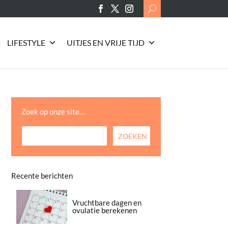
Search
for:
LIFESTYLE
UITJES EN VRIJE TIJD
Zoek op onze site…
Recente berichten
Vruchtbare dagen en
ovulatie berekenen