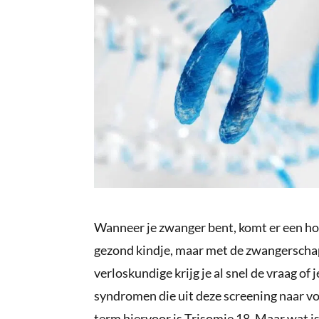
Wanneer je zwanger bent, komt er een hoop
gezond kindje, maar met de zwangerschap 
verloskundige krijg je al snel de vraag of
syndromen die uit deze screening naar 
term hiervoor is Trisomie 18. Maar wat is