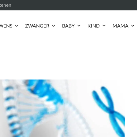
ekenen
WENS
ZWANGER
BABY
KIND
MAMA