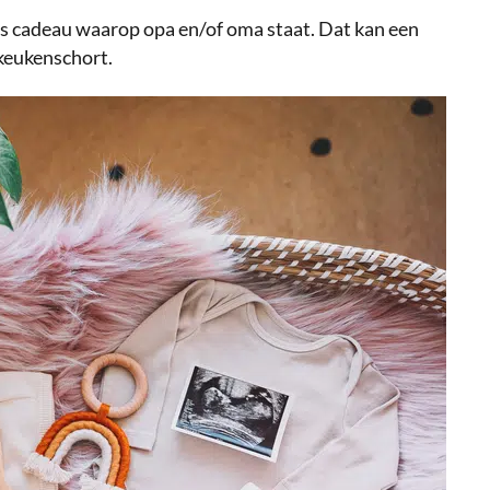
s cadeau waarop opa en/of oma staat. Dat kan een
 keukenschort.