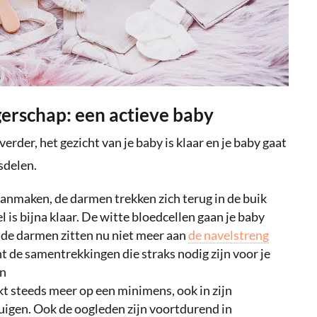
erschap: een actieve baby
rder, het gezicht van je baby is klaar en je baby gaat
sdelen.
anmaken, de darmen trekken zich terug in de buik
l is bijna klaar. De witte bloedcellen gaan je baby
 de darmen zitten nu niet meer aan
de navelstreng
nt de samentrekkingen die straks nodig zijn voor je
en
ijkt steeds meer op een minimens, ook in zijn
uigen. Ook de oogleden zijn voortdurend in