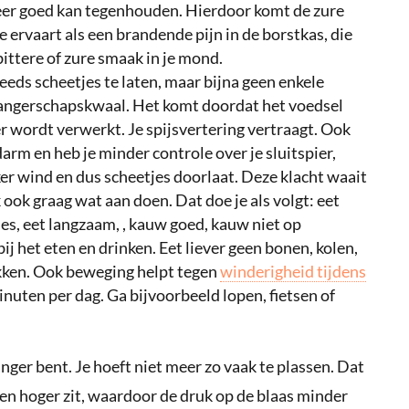
eer goed kan tegenhouden. Hierdoor komt de zure
 ervaart als een brandende pijn in de borstkas, die
 bittere of zure smaak in je mond.
teeds scheetjes te laten, maar bijna geen enkele
ngerschapskwaal. Het komt doordat het voedsel
wordt verwerkt. Je spijsvertering vertraagt. Ook
arm en heb je minder controle over je sluitspier,
er wind en dus scheetjes doorlaat. Deze klacht waait
k ook graag wat aan doen. Dat doe je als volgt: eet
ties, eet langzaam, , kauw goed, kauw niet op
ij het eten en drinken. Eet liever geen bonen, kolen,
jokken. Ook beweging helpt tegen
winderigheid tijdens
nuten per dag. Ga bijvoorbeeld lopen, fietsen of
nger bent. Je hoeft niet meer zo vaak te plassen. Dat
en hoger zit, waardoor de druk op de blaas minder