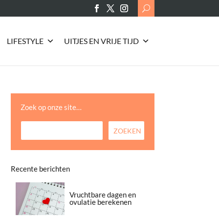
Search
for:
LIFESTYLE
UITJES EN VRIJE TIJD
Zoek op onze site…
Recente berichten
Vruchtbare dagen en
ovulatie berekenen