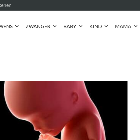
ekenen
WENS
ZWANGER
BABY
KIND
MAMA