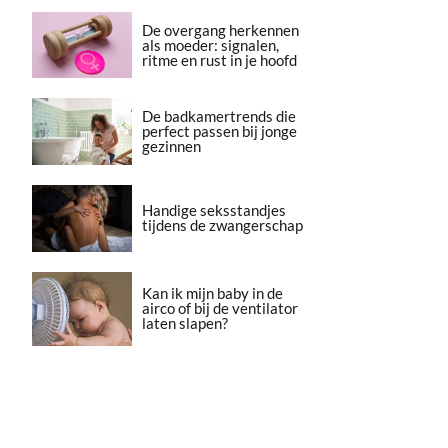
De overgang herkennen
als moeder: signalen,
ritme en rust in je hoofd
De badkamertrends die
perfect passen bij jonge
gezinnen
Handige seksstandjes
tijdens de zwangerschap
Kan ik mijn baby in de
airco of bij de ventilator
laten slapen?