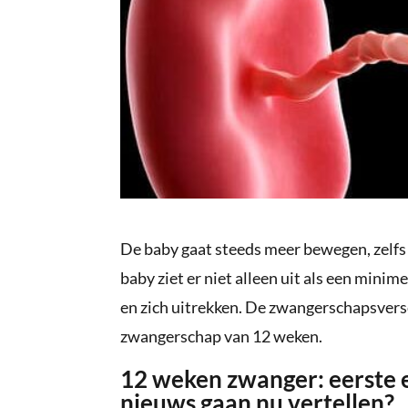
De baby gaat steeds meer bewegen, zelfs 
baby ziet er niet alleen uit als een minim
en zich uitrekken. De zwangerschapsversc
zwangerschap van 12 weken.
12 weken zwanger: eerste e
nieuws gaan nu vertellen?