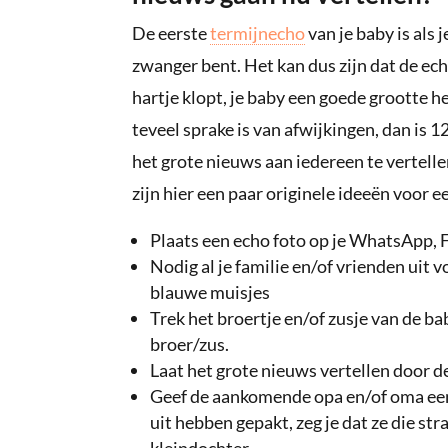
De eerste
termijnecho
van je baby is als j
zwanger bent. Het kan dus zijn dat de echo
hartje klopt, je baby een goede grootte he
teveel sprake is van afwijkingen, dan i
het grote nieuws aan iedereen te vertellen
zijn hier een paar originele ideeën voor e
Plaats een echo foto op je WhatsApp, 
Nodig al je familie en/of vrienden uit 
blauwe muisjes
Trek het broertje en/of zusje van de ba
broer/zus.
Laat het grote nieuws vertellen door 
Geef de aankomende opa en/of oma een
uit hebben gepakt, zeg je dat ze die s