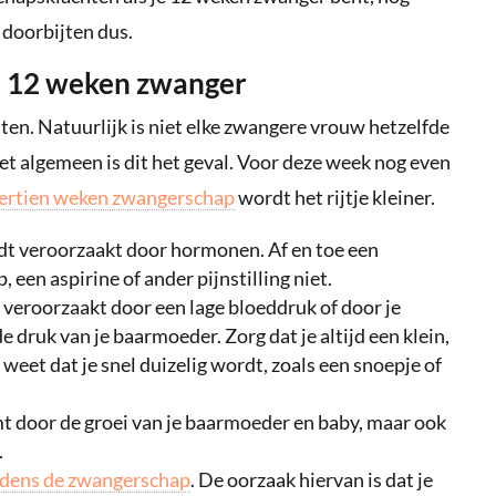
 doorbijten dus.
j 12 weken zwanger
ten. Natuurlijk is niet elke zwangere vrouw hetzelfde
 het algemeen is dit het geval. Voor deze week nog even
ertien weken zwangerschap
wordt het rijtje kleiner.
dt veroorzaakt door hormonen. Af en toe een
een aspirine of ander pijnstilling niet.
t veroorzaakt door een lage bloeddruk of door je
 druk van je baarmoeder. Zorg dat je altijd een klein,
e weet dat je snel duizelig wordt, zoals een snoepje of
mt door de groei van je baarmoeder en baby, maar ook
.
jdens de zwangerschap
. De oorzaak hiervan is dat je