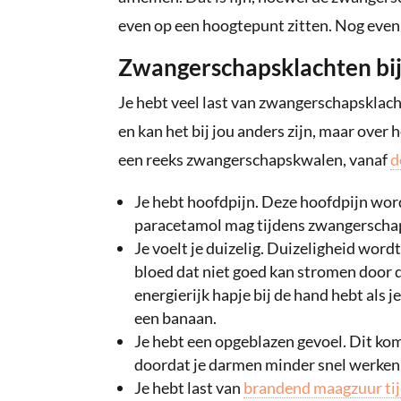
even op een hoogtepunt zitten. Nog even
Zwangerschapsklachten bi
Je hebt veel last van zwangerschapsklach
en kan het bij jou anders zijn, maar over
een reeks zwangerschapskwalen, vanaf
d
Je hebt hoofdpijn. Deze hoofdpijn wor
paracetamol mag tijdens zwangerschap, 
Je voelt je duizelig. Duizeligheid word
bloed dat niet goed kan stromen door de
energierijk hapje bij de hand hebt als j
een banaan.
Je hebt een opgeblazen gevoel. Dit ko
doordat je darmen minder snel werken
Je hebt last van
brandend maagzuur ti