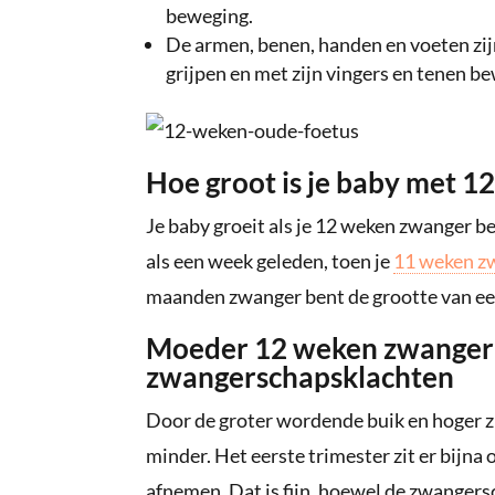
beweging.
De armen, benen, handen en voeten zij
grijpen en met zijn vingers en tenen b
Hoe groot is je baby met 
Je baby groeit als je 12 weken zwanger be
als een week geleden, toen je
11 weken z
maanden zwanger bent de grootte van een 
Moeder 12 weken zwanger: 
zwangerschapsklachten
Door de groter wordende buik en hoger z
minder. Het eerste trimester zit er bijna 
afnemen. Dat is fijn, hoewel de zwangers