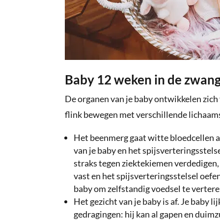
Baby 12 weken in de zwang
De organen van je baby ontwikkelen zich ve
flink bewegen met verschillende lichaam
Het beenmerg gaat witte bloedcellen a
van je baby en het spijsverteringsstelse
straks tegen ziektekiemen verdedigen,
vast en het spijsverteringsstelsel oefe
baby om zelfstandig voedsel te verter
Het gezicht van je baby is af. Je baby l
gedragingen: hij kan al gapen en duimz