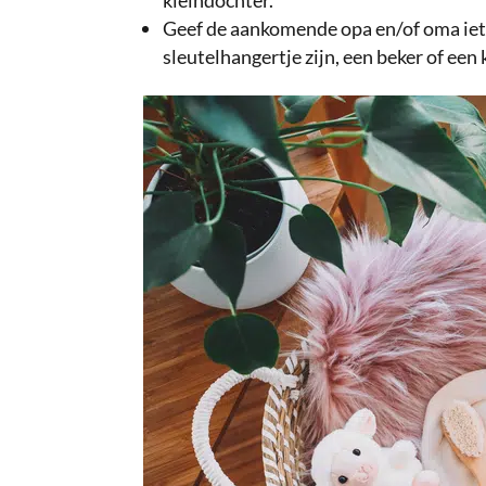
kleindochter.
Geef de aankomende opa en/of oma iet
sleutelhangertje zijn, een beker of een