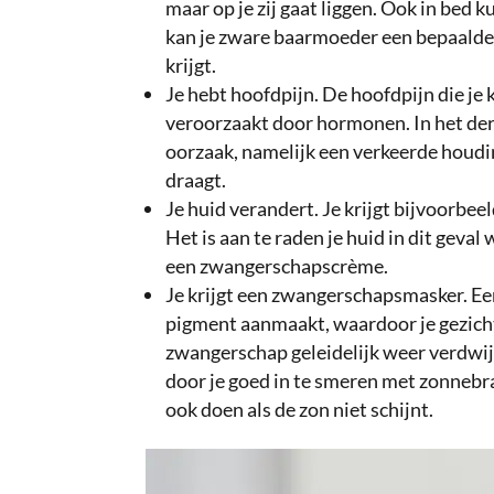
maar op je zij gaat liggen. Ook in bed ku
kan je zware baarmoeder een bepaalde 
krijgt.
Je hebt hoofdpijn. De hoofdpijn die je 
veroorzaakt door hormonen. In het der
oorzaak, namelijk een verkeerde houdin
draagt.
Je huid verandert. Je krijgt bijvoorbeel
Het is aan te raden je huid in dit geva
een zwangerschapscrème.
Je krijgt een zwangerschapsmasker. Ee
pigment aanmaakt, waardoor je gezich
zwangerschap geleidelijk weer verdwijn
door je goed in te smeren met zonnebr
ook doen als de zon niet schijnt.