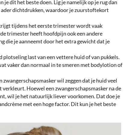
n je dit het beste doen. Lig je namelijk op je rug dan
ader dichtdrukken, waardoor je zuurstoftekort
krijgt tijdens het eerste trimester wordt vaak
de trimester heeft hoofdpijn ook een andere
g die je aanneemt door het extra gewicht dat je
d plotseling last van een vettere huid of van pukkels.
l wat vaker dan normaal in te smeren met bodylotion of
n zwangerschapsmasker wil zeggen dat je huid veel
t verkleurt. Hoewel een zwangerschapsmasker na de
t, wil je het natuurlijk liever voorkomen. Dat doe je
andcrème met een hoge factor. Dit kun je het beste