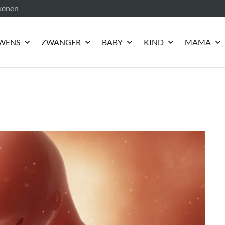
ekenen
WENS
ZWANGER
BABY
KIND
MAMA