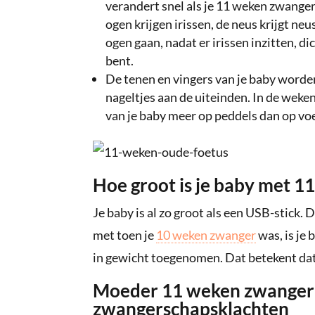
verandert snel als je 11 weken zwanger
ogen krijgen irissen, de neus krijgt n
ogen gaan, nadat er irissen inzitten, di
bent.
De tenen en vingers van je baby worden 
nageltjes aan de uiteinden. In de weke
van je baby meer op peddels dan op vo
Hoe groot is je baby met 
Je baby is al zo groot als een USB-stick. 
met toen je
10 weken zwanger
was, is je 
in gewicht toegenomen. Dat betekent dat
Moeder 11 weken zwanger: 
zwangerschapsklachten