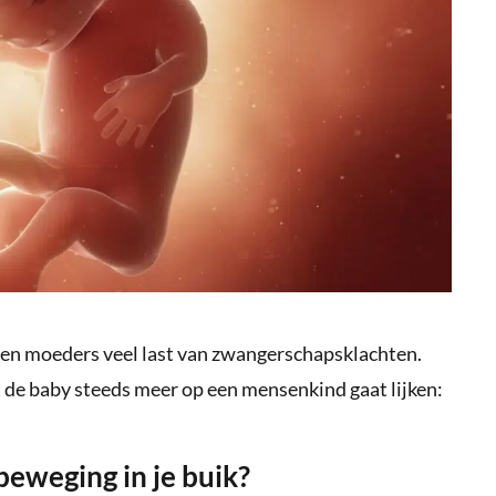
en moeders veel last van zwangerschapsklachten.
t de baby steeds meer op een mensenkind gaat lijken:
beweging in je buik?