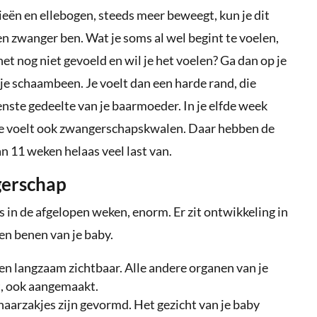
eën en ellebogen, steeds meer beweegt, kun je dit
en zwanger ben. Wat je soms al wel begint te voelen,
het nog niet gevoeld en wil je het voelen? Ga dan op je
 je schaambeen. Je voelt dan een harde rand, die
venste gedeelte van je baarmoeder. In je elfde week
; je voelt ook zwangerschapskwalen. Daar hebben de
n 11 weken helaas veel last van.
gerschap
ls in de afgelopen weken, enorm. Er zit ontwikkeling in
 en benen van je baby.
n langzaam zichtbaar. Alle andere organen van je
t, ook aangemaakt.
haarzakjes zijn gevormd. Het gezicht van je baby