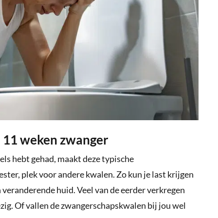
j 11 weken zwanger
els hebt gehad, maakt deze typische
ter, plek voor andere kwalen. Zo kun je last krijgen
n veranderende huid. Veel van de eerder verkregen
ig. Of vallen de zwangerschapskwalen bij jou wel