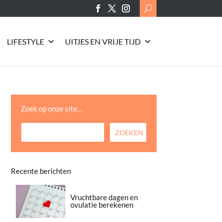
Search
for:
LIFESTYLE
UITJES EN VRIJE TIJD
Zoek op onze site…
Recente berichten
Vruchtbare dagen en
ovulatie berekenen