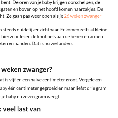
 bent. De oren van je baby krijgen oorschelpen, de
eusgaten en boven op het hoofd komen haarzakjes. De
cht. Ze gaan pas weer open als je
26 weken zwanger
steeds duidelijker zichtbaar. Er komen zelfs al kleine
n hiervoor leken de knobbels aan de benen en armen
eten en handen. Dat is nu wel anders
11 weken zwanger?
Dat is vijf en een halve centimeter groot. Vergeleken
baby één centimeter gegroeid en maar liefst drie gram
 je baby nu zeven gram weegt.
veel last van