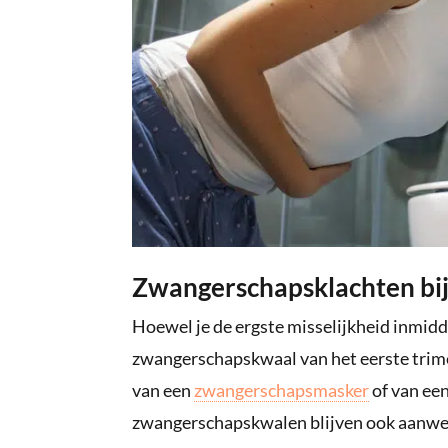
Zwangerschapsklachten bi
Hoewel je de ergste misselijkheid inmidd
zwangerschapskwaal van het eerste trimes
van een
zwangerschapsmasker
of van ee
zwangerschapskwalen blijven ook aanwez