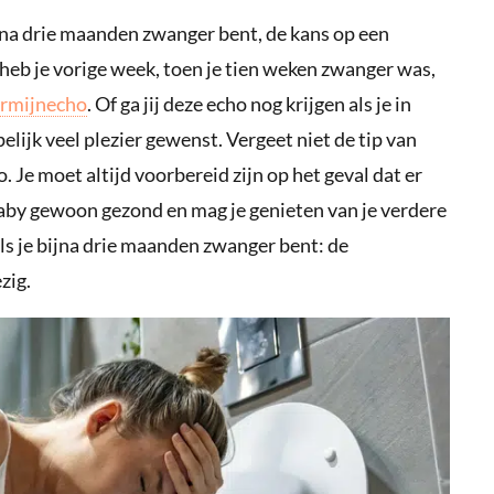
bijna drie maanden zwanger bent, de kans op een
heb je vorige week, toen je tien weken zwanger was,
ermijnecho
. Of ga jij deze echo nog krijgen als je in
elijk veel plezier gewenst. Vergeet niet de tip van
. Je moet altijd voorbereid zijn op het geval dat er
 baby gewoon gezond en mag je genieten van je verdere
s je bijna drie maanden zwanger bent: de
zig.