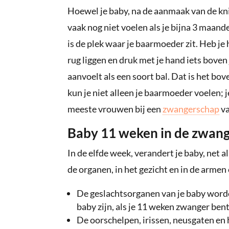
Hoewel je baby, na de aanmaak van de kni
vaak nog niet voelen als je bijna 3 maand
is de plek waar je baarmoeder zit. Heb je 
rug liggen en druk met je hand iets boven
aanvoelt als een soort bal. Dat is het bo
kun je niet alleen je baarmoeder voelen
meeste vrouwen bij een
zwangerschap
va
Baby 11 weken in de zwan
In de elfde week, verandert je baby, net a
de organen, in het gezicht en in de armen
De geslachtsorganen van je baby worde
baby zijn, als je 11 weken zwanger ben
De oorschelpen, irissen, neusgaten en 