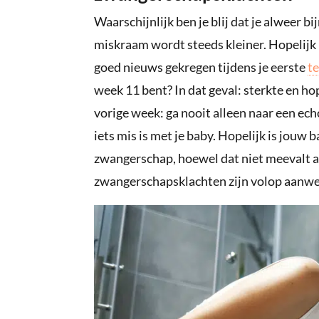
Waarschijnlijk ben je blij dat je alweer 
miskraam wordt steeds kleiner. Hopelijk 
goed nieuws gekregen tijdens je eerste
t
week 11 bent? In dat geval: sterkte en hop
vorige week: ga nooit alleen naar een echo
iets mis is met je baby. Hopelijk is jouw
zwangerschap, hoewel dat niet meevalt al
zwangerschapsklachten zijn volop aanwe