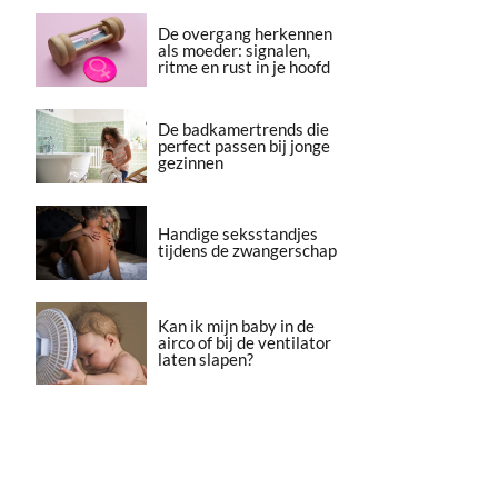
De overgang herkennen
als moeder: signalen,
ritme en rust in je hoofd
De badkamertrends die
perfect passen bij jonge
gezinnen
Handige seksstandjes
tijdens de zwangerschap
Kan ik mijn baby in de
airco of bij de ventilator
laten slapen?