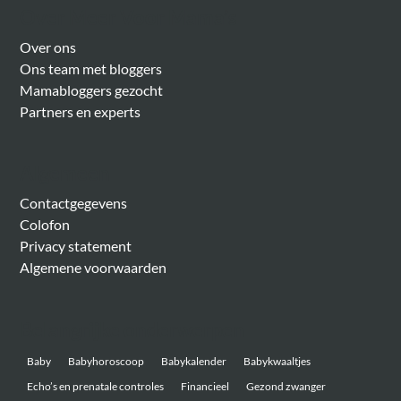
Over Meer Voor Mama’s
Over ons
Ons team met bloggers
Mamabloggers gezocht
Partners en experts
Algemeen
Contactgegevens
Colofon
Privacy statement
Algemene voorwaarden
Belangrijke onderwerpen
Baby
Babyhoroscoop
Babykalender
Babykwaaltjes
Echo’s en prenatale controles
Financieel
Gezond zwanger