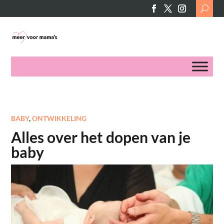
Search
for:
BABY
,
ONTWIKKELING
Alles over het dopen van je
baby