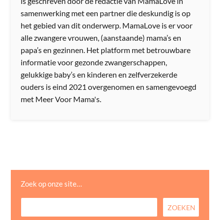
is geschreven door de redactie van MamaLove in
samenwerking met een partner die deskundig is op
het gebied van dit onderwerp. MamaLove is er voor
alle zwangere vrouwen, (aanstaande) mama’s en
papa’s en gezinnen. Het platform met betrouwbare
informatie voor gezonde zwangerschappen,
gelukkige baby’s en kinderen en zelfverzekerde
ouders is eind 2021 overgenomen en samengevoegd
met Meer Voor Mama's.
Zoek op onze site…