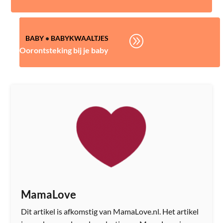
A
BABY
•
BABYKWAALTJES
Oorontsteking bij je baby
MamaLove
Dit artikel is afkomstig van MamaLove.nl. Het artikel