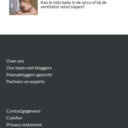
Kan ik mijn baby in de airco of bij de
ventilator laten slapen?
Over Meer Voor Mama’s
Over ons
Ons team met bloggers
Mamabloggers gezocht
Partners en experts
Algemeen
Contactgegevens
Colofon
Privacy statement