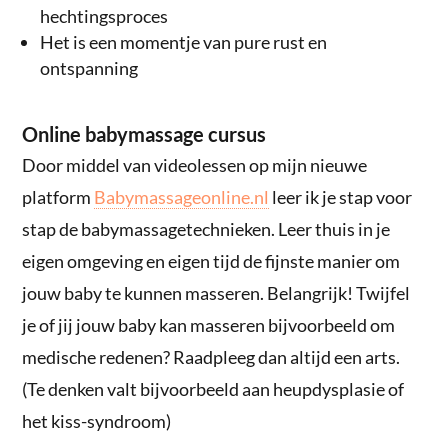
hechtingsproces
Het is een momentje van pure rust en
ontspanning
Online babymassage cursus
Door middel van videolessen op mijn nieuwe
platform
Babymassageonline.nl
leer ik je stap voor
stap de babymassagetechnieken. Leer thuis in je
eigen omgeving en eigen tijd de fijnste manier om
jouw baby te kunnen masseren. Belangrijk! Twijfel
je of jij jouw baby kan masseren bijvoorbeeld om
medische redenen? Raadpleeg dan altijd een arts.
(Te denken valt bijvoorbeeld aan heupdysplasie of
het kiss-syndroom)