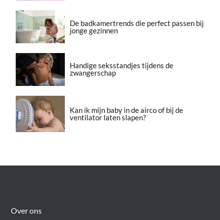
De badkamertrends die perfect passen bij
jonge gezinnen
Handige seksstandjes tijdens de
zwangerschap
Kan ik mijn baby in de airco of bij de
ventilator laten slapen?
Over Meer Voor Mama’s
Over ons