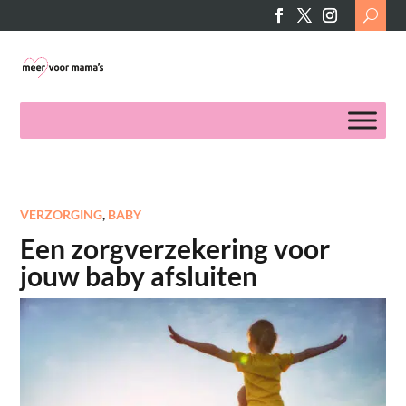
Search
for:
VERZORGING
,
BABY
Een zorgverzekering voor
jouw baby afsluiten